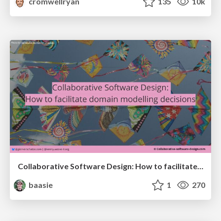
cromwellryan
135
10k
Collaborative Software Design: How to facilitate domain modelling decisions
baasie
1
270