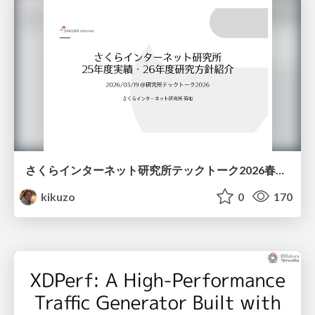
さくらインターネット研究所テックトーク2026春、研究開発Gr.25年度成果26年度方針
kikuzo
0
170