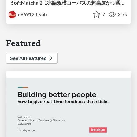
SoftMatcha 2: 1兆語規模コーパスの超高速かつ柔らかい検索
e869120_sub
7
3.7k
Featured
See All Featured