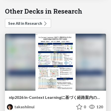
Other Decks in Research
See All in Research
nlp2026 In-Context Learningに基づく経路案内のための地理的知識の活用方法に関する検討
takashiinui
0
120