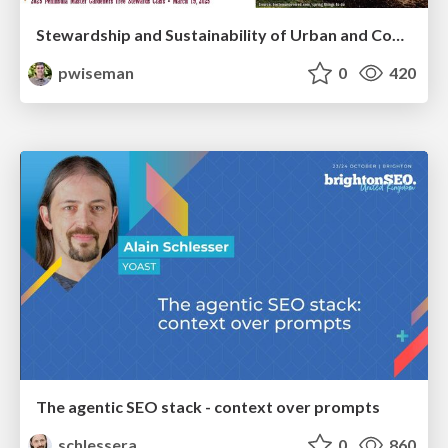
Stewardship and Sustainability of Urban and Community Forests
pwiseman
0
420
The agentic SEO stack - context over prompts
schlessera
0
860