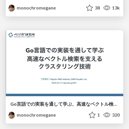
monochromegane
38
13k
Go言語での実装を通して学ぶ、高速なベクトル検索を支えるクラスタリング技術/fukuokago-kmeans
monochromegane
1
320