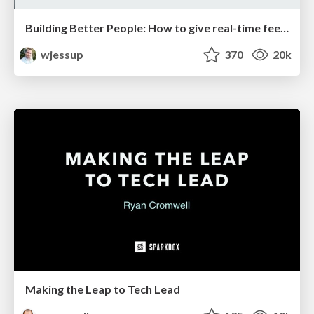
Building Better People: How to give real-time feedback that sticks.
wjessup
370
20k
Making the Leap to Tech Lead