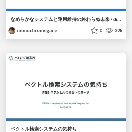
なめらかなシステムと運用維持の終わらぬ未来 / dicomo2025_coherently_fittable_system
monochromegane
0
32k
ベクトル検索システムの気持ち