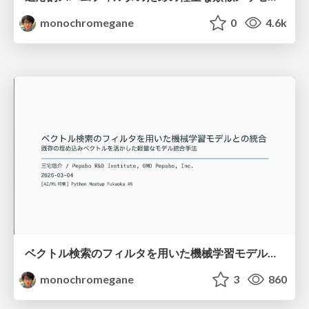
monochromegane
0
4.6k
ベクトル検索のフィルタを用いた機械学習モデルとの統合 / python-meetup-fukuoka-06-vector-attr
monochromegane
3
860