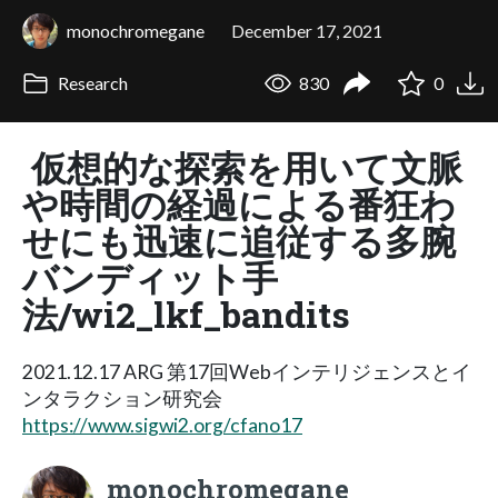
monochromegane
December 17, 2021
Research
830
0
仮想的な探索を用いて文脈
や時間の経過による番狂わ
せにも迅速に追従する多腕
バンディット手
法/wi2_lkf_bandits
2021.12.17 ARG 第17回Webインテリジェンスとイ
ンタラクション研究会
https://www.sigwi2.org/cfano17
monochromegane