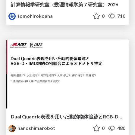
計算情報学研究室 （数理情報学第７研究室）2026
tomohirokoana
0
710
Dual Quadric表現を用いた動的物体追跡とRGB-D・IMU制約の密結合によるオドメトリ推定
nanoshimarobot
0
480