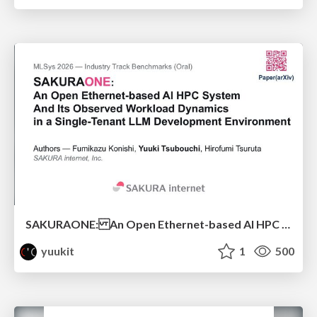
SAKURAONE: An Open Ethernet-based AI HPC System And Its Observed Workload Dynamics in a Single-Tenant LLM Development Environment
yuukit
1
500