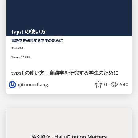
typst の使い方：言語学を研究する学生のために
gitomochang
0
540