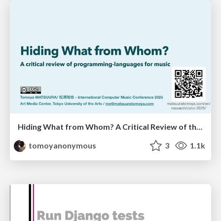
Hiding What from Whom? A Critical Review of the History of Programming languages for Music
tomoyanonymous
3
1.1k