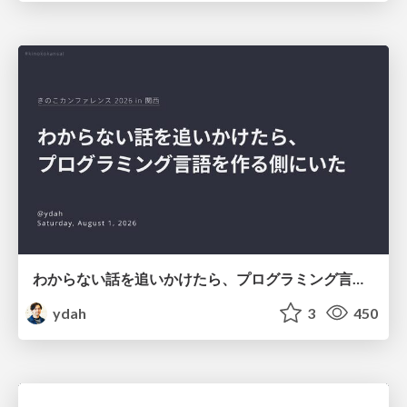
わからない話を追いかけたら、プログラミング言語を作る側にいた
ydah
3
450