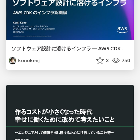
ソフトウェア設計に溶けるインフラ ― AWS CDK のインフラ認識論
konokenj
3
750