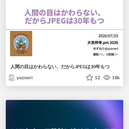
人間の目はかわらない、だからJPEGは30年もつ
yuzneri
12
18k