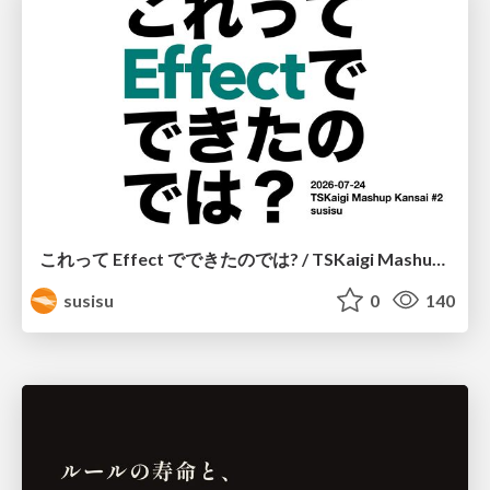
これって Effect でできたのでは? / TSKaigi Mashup Kansai #2
susisu
0
140