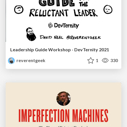
Leadership Guide Workshop - DevTernity 2021
reverentgeek
1
330