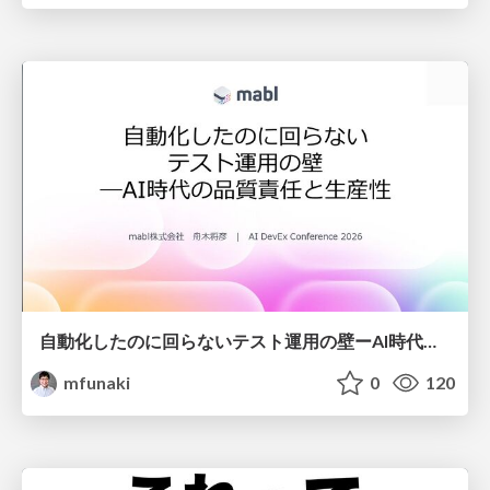
自動化したのに回らないテスト運用の壁ーAI時代の品質責任と生産性
mfunaki
0
120