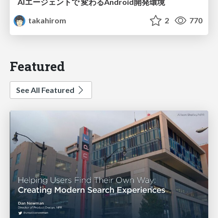
AIエージェントで 変わるAndroid開発環境
takahirom
2
770
Featured
See All Featured