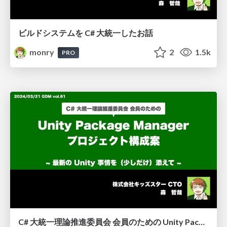
ビルドシステムを C# 大統一したお話
monry
2
1.5k
PRO
C# 大統一理論推進委員会 会員のための Unity Package Manager プロジェクト構成案