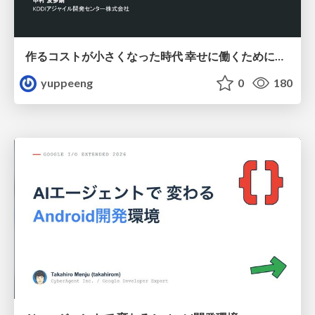
作るコストが小さくなった時代 幸せに働くために改めて考えたいこと 〜エンジニアとして価値を出し続けるために注視している二分野〜
yuppeeng
0
180