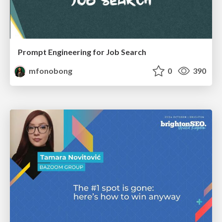
Prompt Engineering for Job Search
mfonobong
0
390