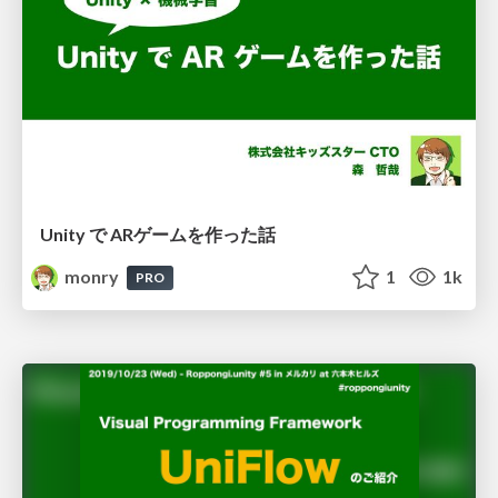
Unity で ARゲームを作った話
monry
1
1k
PRO