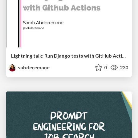
Lightning talk: Run Django tests with GitHub Actions
sabderemane
0
230