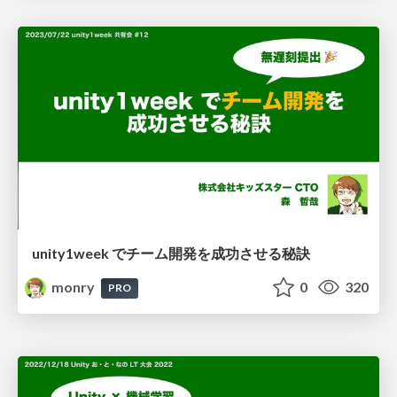
unity1week でチーム開発を成功させる秘訣
monry
0
320
PRO