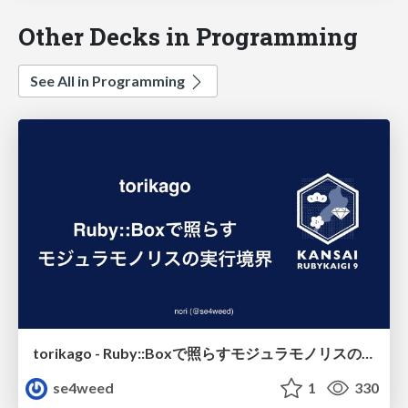
Other Decks in Programming
See All in Programming
torikago - Ruby::Boxで照らすモジュラモノリスの実行境界
se4weed
1
330