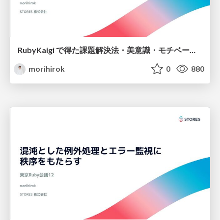
RubyKaigi で得た課題解決法・美意識・モチベーション
morihirok
0
880