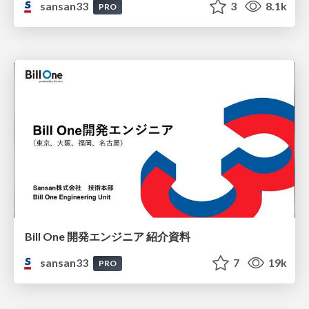
sansan33
3
8.1k
PRO
Bill One 開発エンジニア 紹介資料
sansan33
7
19k
PRO