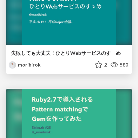
失敗しても大丈夫！ひとりWebサービスのすゝめ
morihirok
2
580