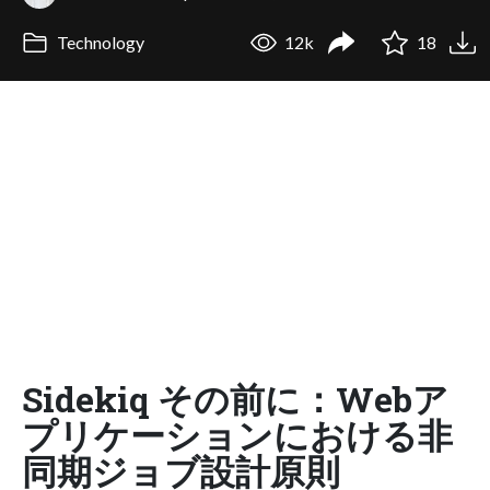
Technology
12k
18
Sidekiq その前に：Webア
プリケーションにおける非
同期ジョブ設計原則