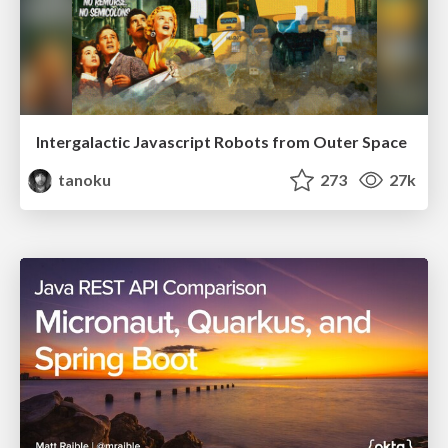
Intergalactic Javascript Robots from Outer Space
tanoku
273
27k