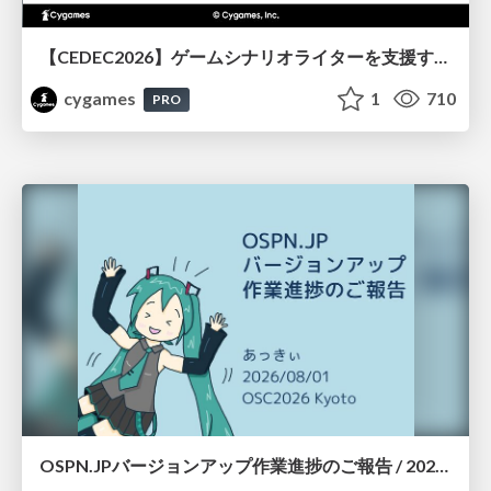
【CEDEC2026】ゲームシナリオライターを支援するAIツール開発の実践 ― 設計とプロンプトの工夫 ―
cygames
1
710
PRO
OSPN.JPバージョンアップ作業進捗のご報告 / 20260801-osc26kyoto