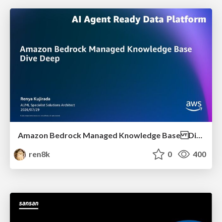
Amazon Bedrock Managed Knowledge Base Dive Deep
ren8k
0
400