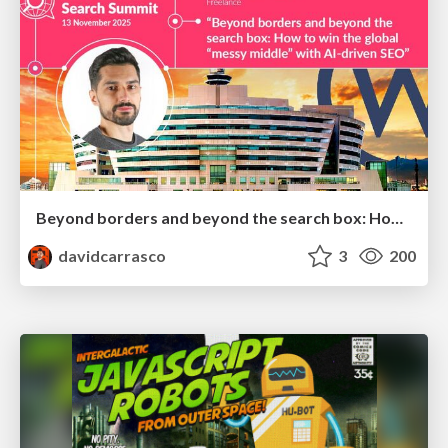
Beyond borders and beyond the search box: How to win the global "messy middle" with AI-driven SEO
davidcarrasco
3
200