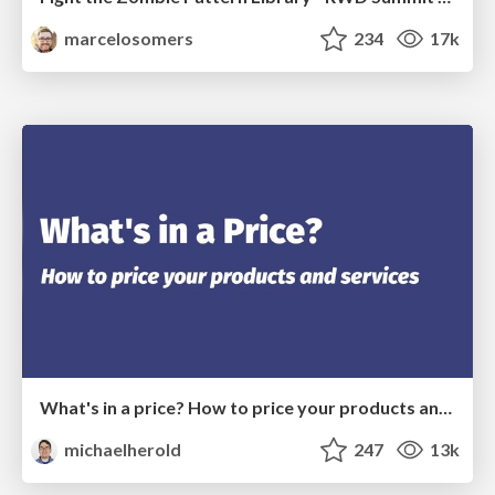
marcelosomers
234
17k
What's in a price? How to price your products and services
michaelherold
247
13k