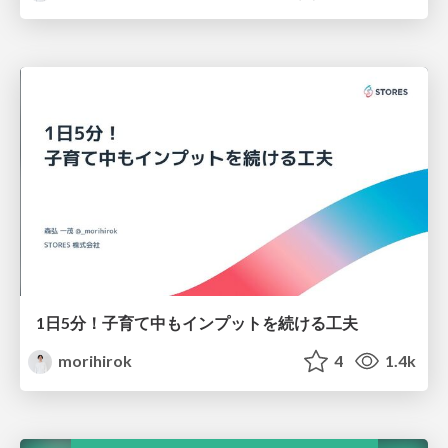
1日5分！子育て中もインプットを続ける工夫
morihirok
4
1.4k