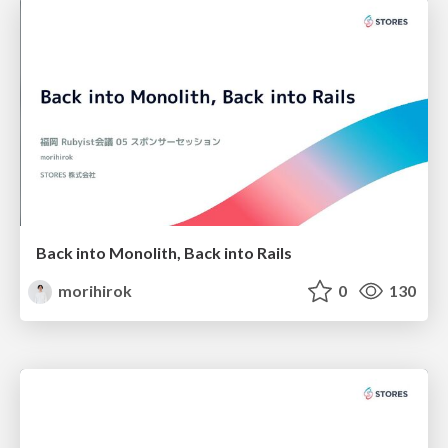
Back into Monolith, Back into Rails
morihirok
0
130