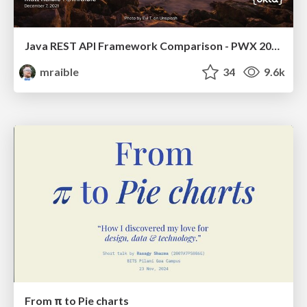
Java REST API Framework Comparison - PWX 2021
mraible
34
9.6k
From π to Pie charts