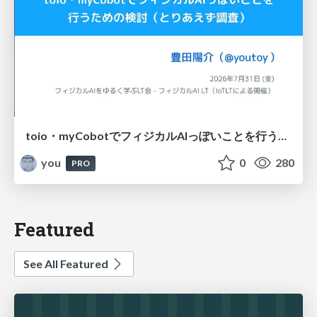
toio・myCobotでフィジカルAIっぽいことを行うための検討（とりあえず調査） / フィジカルAI LT（IoTLTによる開催）
you
0
280
PRO
Featured
See All Featured