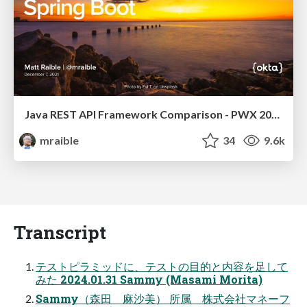
Java REST API Framework Comparison - PWX 2021
mraible
34
9.6k
Transcript
テストピラミッドに、テストの目的と内容を足して
みた 2024.01.31 Sammy (Masami Morita)
Sammy（森田 麻沙美） 所属 株式会社マネーフ