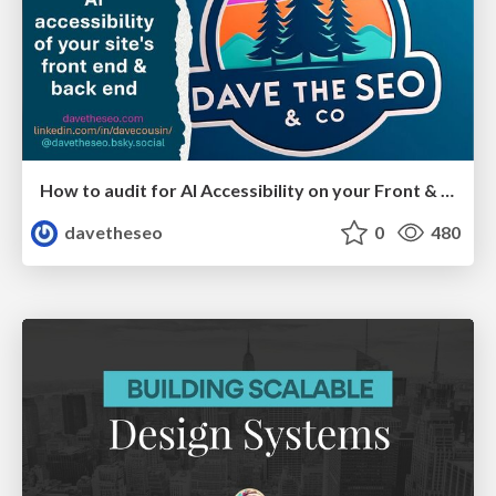
How to audit for AI Accessibility on your Front & Back End
davetheseo
0
480