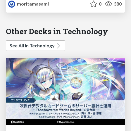
moritamasami
0
380
Other Decks in Technology
See All in Technology