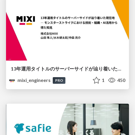
13年運用タイトルのサーバーサイドが辿り着いた現在地 ― モンスターストライクにおける技術・組織・AI活用から得た知見
mixi_engineers
1
450
PRO