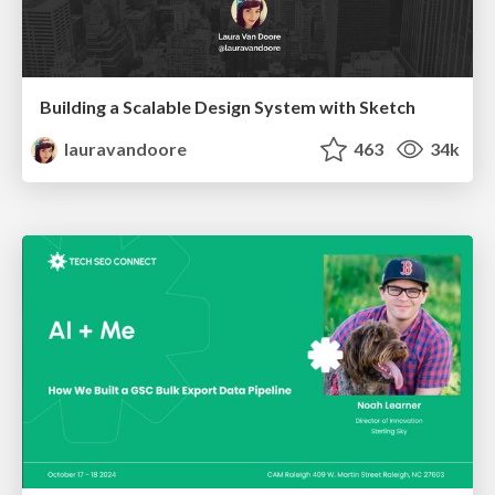
Building a Scalable Design System with Sketch
lauravandoore
463
34k