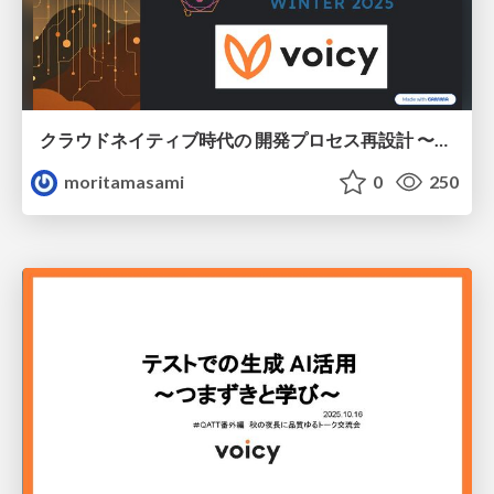
クラウドネイティブ時代の 開発プロセス再設計 〜速さと品質を両立するには〜
moritamasami
0
250