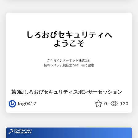
第3回しろおびセキュリティスポンサーセッション
log0417
0
130