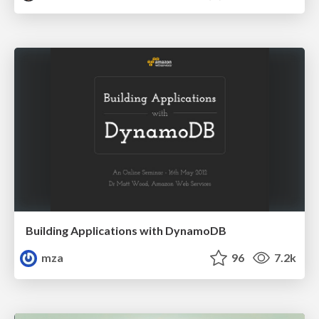
Building Applications with DynamoDB
mza
96
7.2k