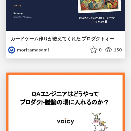
カードゲーム作りが教えてくれた プロダクトオーナーシップ
moritamasami
0
150