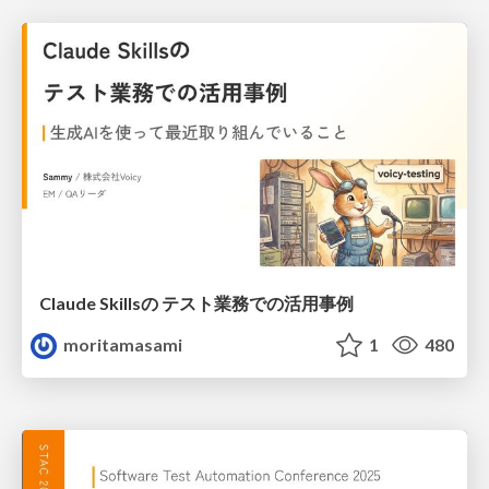
Claude Skillsの テスト業務での活用事例
moritamasami
1
480