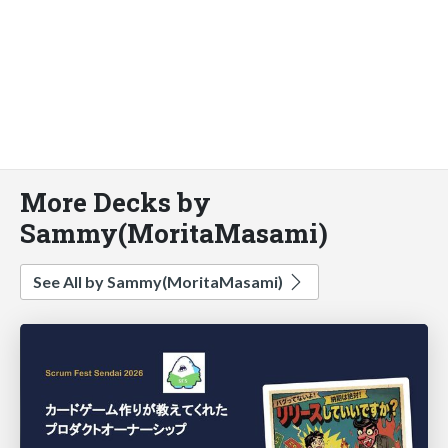
More Decks by
Sammy(MoritaMasami)
See All by Sammy(MoritaMasami)