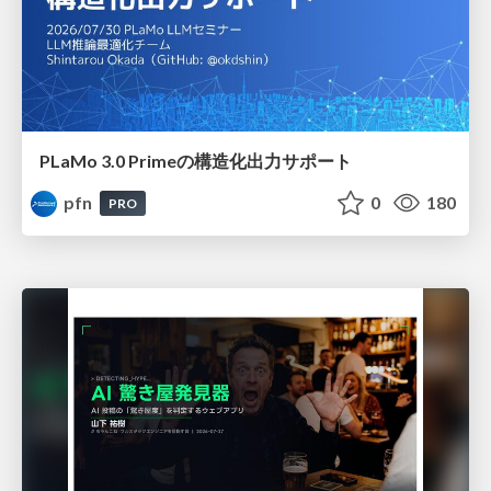
PLaMo 3.0 Primeの構造化出力サポート
pfn
0
180
PRO