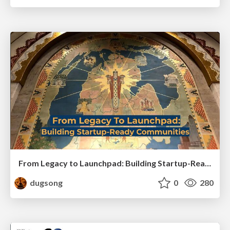
From Legacy to Launchpad: Building Startup-Ready Communities
dugsong
0
280