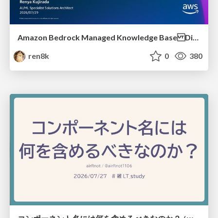
Amazon Bedrock Managed Knowledge Base Dive Deep
ren8k
0
380