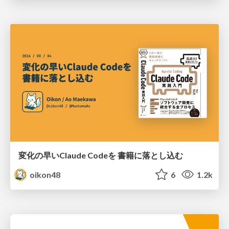
変化の早いClaude Codeを 書籍に落とし込む
oikon48
6
1.2k