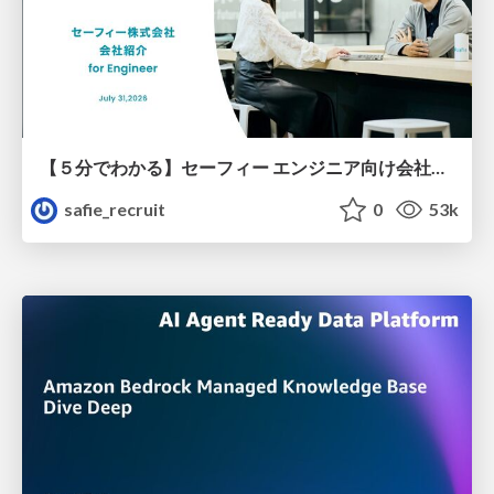
【５分でわかる】セーフィー エンジニア向け会社紹介
safie_recruit
0
53k