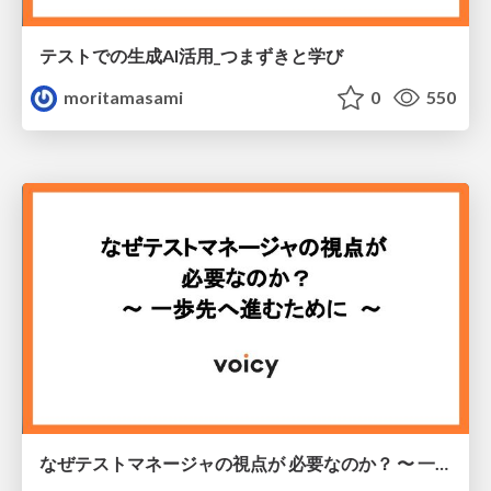
テストでの生成AI活用_つまずきと学び
moritamasami
0
550
なぜテストマネージャの視点が 必要なのか？ 〜 一歩先へ進むために 〜