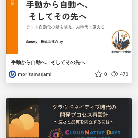
手動から自動へ、そしてその先へ
moritamasami
0
470