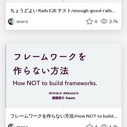
ちょうどよい Rails E2E テスト/enough-good-rails-e2e-test
moro
6
2.7k
フレームワークを作らない方法/How NOT to build frameworks
moro
4
1.3k