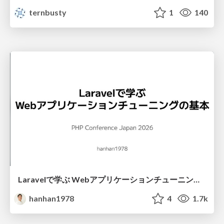
ternbusty
1
140
Laravelで学ぶ Webアプリケーションチューニング入門/web_application_tuning_101
hanhan1978
4
1.7k