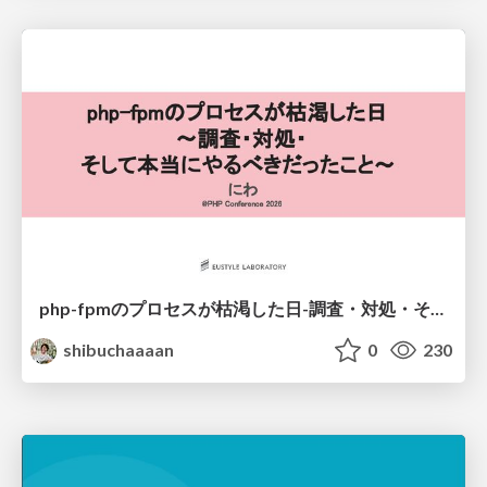
php-fpmのプロセスが枯渇した日-調査・対処・そして本当にやるべきだったこと-
shibuchaaaan
0
230