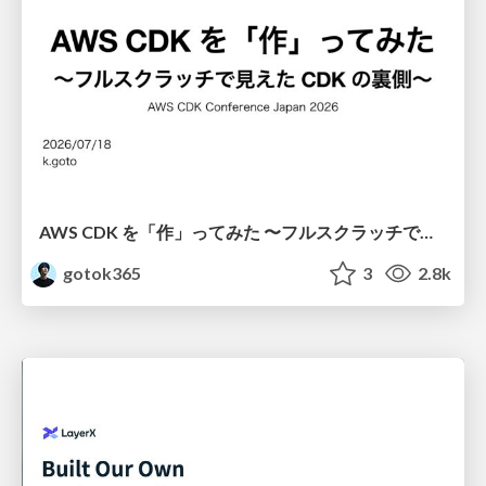
AWS CDK を「作」ってみた 〜フルスクラッチで見えた CDK の裏側〜 / aws-cdk-from-scratch
gotok365
3
2.8k