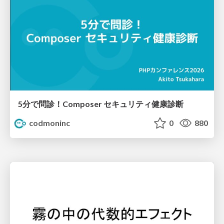
5分で問診！Composer セキュリティ健康診断
codmoninc
0
880