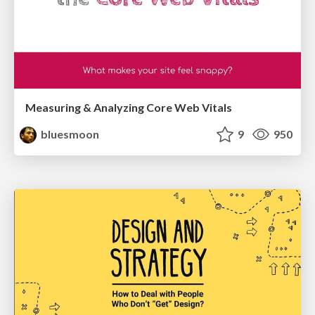
Measuring & Analyzing Core Web Vitals
bluesmoon
9
950