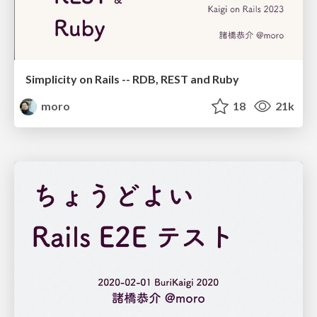
Simplicity on Rails -- RDB, REST and Ruby
moro
18
21k