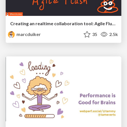
Creating an realtime collaboration tool: Agile Flush - .NET Oxford
marcduiker
35
2.5k