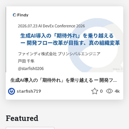
生成AI導入の「期待外れ」を乗り越える ー 開発フロー改革が目指す、真の組織変革
starfish719
0
4k
Featured