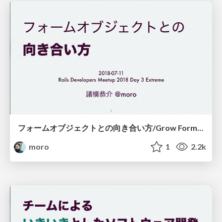
フォームオブジェクトとの向き合い方/Grow Form Objects up
moro
1
2.2k