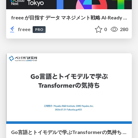
freee が目指す データ マネジメント戦略 AI-Ready 時代を支える 攻めのガバナンスとは
freee
0
280
PRO
Go言語とトイモデルで学ぶTransformerの気持ち / fukuokago23-transformer