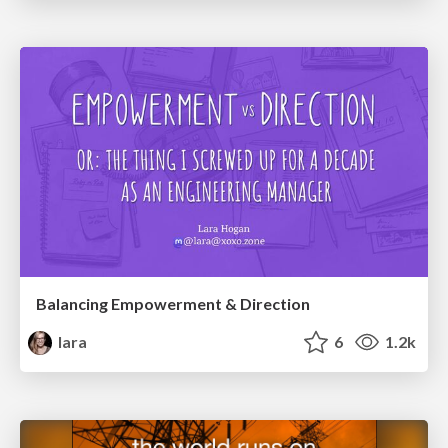
Balancing Empowerment & Direction
lara
6
1.2k