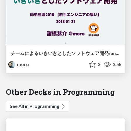
チームによるいきいきとしたソフトウェア開発/an-alive-team-grows-software
moro
3
3.5k
Other Decks in Programming
See All in Programming