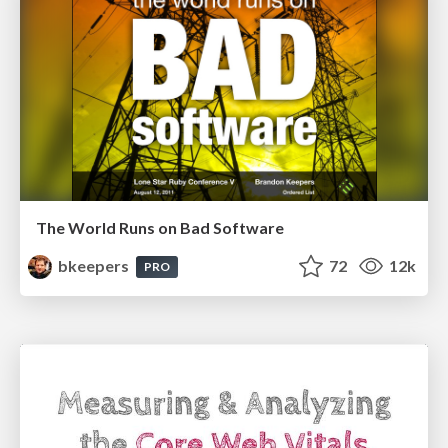
The World Runs on Bad Software
bkeepers
72
12k
PRO