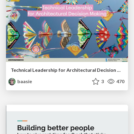
Technical Leadership for Architectural Decision Making
baasie
3
470