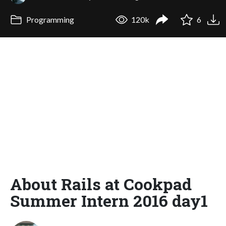
Programming
120k
6
About Rails at Cookpad
Summer Intern 2016 day1