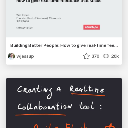
Building Better People: How to give real-time feedback that sticks.
wjessup
370
20k