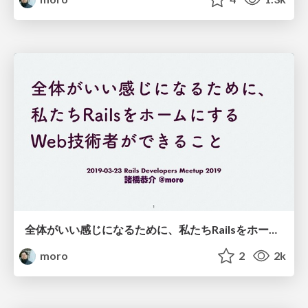
全体がいい感じになるために、私たちRailsをホームにするWeb技術者ができること/let-our-whole-system-grow
moro
2
2k