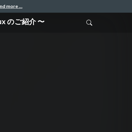
and more …
lux のご紹介 〜