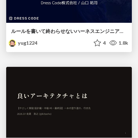
ルールを書いて終わらせないハーネスエンジニアリング
yug1224
4
1.8k