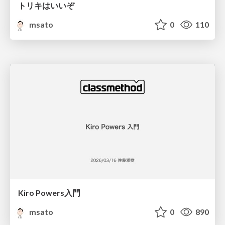
トリキはいいぞ
msato
0
110
Kiro Powers入門
msato
0
890