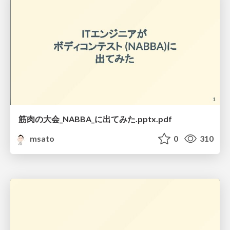
筋肉の大会_NABBA_に出てみた.pptx.pdf
msato
0
310