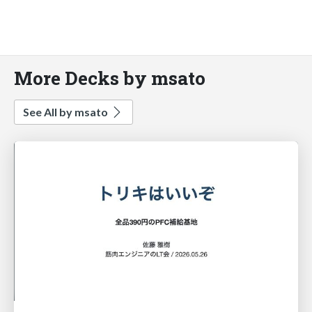
More Decks by msato
See All by msato