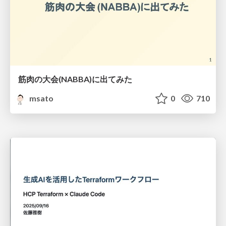
筋肉の大会(NABBA)に出てみた
msato
0
710