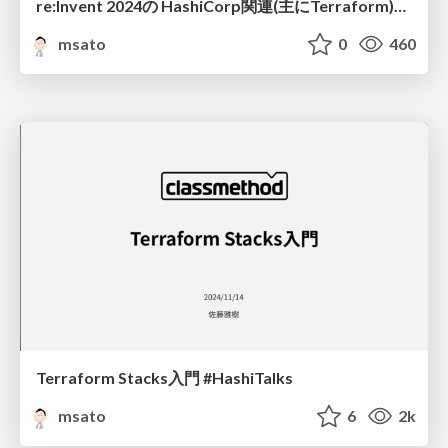
re:Invent 2024の HashiCorp関連(主にTerraform)の アップデート&セッション共有
msato
0
460
Terraform Stacks入門 #HashiTalks
msato
6
2k