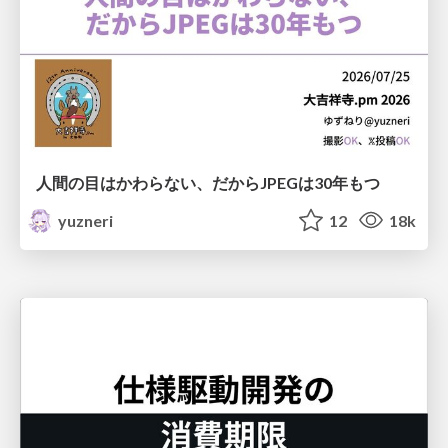
人間の目はかわらない、だからJPEGは30年もつ
yuzneri
12
18k