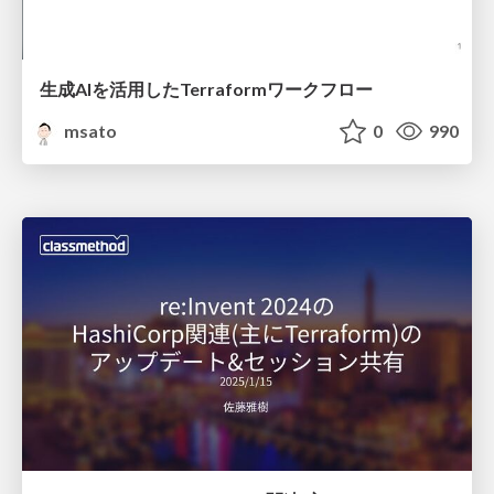
生成AIを活用したTerraformワークフロー
msato
0
990