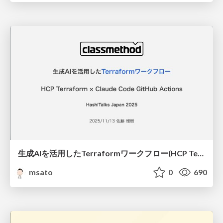
生成AIを活用したTerraformワークフロー(HCP Terraform × Claude Code)
msato
0
690