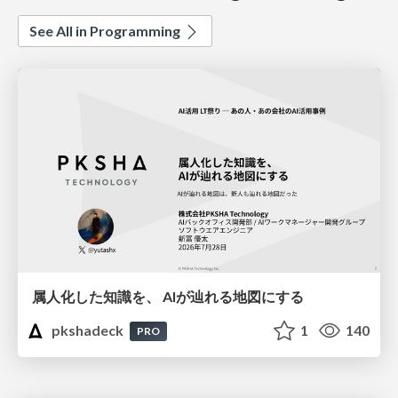
See All in Programming
属人化した知識を、 AIが辿れる地図にする
pkshadeck
1
140
PRO