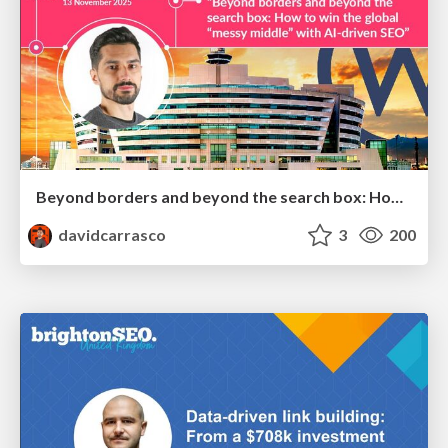
Beyond borders and beyond the search box: How to win the global "messy middle" with AI-driven SEO
davidcarrasco
3
200