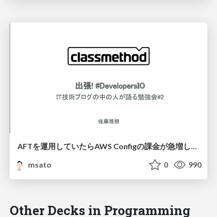
AFTを運用していたらAWS Configの課金が急増していた件
msato
0
990
Other Decks in Programming