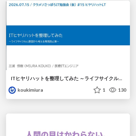
ITヒヤリハットを整理してみた ～ライフサイクルと原因から考える再発防止策～
koukimiura
1
130