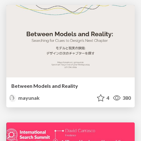
Between Models and Reality
mayunak
4
380