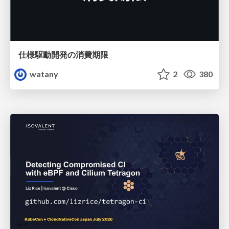
仕様駆動開発の消費期限
watany
2
380