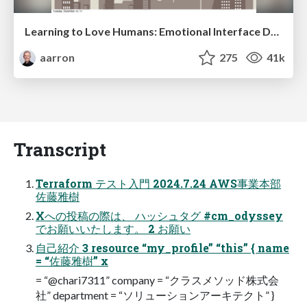
Learning to Love Humans: Emotional Interface Design
aarron
275
41k
Transcript
Terraform テスト⼊⾨ 2024.7.24 AWS事業本部
佐藤雅樹
Xへの投稿の際は、 ハッシュタグ #cm_odyssey
でお願いいたします。 2 お願い
⾃⼰紹介 3 resource “my_profile” “this” { name
= “佐藤雅樹” x
= “@chari7311” company = “クラスメソッド株式会
社” department = “ソリューションアーキテクト” }