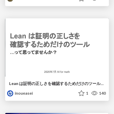
Lean は証明の正しさを確認するためだけのツールって思ってませんか？
inoueasei
1
140