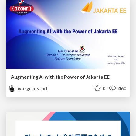
Augmenting AI with the Power of Jakarta EE
ivargrimstad
0
460