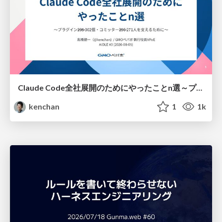
Claude Code全社展開のためにやったことn選～プラグイン302個・コミッター271人を支えるために～
kenchan
1
1k