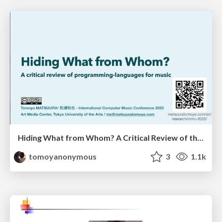
Hiding What from Whom? A Critical Review of the History of Programming languages for Music
tomoyanonymous
3
1.1k