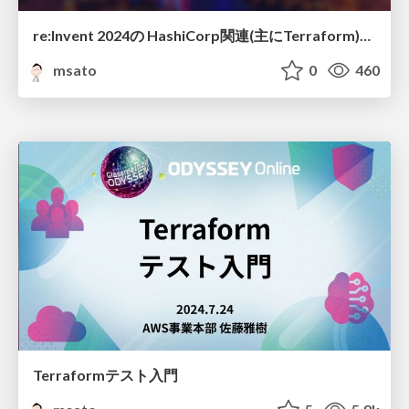
re:Invent 2024の HashiCorp関連(主にTerraform)の アップデート&セッション共有
msato
0
460
Terraformテスト入門