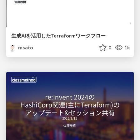
生成AIを活用したTerraformワークフロー
msato
0
1k