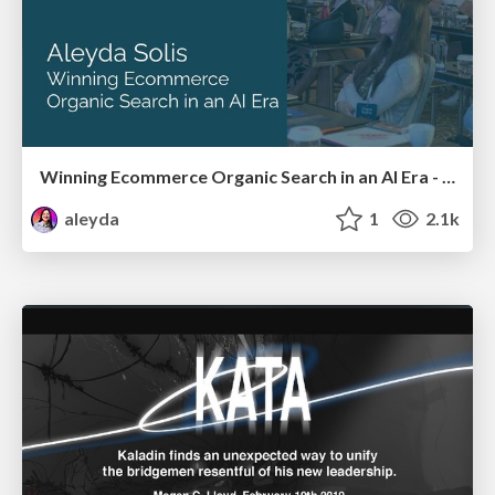
Winning Ecommerce Organic Search in an AI Era - #searchnstuff2025
aleyda
1
2.1k