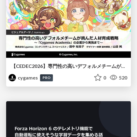
【CEDEC2026】専門性の高いデフォルメチームが挑んだ人材育成戦略 〜Cygames Academiaの企画から実施まで〜
cygames
0
520
PRO