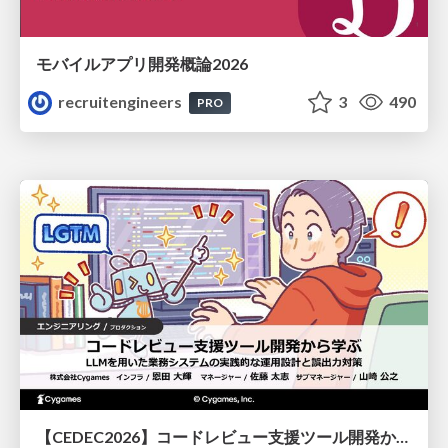
モバイルアプリ開発概論2026
recruitengineers
3
490
PRO
【CEDEC2026】コードレビュー支援ツール開発から学ぶ：LLMを用いた業務システムの実践的な運用設計と誤出力対策