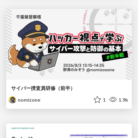
サイバー捜査員研修（前半）
nomizone
1
1.9k