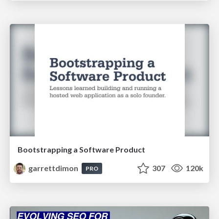
Bootstrapping a Software Product
garrettdimon
307
120k
PRO