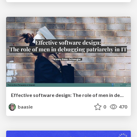
Effective software design: The role of men in debugging patriarchy in IT @ Voxxed Days AMS
baasie
0
470