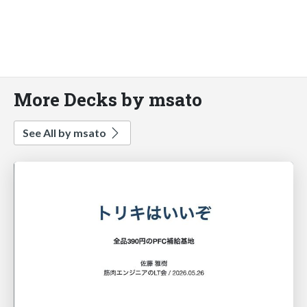
More Decks by msato
See All by msato