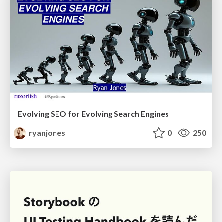
Evolving SEO for Evolving Search Engines
ryanjones
0
250