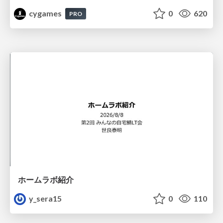
cygames
0
620
PRO
ホームラボ紹介
y_sera15
0
110