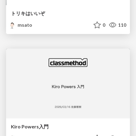
トリキはいいぞ
msato
0
110
Kiro Powers入門