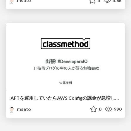
msato
5
5.8k
AFTを運用していたらAWS Configの課金が急増していた件
msato
0
990