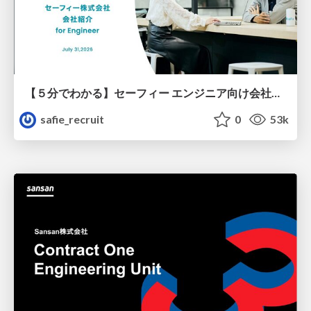
【５分でわかる】セーフィー エンジニア向け会社紹介
safie_recruit
0
53k