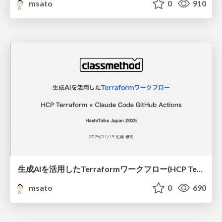
msato
0
910
生成AIを活用したTerraformワークフロー(HCP Terraform × Claude Code)
msato
0
690