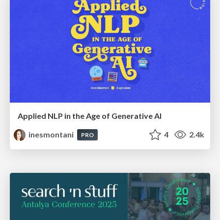
Applied NLP in the Age of Generative AI
inesmontani
4
2.4k
PRO