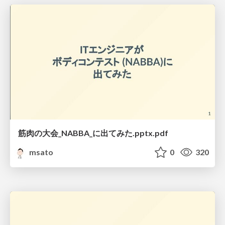
筋肉の大会_NABBA_に出てみた.pptx.pdf
msato
0
320