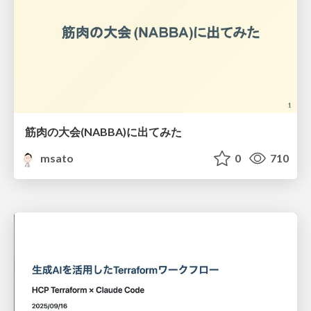
筋肉の大会(NABBA)に出てみた
msato
0
710