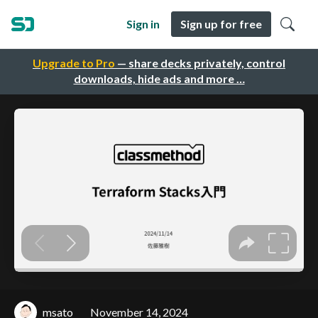
Sign in
Sign up for free
Upgrade to Pro
— share decks privately, control
downloads, hide ads and more …
msato
November 14, 2024