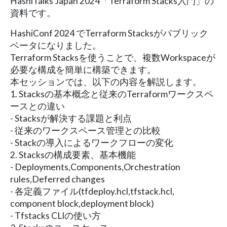
HashiTalks Japan 2024「Terraform Stacks入門」の
資料です。
HashiConf 2024 でTerraform Stacksがパブリック
ベータになりました。
Terraform Stacksを使うことで、複数Workspaceが
必要な構成を簡単に構築できます。
本セッションでは、以下の内容を解説します。
1. Stacksの基本概念と従来のTerraformワークスペ
ースとの違い
- Stacksが解決する課題と利点
- 従来のワークスペース管理との比較
- Stackの導入によるワークフローの変化
2. Stacksの構成要素、基本機能
- Deployments,Components,Orchestration
rules,Deferred changes
- 各定義ファイル(tfdeploy.hcl,tfstack.hcl,
component block,deployment block)
- Tfstacks CLIの使い方