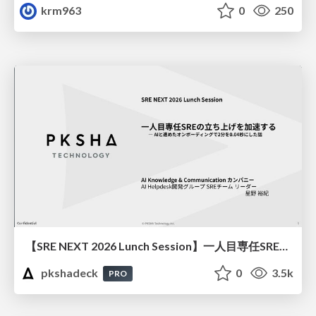
krm963
0
250
【SRE NEXT 2026 Lunch Session】一人目専任SREの立ち上げを加速する ― AIと進めたオンボーディングで2分を0.04秒にした話
pkshadeck
0
3.5k
PRO