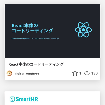
React本体のコードリーディング
high_g_engineer
1
130