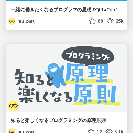
一緒に働きたくなるプログラマの思想 #QiitaConference
mu_zaru
88
25k
知ると楽しくなるプログラミングの原理原則
mu_zaru
12
5.1k