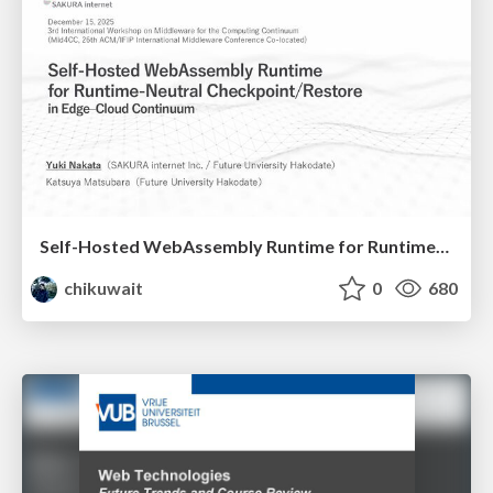
Self-Hosted WebAssembly Runtime for Runtime-Neutral Checkpoint/Restore in Edge–Cloud Continuum
chikuwait
0
680