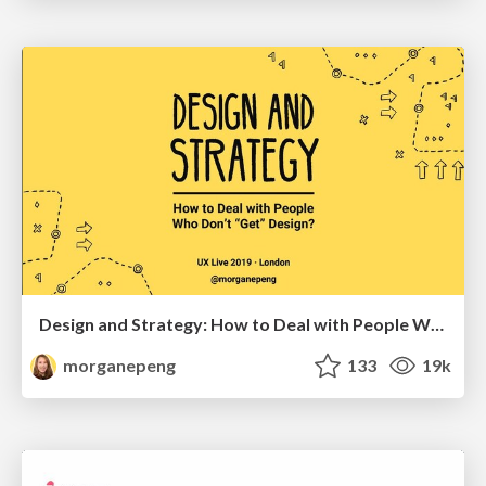
Design and Strategy: How to Deal with People Who Don’t "Get" Design
morganepeng
133
19k