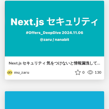
Next.js セキュリティ 気をつけないと情報漏洩している
mu_zaru
0
130