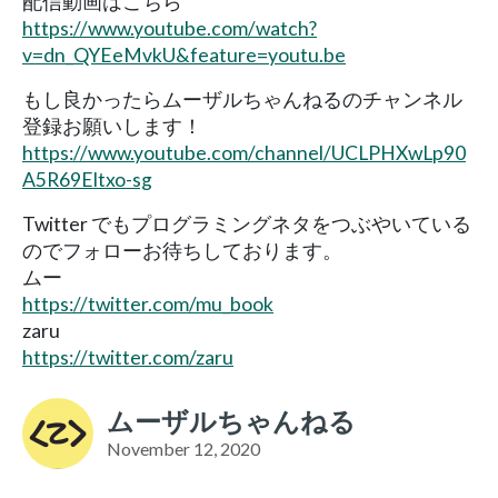
配信動画はこちら
https://www.youtube.com/watch?
v=dn_QYEeMvkU&feature=youtu.be
もし良かったらムーザルちゃんねるのチャンネル
登録お願いします！
https://www.youtube.com/channel/UCLPHXwLp90
A5R69Eltxo-sg
Twitter でもプログラミングネタをつぶやいている
のでフォローお待ちしております。
ムー
https://twitter.com/mu_book
zaru
https://twitter.com/zaru
ムーザルちゃんねる
November 12, 2020