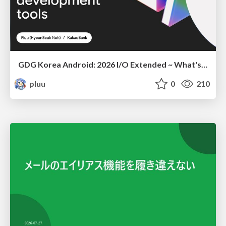
GDG Korea Android: 2026 I/O Extended ~ What's new in Android development tools
pluu
0
210