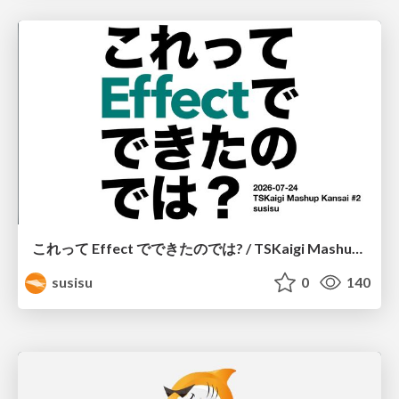
これって Effect でできたのでは? / TSKaigi Mashup Kansai #2
susisu
0
140