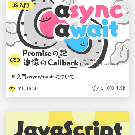
JS 入門 async/await について
mu_zaru
1
1.5k