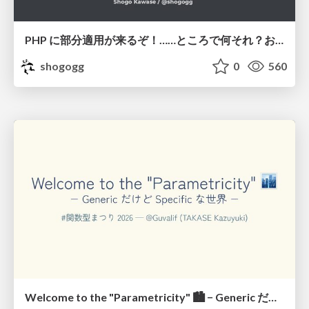
PHP に部分適用が来るぞ！……ところで何それ？おいしいの？ #phpcon / phpcon-2026
shogogg
0
560
Welcome to the "Parametricity" 🏙️ − Generic だけど Specific な世界 −