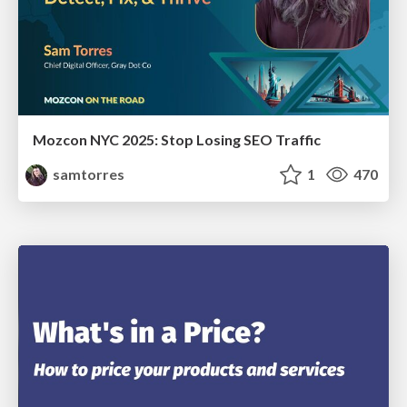
Mozcon NYC 2025: Stop Losing SEO Traffic
samtorres
1
470