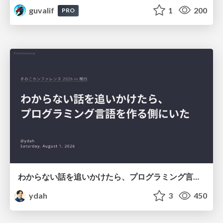
guvalif
1
200
PRO
わからない話を追いかけたら、プログラミング言語を作る側にいた
ydah
3
450