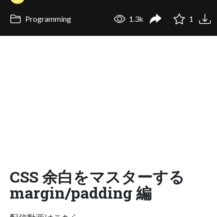
Programming
1.3k
1
CSS 余白をマスターする
margin/padding 編