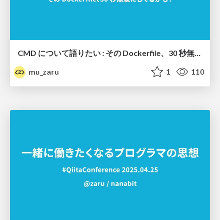
CMD について語りたい : その Dockerfile、30 秒無駄にしてるかも？
mu_zaru
1
110