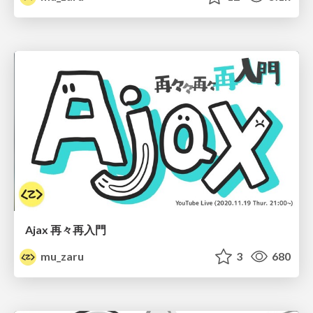
Ajax 再々再入門
mu_zaru
3
680