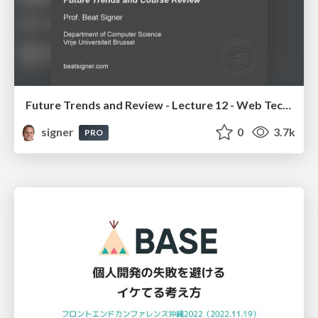
Future Trends and Review - Lecture 12 - Web Technologies (1019888BNR)
signer
0
3.7k
PRO