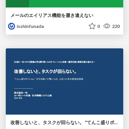
メールのエイリアス機能を履き違えない
isshinfunada
0
220
改善しないと、タスクが回らない。 “てんこ盛りポジション” を引き継いだ情シスの、入社3ヶ月の業務改善録