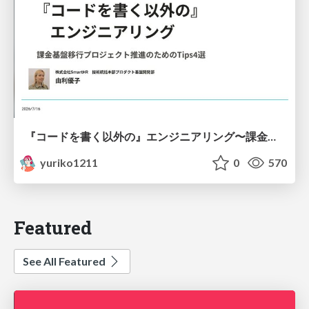
『コードを書く以外の』エンジニアリング〜課金基盤移行プロジェクト推進のためのTips4選
yuriko1211
0
570
Featured
See All Featured