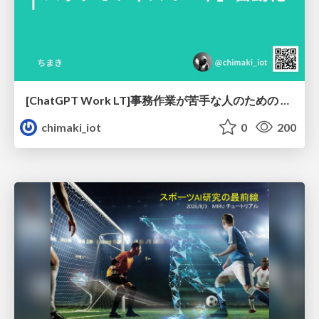
[ChatGPT Work LT]事務作業が苦手な人のための バックオフィスの「半」自動化
chimaki_iot
0
200