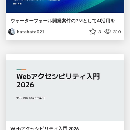
ウォーターフォール開発案件のPMとしてAI活用を模索している話
hatahata021
3
310
Webアクセシビリティ入門 2026