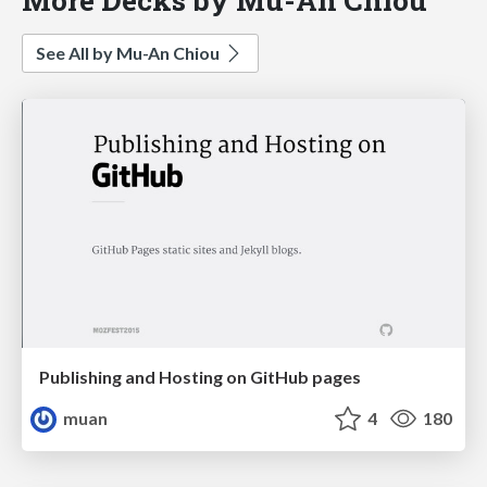
See All by Mu-An Chiou
Publishing and Hosting on GitHub pages
muan
4
180