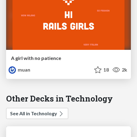
A girl with no patience
muan
18
2k
Other Decks in Technology
See All in Technology