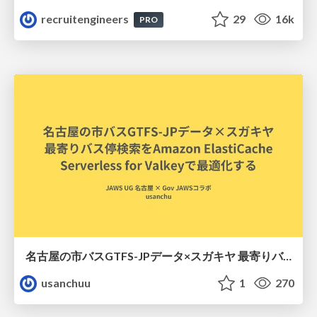
recruitengineers
29
16k
PRO
名古屋の市バスGTFS-JPデータ×スガキヤ 最寄りバス停検索をAmazon ElastiCache Serverless for Valkeyで最適化する
usanchuu
1
270