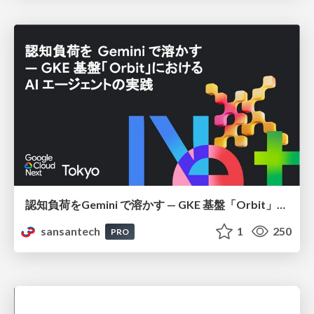
認知負荷をGemini で溶かす — GKE 基盤「Orbit」における AI エージェントの実践
sansantech
1
250
PRO