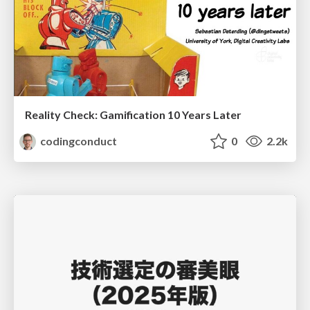
Reality Check: Gamification 10 Years Later
codingconduct
0
2.2k