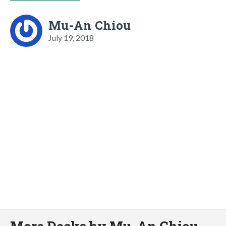
Mu-An Chiou
July 19, 2018
More Decks by Mu-An Chiou