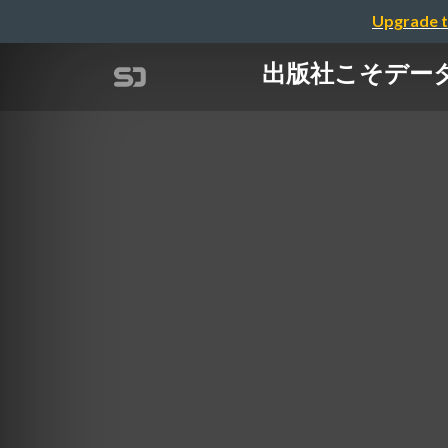
Upgrade t
出版社こそデータ