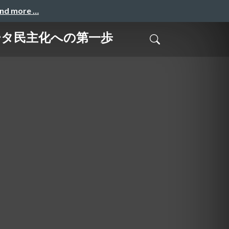
and more …
データ民主化への第一歩