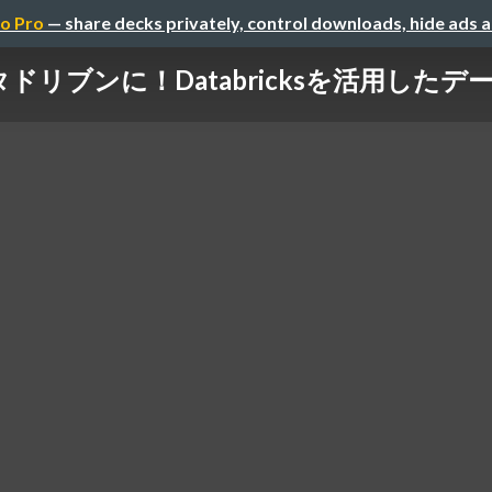
o Pro
— share decks privately, control downloads, hide ads 
ドリブンに！Databricksを活用した