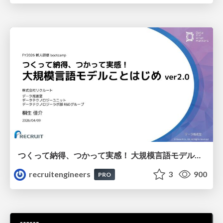
つくって納得、つかって実感！ 大規模言語モデルことはじめ ver2.0
recruitengineers
3
900
PRO