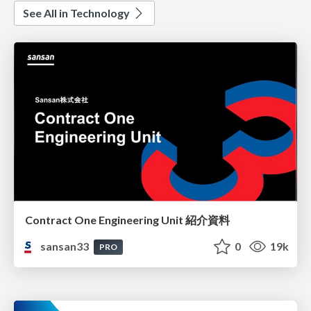
See All in Technology
Contract One Engineering Unit 紹介資料
sansan33
0
19k
PRO