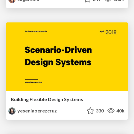
Building Flexible Design Systems
yeseniaperezcruz
330
40k