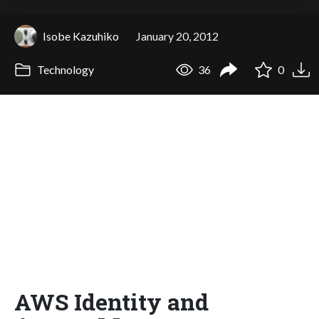
Isobe Kazuhiko
January 20, 2012
Technology
36
0
AWS Identity and