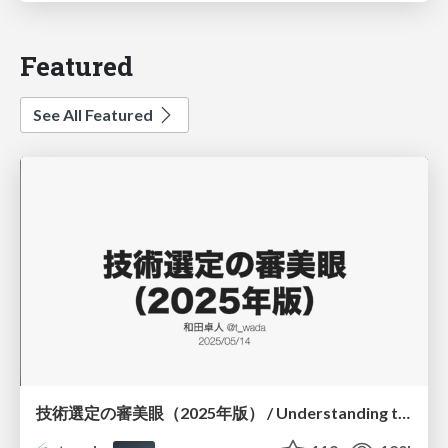
Featured
See All Featured
技術選定の審美眼（2025年版） / Understanding the Spiral of Technologies 2025 edition