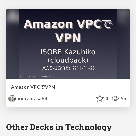
Amazon VPCでVPN
muramasa64
0
55
Other Decks in Technology