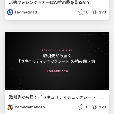
老害フォレンジッカーはAI羊の夢を見るか？
tadmaddad
0
190
取引先から届く 「セキュリティチェックシート」の読み解き方
kamadamakoto
0
120