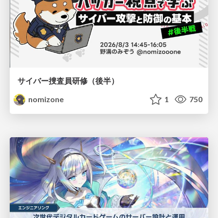
サイバー捜査員研修（後半）
nomizone
1
750