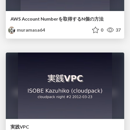
AWS Account Numberを取得するN個の方法
muramasa64
0
37
実践VPC