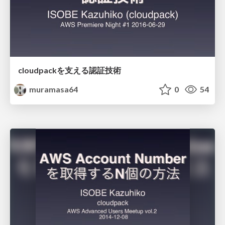
cloudpackを支える認証技術
muramasa64
0
54