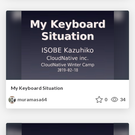
My Keyboard Situation
muramasa64
0
34