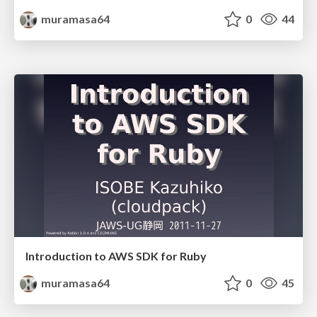
muramasa64
0
44
Introduction to AWS SDK for Ruby
muramasa64
0
45