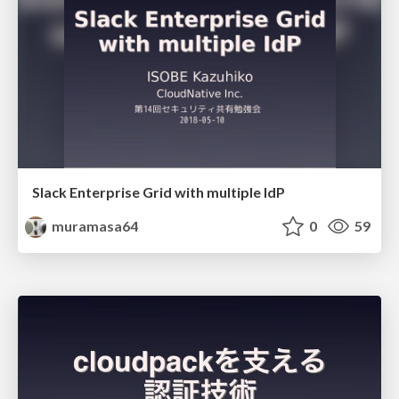
Slack Enterprise Grid with multiple IdP
muramasa64
0
59