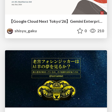
【Google Cloud Next Tokyo'26】Gemini Enterprise と Oracle AI Database で実現する、 業務データ活用を実現する AI エージェント実装
shisyu_gaku
0
210