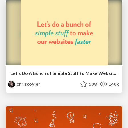
Let's Do A Bunch of Simple Stuff to Make Websites Faster
chriscoyier
508
140k