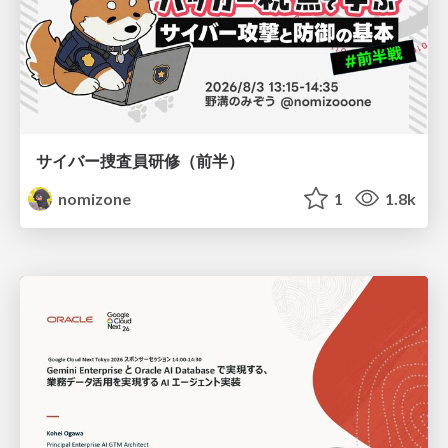
サイバー捜査員研修（前半）
nomizone
1
1.8k