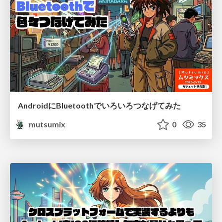
AndroidにBluetoothでいろいろつなげてみた
mutsumix
0
35