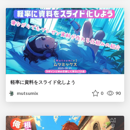
軽率に資料をスライド化しよう
mutsumix
0
90