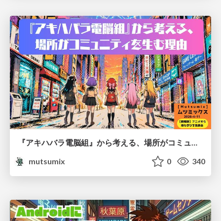
『アキハバラ電脳組』から考える、場所がコミュニティを生む理由
mutsumix
0
340