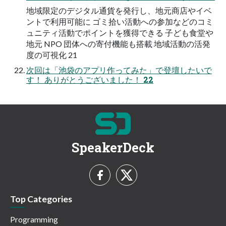
地域限定のデジタル通貨を発行し、地元商店やイベ
ントで利用可能に ゴミ拾い活動への参加などのコミ
ュニティ活動でポイントを獲得できる 子ども食堂や
地元 NPO 団体への寄付機能も搭載 地域活動の活発
度の可視化 21
次回は「池袋のアプリ作ってみた」で登壇したいで
す！ ありがとうございました！ 22
SpeakerDeck
Top Categories
Programming