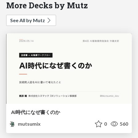
More Decks by Mutz
See All by Mutz
AI時代になぜ書くのか
mutsumix
0
560