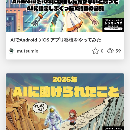
AIでAndroid→iOS アプリ移植をやってみた
mutsumix
0
59