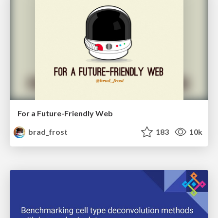
For a Future-Friendly Web
brad_frost
183
10k