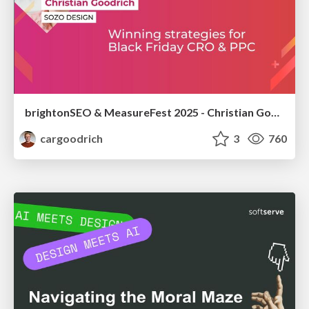
brightonSEO & MeasureFest 2025 - Christian Goodrich - Winning strategies for Black Friday CRO & PPC
cargoodrich
3
760