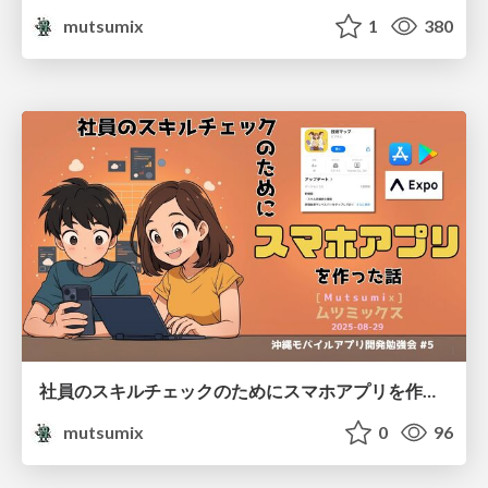
mutsumix
1
380
社員のスキルチェックのためにスマホアプリを作った話
mutsumix
0
96