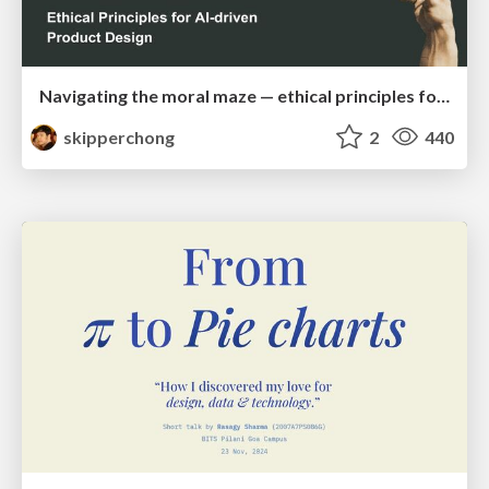
Navigating the moral maze — ethical principles for Al-driven product design
skipperchong
2
440