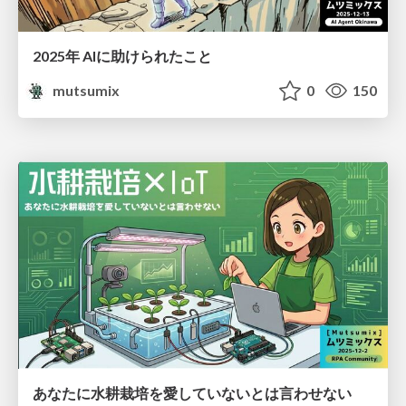
2025年 AIに助けられたこと
mutsumix
0
150
あなたに水耕栽培を愛していないとは言わせない