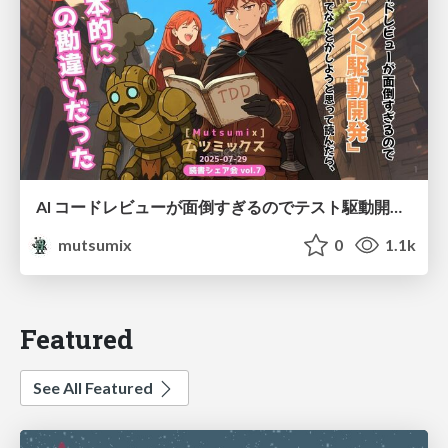
AI コードレビューが面倒すぎるのでテスト駆動開発で解決しようとして読んだら、根本的に俺の勘違いだった
mutsumix
0
1.1k
Featured
See All Featured