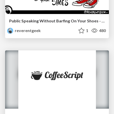
Public Speaking Without Barfing On Your Shoes - THAT 2023
reverentgeek
1
480