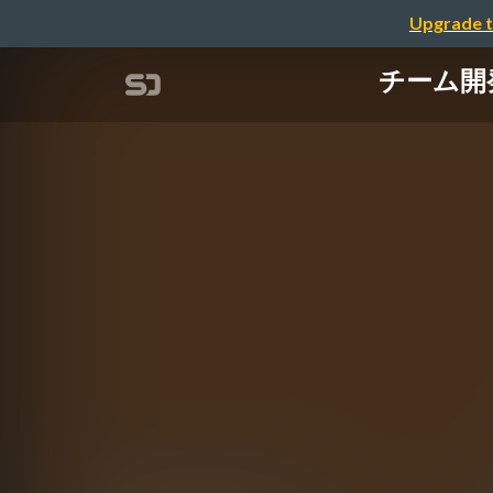
Upgrade t
チーム開