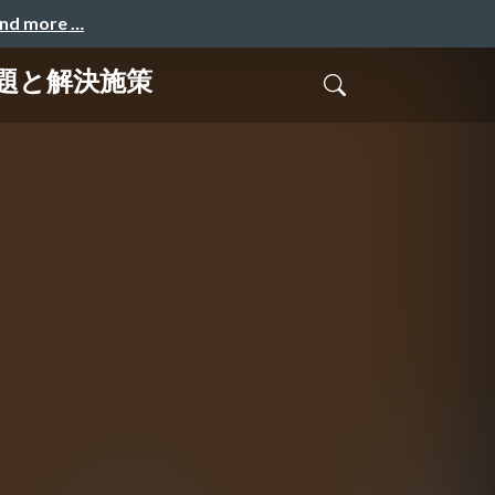
and more …
題と解決施策