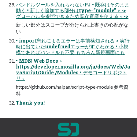
バンドルツールを入れられないPJ • 既存はそのまま
動く • 新しく追加する部分はtype=”module” ◦ ->
グローバルを参照できるため既存資産を使える ◦ ->
新しい部分はスコープが分けられ上書きの心配がな
い
• import忘れによるエラーは事前検知される ◦ 実行
時に出ていたundefinedエラーがすぐわかる • 小規
模であればバンドルも不要 もちろん新規画面にも
• MDN Web Docs ◦
https://developer.mozilla.org/ja/docs/Web/Ja
vaScript/Guide /Modules • デモコードリポジト
リ ◦
https://github.com/nalpan/script-type-module 参考資
料
Thank you!