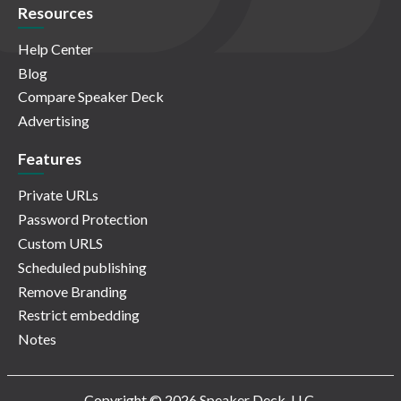
Resources
Help Center
Blog
Compare Speaker Deck
Advertising
Features
Private URLs
Password Protection
Custom URLS
Scheduled publishing
Remove Branding
Restrict embedding
Notes
Copyright © 2026 Speaker Deck, LLC.