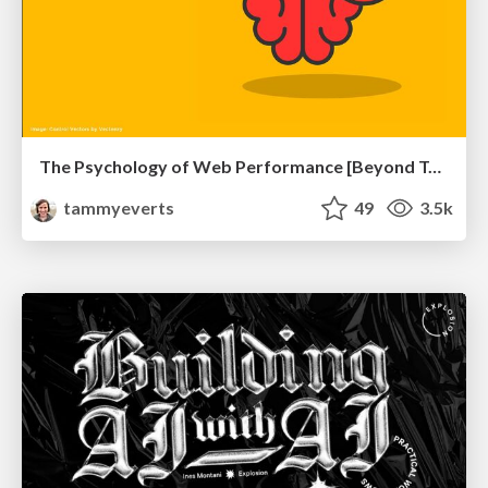
The Psychology of Web Performance [Beyond Tellerrand 2023]
tammyeverts
49
3.5k