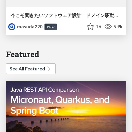
今こそ聞きたいソフトウェア設計 ドメイン駆動設計再入門
masuda220
16
5.9k
PRO
Featured
See All Featured