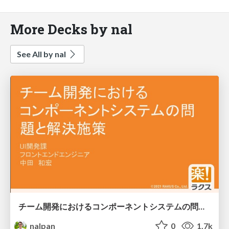
More Decks by nal
See All by nal
チーム開発におけるコンポーネントシステムの問題と解決施策
nalpan
0
1.7k