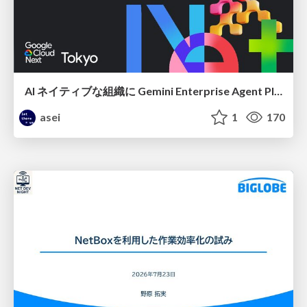
AI ネイティブな組織に Gemini Enterprise Agent Platform がなぜ必要なのか
asei
1
170