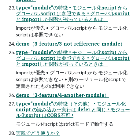
type=”module”の特徴 • モジュール化script から
グローバルscript は参照できる • グローバルscript
と importした関数が被っているときは、
importが優先 • グローバルscript から モジュール化
script は参照できない
demo（3-feature/3-not-refference-module）
type=”module”の特徴 • モジュール化script から
グローバルscript は参照できる • グローバルscript
と importした関数が被っているときは、
importが優先 • グローバルscript から モジュール化
script は参照できない • 別の モジュール化script で
定義されたものは利用できない
demo（3-feature/4-another-module）
type=”module”の特徴（その他） • モジュール化
script の読み込み〜実行は defer と同じ • モジュー
ル化script はCORS不可 •
モジュール化script はstrictモードで動作する
実践でどう使うか？