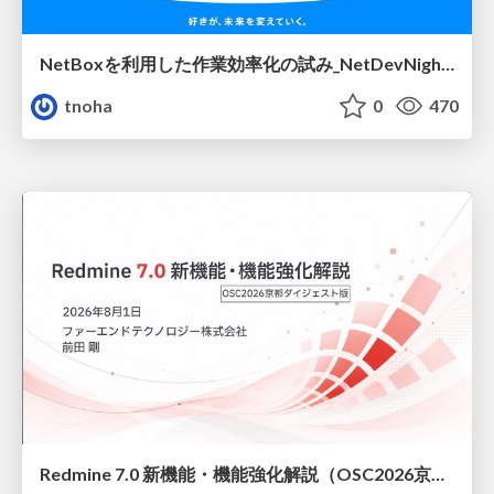
NetBoxを利用した作業効率化の試み_NetDevNight4
tnoha
0
470
Redmine 7.0 新機能・機能強化解説（OSC2026京都ダイジェスト版）