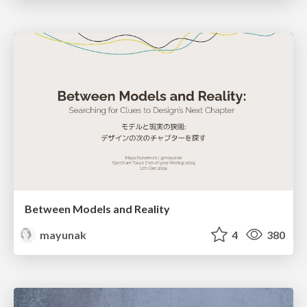
Between Models and Reality
mayunak
4
380