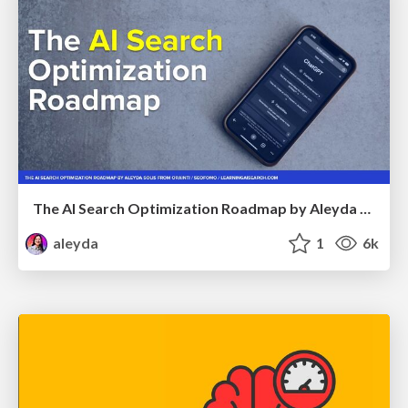
The AI Search Optimization Roadmap by Aleyda Solis
aleyda
1
6k