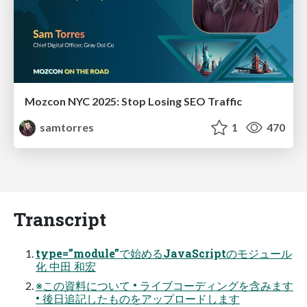
Mozcon NYC 2025: Stop Losing SEO Traffic
samtorres
1
470
Transcript
type=”module”で始めるJavaScriptのモジュール
化 中田 和宏
※この資料について • ライブコーディングを含みます
• 後日追記したものをアップロードします