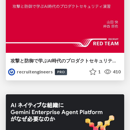
攻撃と防御で学ぶAI時代のプロダクトセキュリティ演習
recruitengineers
1
410
PRO