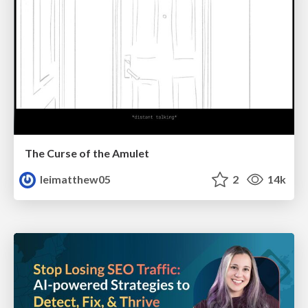
The Curse of the Amulet
leimatthew05
2
14k