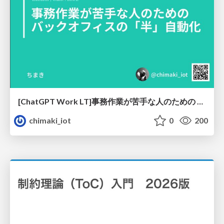
[ChatGPT Work LT]事務作業が苦手な人のための バックオフィスの「半」自動化
chimaki_iot
0
200