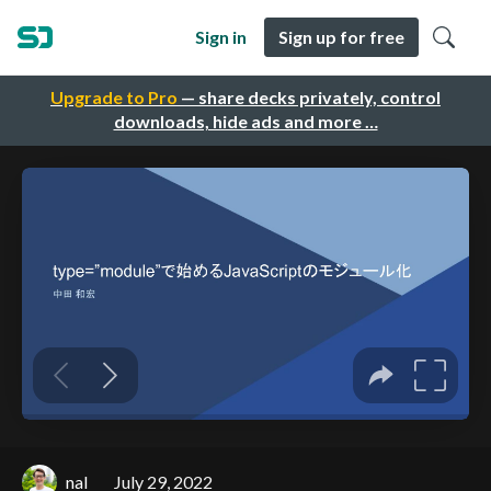
Sign in
Sign up for free
Upgrade to Pro
— share decks privately, control
downloads, hide ads and more …
nal
July 29, 2022