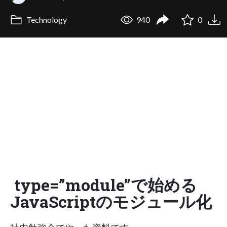
Technology
940
0
type=”module”で始める
JavaScriptのモジュール化