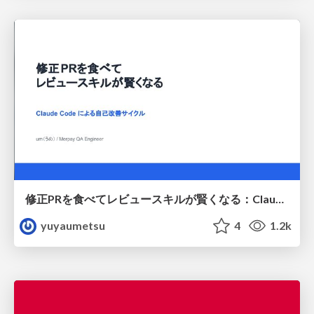
修正PRを食べてレビュースキルが賢くなる：Claude Codeによる自己改善サイクル
yuyaumetsu
4
1.2k