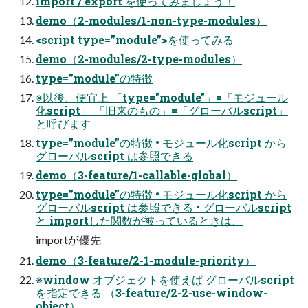
import / export を使ってみましょう！
demo（2-modules/1-non-type-modules）
<script type=”module”>を使ってみる
demo（2-modules/2-type-modules）
type=”module”の特徴
※以後、便宜上 「type="module"」=「モジュール
化script」 「旧来のもの」=「グローバルscript」
と呼びます
type=”module”の特徴 • モジュール化script から
グローバルscript は参照できる
demo（3-feature/1-callable-global）
type=”module”の特徴 • モジュール化script から
グローバルscript は参照できる • グローバルscript
と importした関数が被っているときは、
importが優先
demo（3-feature/2-1-module-priority）
※window オブジェクトを使えば グローバルscript
を指定できる （3-feature/2-2-use-window-
object）