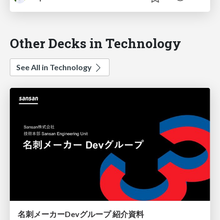
Other Decks in Technology
See All in Technology
名刺メーカーDevグループ 紹介資料