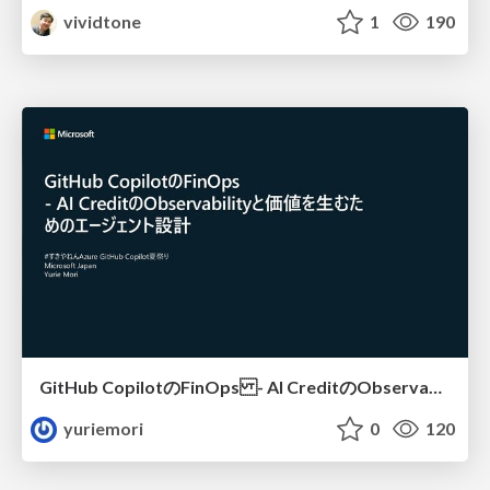
vividtone
1
190
GitHub CopilotのFinOps - AI CreditのObservabilityと価値を生むためのエージェント設計
yuriemori
0
120