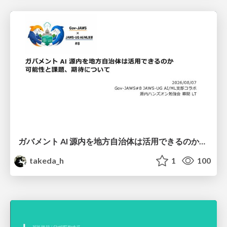
ガバメント AI 源内を地方自治体は活用できるのか 可能性と課題、期待について
takeda_h
1
100