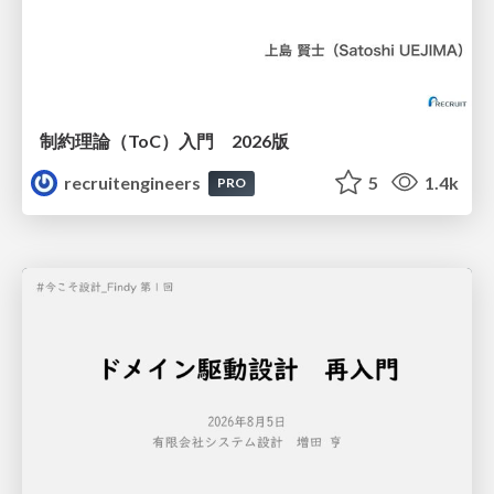
制約理論（ToC）入門 2026版
recruitengineers
5
1.4k
PRO