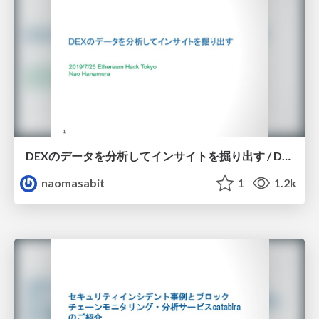
DEXのデータを分析してインサイトを掘り出す / DEX Analysis
naomasabit
1
1.2k