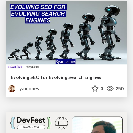
Evolving SEO for Evolving Search Engines
ryanjones
0
250