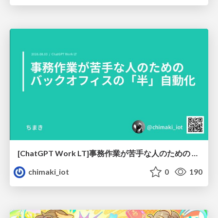
[ChatGPT Work LT]事務作業が苦手な人のための バックオフィスの「半」自動化
chimaki_iot
0
190