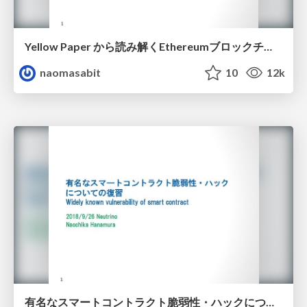
Yellow Paper から読み解くEthereumブロックチェーンの詳細仕様 / Reading out specifications from Ethereum Yellow Paper
naomasabit
10
12k
有名なスマートコントラクト脆弱性・ハックについての復習 / Widely known vulnerability of smart contract