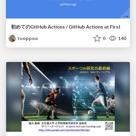
初めてのGitHub Actions / GitHub Actions at First
tooppoo
0
140