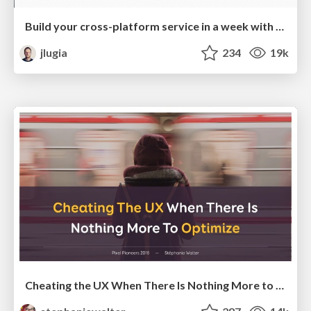
Build your cross-platform service in a week with App Engine
jlugia
234
19k
Cheating the UX When There Is Nothing More to Optimize - PixelPioneers