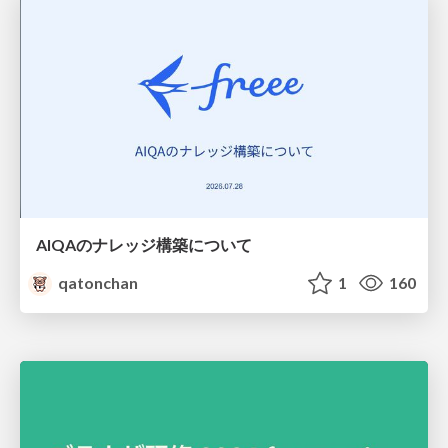
AIQAのナレッジ構築について
qatonchan
1
160