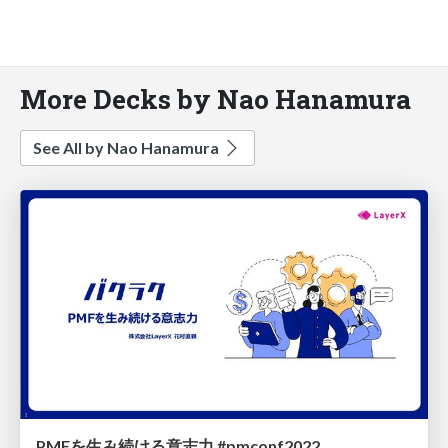
More Decks by Nao Hanamura
See All by Nao Hanamura
PMFを生み続ける意志力 #pmconf2022