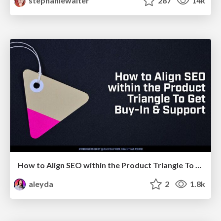
stephaniewalter
287
14k
How to Align SEO within the Product Triangle To Get Buy-In & Support - #RIMC
aleyda
2
1.8k