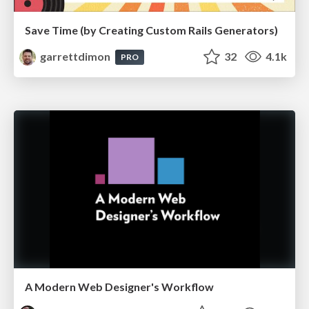
Save Time (by Creating Custom Rails Generators)
garrettdimon
32
4.1k
PRO
A Modern Web Designer's Workflow