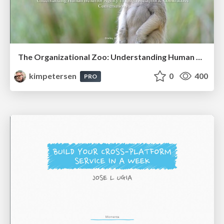
The Organizational Zoo: Understanding Human Behavior Agility Through Metaphoric Constructive Conversations (based on the works of Arthur Shelley, Ph.D)
kimpetersen
0
400
PRO