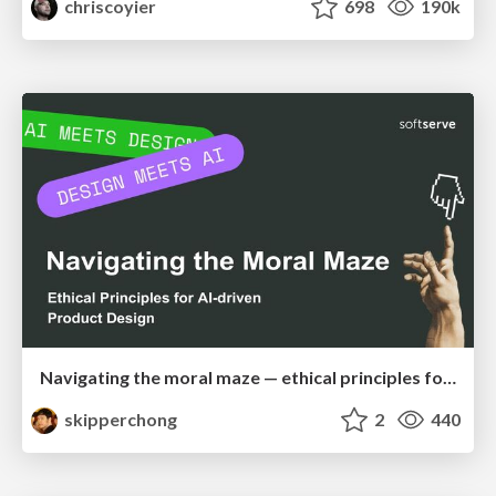
chriscoyier
698
190k
Navigating the moral maze — ethical principles for Al-driven product design
skipperchong
2
440