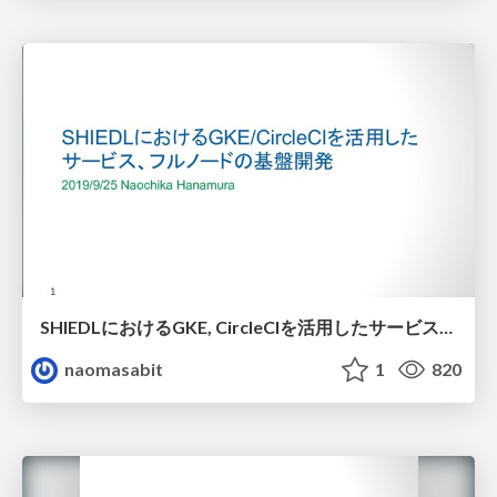
SHIEDLにおけるGKE, CircleCIを活用したサービス、フルノードの基盤開発 / SHIEDL-blockchain-full-node-infrastructure
naomasabit
1
820