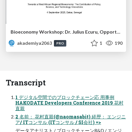
Bioeconomy Workshop: Dr. Julius Ecuru, Opportunities for a Bioeconomy in West Africa
akademiya2063
1
190
PRO
Transcript
1 デジタル空間でのブロックチェーン応 用事例
HAKODATE Developers Conference 2019 花村
直親
2 名前： 花村直親(@naomasabit) 経歴： エンジニ
ア/ ITコンサル (ITコンサル / SI会社) =>
データアナリスト / ブロックチェーンR&D / エンジ