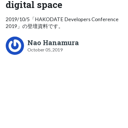
digital space
2019/10/5「HAKODATE Developers Conference
2019」の登壇資料です。
Nao Hanamura
October 05, 2019