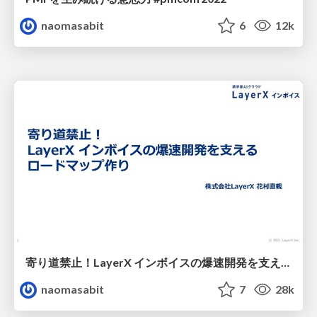
naomasabit
6
12k
寄り道禁止！LayerX インボイスの爆速開発を支えるロードマップ作り / how-to-create-layerx-invoice-roadmap
naomasabit
7
28k