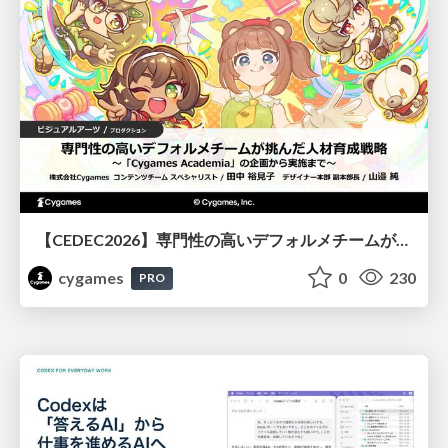
【CEDEC2026】専門性の高いデフォルメチームが挑んだ人材育成戦略 〜Cygames Academiaの企画から実施まで〜
cygames
0
230
PRO