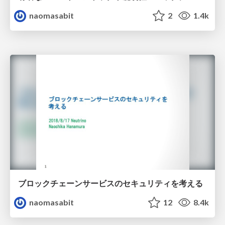
naomasabit
2
1.4k
ブロックチェーンサービスのセキュリティを考える
naomasabit
12
8.4k