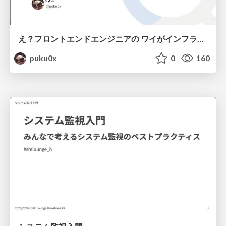
え？フロントエンドエンジニアの ワイがインフラも！？
puku0x
0
160