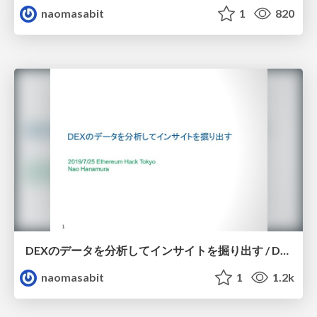
naomasabit
1
820
DEXのデータを分析してインサイトを掘り出す / DEX Analysis
naomasabit
1
1.2k