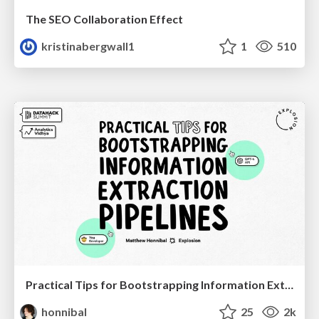
The SEO Collaboration Effect
kristinabergwall1
1
510
Practical Tips for Bootstrapping Information Extraction Pipelines
honnibal
25
2k