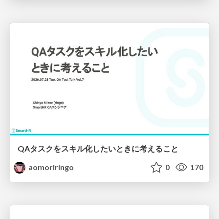
QAタスクをスキル化したいときに考えること
aomoriringo
0
170