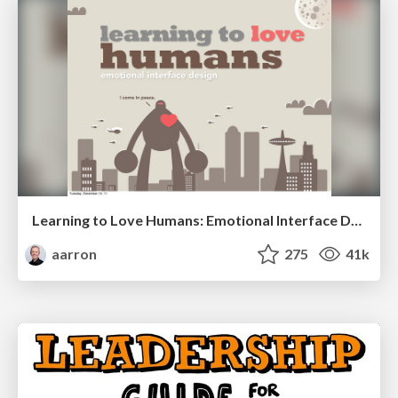
Learning to Love Humans: Emotional Interface Design
aarron
275
41k