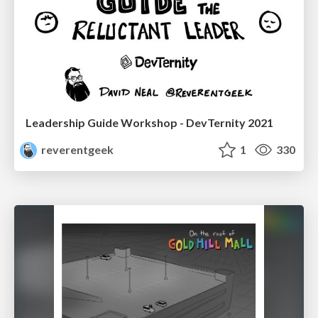
Leadership Guide Workshop - DevTernity 2021
reverentgeek
1
330