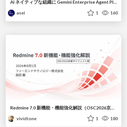
AI ネイティブな組織に Gemini Enterprise Agent Platform がなぜ必要なのか
asei
1
160
Redmine 7.0 新機能・機能強化解説（OSC2026京都ダイジェスト版）
vividtone
1
180