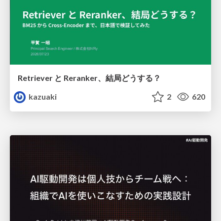
Retriever と Reranker、結局どうする？
kazuaki
2
620