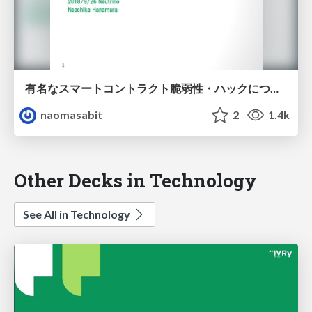
有名なスマートコントラクト脆弱性・ハックについての復習 / Widely known vulnerability of smart contract
naomasabit
2
1.4k
Other Decks in Technology
See All in Technology