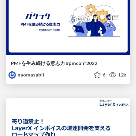
PMFを生み続ける意志力 #pmconf2022
naomasabit
6
12k