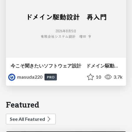
今こそ聞きたいソフトウェア設計 ドメイン駆動設計再入門
masuda220
10
3.7k
PRO
Featured
See All Featured