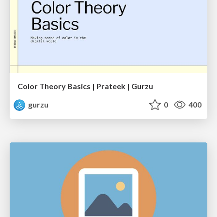
Color Theory Basics | Prateek | Gurzu
gurzu
0
400