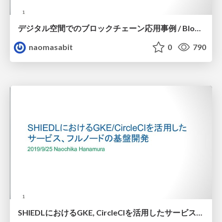
デジタル空間でのブロックチェーン応用事例 / Blockchain use cases in digital space
naomasabit
0
790
SHIEDLにおけるGKE, CircleCIを活用したサービス、フルノードの基盤開発 / SHIEDL-blockchain-full-node-infrastructure