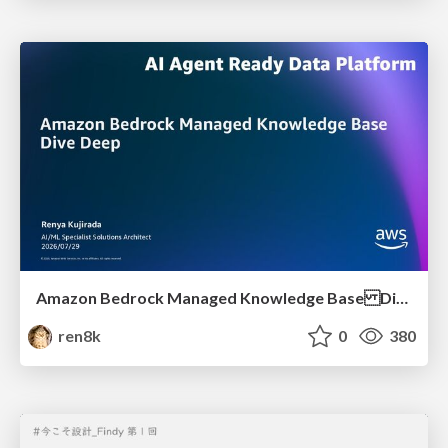
Amazon Bedrock Managed Knowledge Base Dive Deep
ren8k
0
380