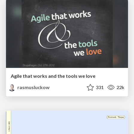
Agile that works and the tools we love
rasmusluckow
331
22k