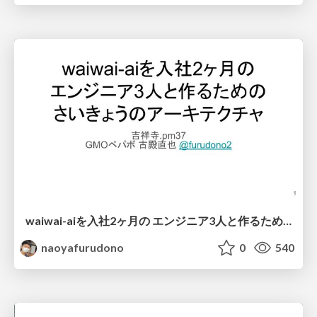
waiwai-aiを入社2ヶ月の エンジニア3人と作るための さいきょうのアーキテクチャ
naoyafurudono
0
540