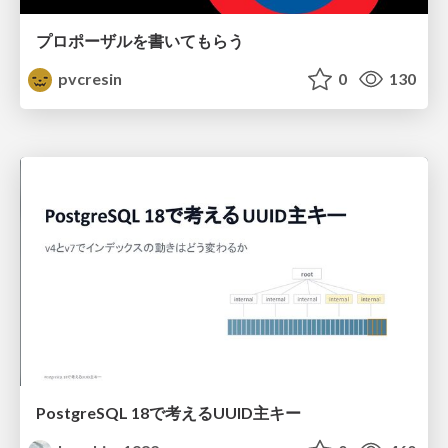
プロポーザルを書いてもらう
pvcresin
0
130
PostgreSQL 18で考えるUUID主キー