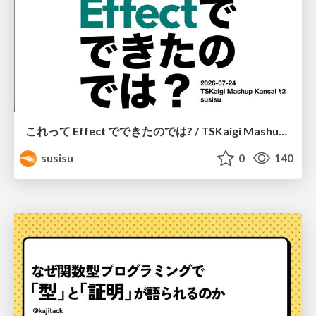
これって Effect でできたのでは? / TSKaigi Mashup Kansai #2
susisu
0
140