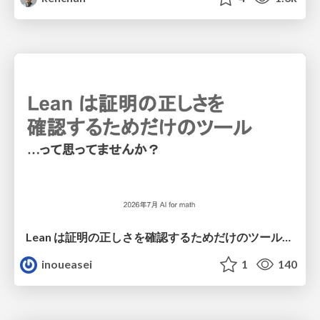
Lean は証明の正しさを確認するためだけのツールって思ってませんか？
inoueasei
1
140