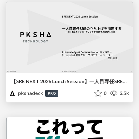
【SRE NEXT 2026 Lunch Session】一人目専任SREの立ち上げを加速する ― AIと進めたオンボーディングで2分を0.04秒にした話
pkshadeck
0
3.5k
PRO