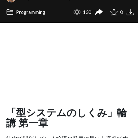
Programming
130
0
「型システムのしくみ」輪
講 第一章