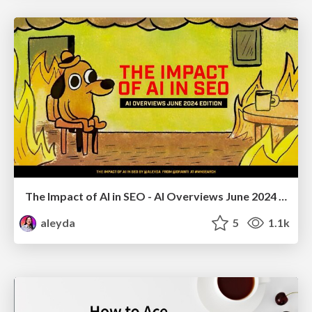
The Impact of AI in SEO - AI Overviews June 2024 Edition
aleyda
5
1.1k