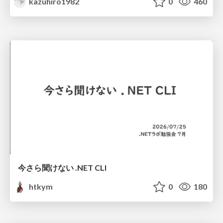
kazuhiro1982
0
460
今さら聞けない .NET CLI
htkym
0
180