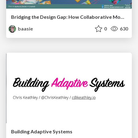
Bridging the Design Gap: How Collaborative Modelling removes blockers to flow between stakeholders and teams @FastFlow conf
baasie
0
630
Building Adaptive Systems