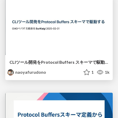
CLIツール開発をProtocol Buffers スキーマで駆動する
naoyafurudono
1
1k