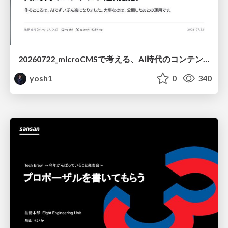
20260722_microCMSで考える、AI時代のコンテンツ運用設計
yosh1
0
340