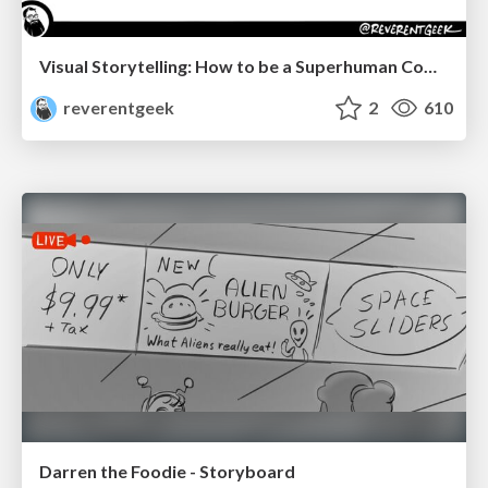
Visual Storytelling: How to be a Superhuman Communicator
reverentgeek
2
610
Darren the Foodie - Storyboard