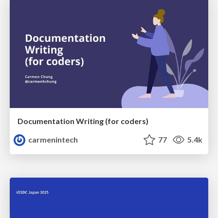
Documentation Writing (for coders)
carmenintech
77
5.4k