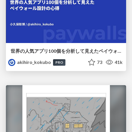
世界の人気アプリ100個を分析して見えたペイウォール設計の心得
akihiro_kokubo
73
41k
PRO