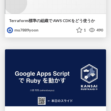
Terraform標準の組織で AWS CDKをどう使うか
mu7889yoon
1
490