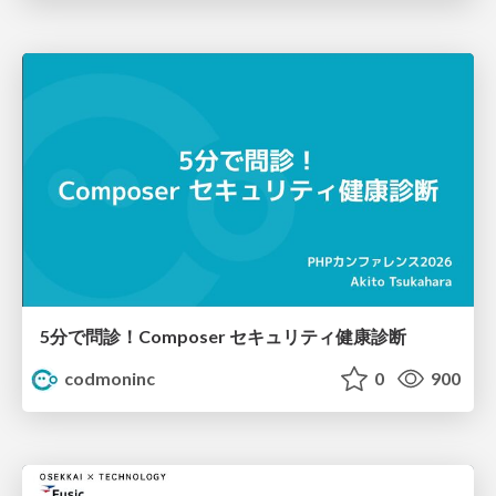
5分で問診！Composer セキュリティ健康診断
codmoninc
0
900