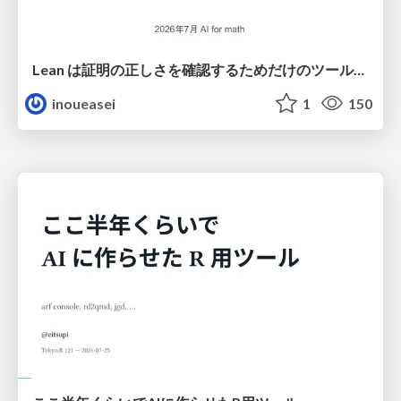
Lean は証明の正しさを確認するためだけのツールって思ってませんか？
inoueasei
1
150