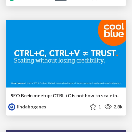
SEO Brein meetup: CTRL+C is not how to scale international SEO
lindahogenes
1
2.8k