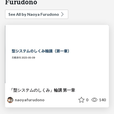
Furudono
See All by Naoya Furudono
「型システムのしくみ」輪講 第一章
naoyafurudono
0
140