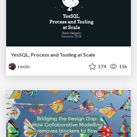
YesSQL, Process and Tooling at Scale
rocio
174
15k