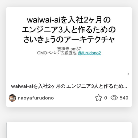
waiwai-aiを入社2ヶ月の エンジニア3人と作るための さいきょうのアーキテクチャ
naoyafurudono
0
540