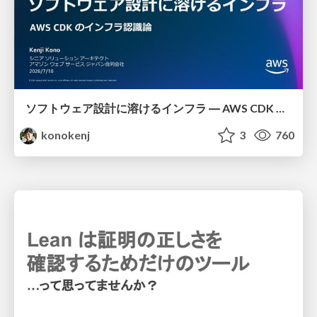
ソフトウェア設計に溶けるインフラ ― AWS CDK のインフラ認識論
konokenj
3
760