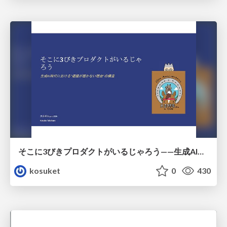
そこに3びきプロダクトがいるじゃろう——生成AI時代における“価値が届かない理由”の構造
kosuket
0
430