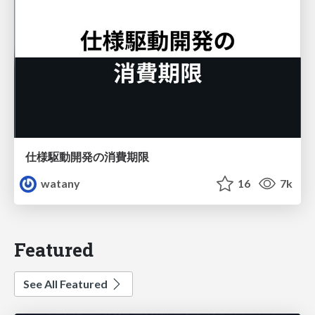
仕様駆動開発の消費期限
watany
16
7k
Featured
See All Featured