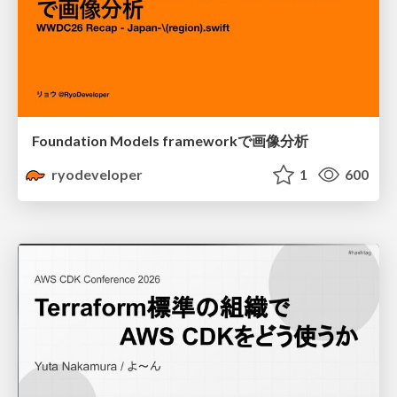
Foundation Models frameworkで画像分析
ryodeveloper
1
600