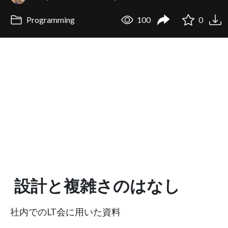
Programming
100
0
設計と複雑さのはなし
社内でのLT会に用いた資料