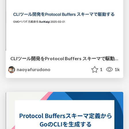
CLIツール開発をProtocol Buffers スキーマで駆動する
naoyafurudono
1
1k