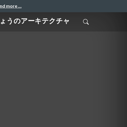
and more …
さいきょうのアーキテクチャ