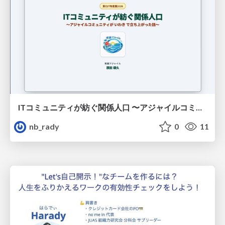
ITコミュニティが紡ぐ関係人口 〜アジャイルコミュニティがいわきで立ち上がった話〜
nb_rady
0
11