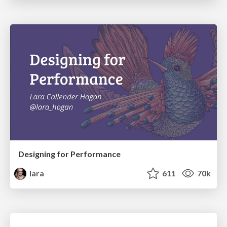
Designing for Performance
lara
611
70k