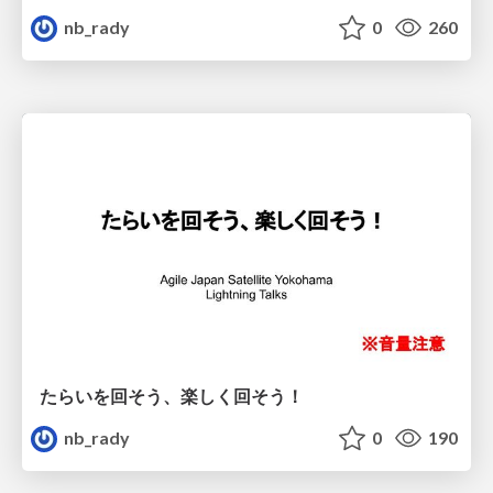
nb_rady
0
260
たらいを回そう、楽しく回そう！
nb_rady
0
190