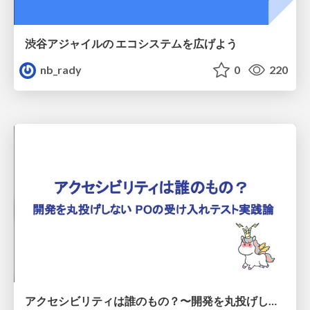
渋谷アジャイルの エコシステムを広げよう
nb_rady
0
220
アクセシビリティは誰のもの？〜開発を丸投げしないPOの受け入れテスト実践論〜