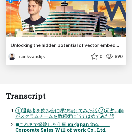
Unlocking the hidden potential of vector embeddings in international SEO
frankvandijk
0
890
Transcript
①退職者を飲み会に呼び続けてみた話 ②元占い師
がスクラムチームを数秘術に当てはめてみた話
◼これまで経験した仕事 en-japan inc.
Corporate Sales Will of work Co., Ltd.