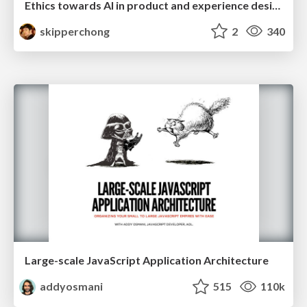
Ethics towards AI in product and experience design
skipperchong
2
340
Large-scale JavaScript Application Architecture
addyosmani
515
110k