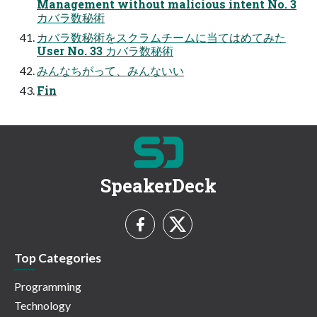
Management without malicious intent No. 3
カバラ数秘術
カバラ数秘術をスクラムチームに当てはめてみた
User No. 33 カバラ数秘術
みんなちがって、みんないい
Fin
SpeakerDeck
Top Categories
Programming
Technology