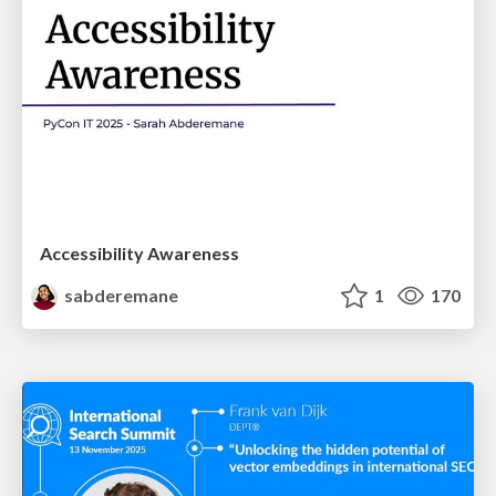
Accessibility Awareness
sabderemane
1
170