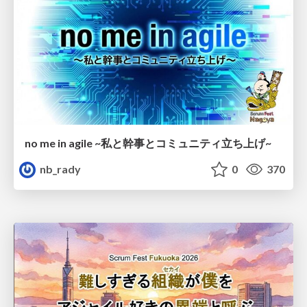
no me in agile ~私と幹事とコミュニティ立ち上げ~
nb_rady
0
370