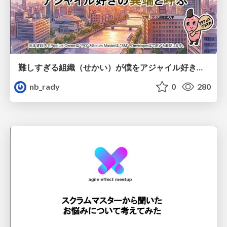
難しすぎる組織（せかい）が僕をアジャイル好きの異端と呼ぶ
nb_rady
0
280