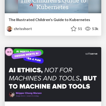
The Illustrated Children's Guide to Kubernetes
chrisshort
51
53k