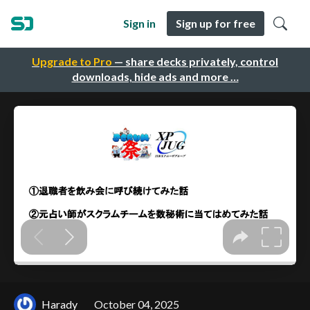
Sign in
Sign up for free
Upgrade to Pro
— share decks privately, control
downloads, hide ads and more …
Harady
October 04, 2025