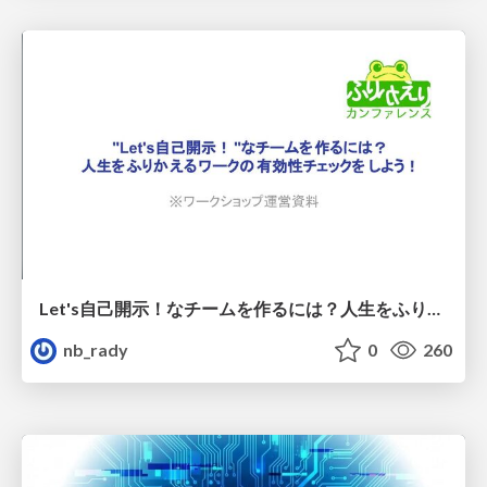
Let's自己開示！なチームを作るには？人生をふりかえるワークの有効性チェックをしよう！
nb_rady
0
260