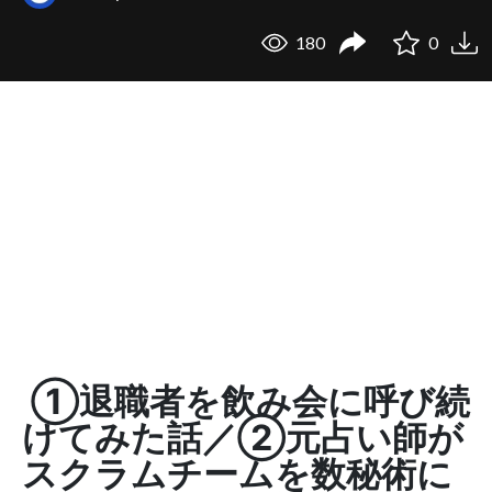
180
0
①退職者を飲み会に呼び続
けてみた話／②元占い師が
スクラムチームを数秘術に