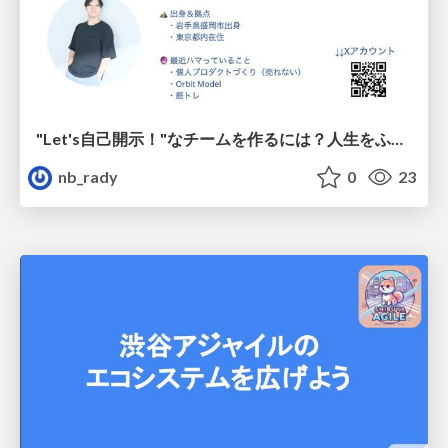
"Let's自己開示！"なチームを作るには？人生をふりかえるワークでお互いの価値観を知ろう！
nb_rady
0
23