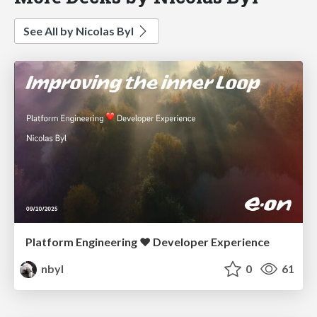
See All by Nicolas Byl
Platform Engineering ❤️ Developer Experience
nbyl
0
61