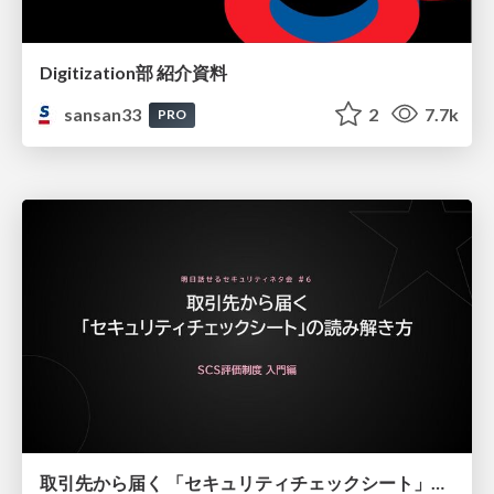
Digitization部 紹介資料
sansan33
2
7.7k
PRO
取引先から届く 「セキュリティチェックシート」の読み解き方