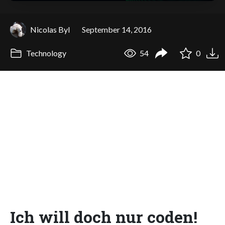
Nicolas Byl
September 14, 2016
Technology
54
0
Ich will doch nur coden!