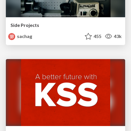
Side Projects
sachag
455
43k