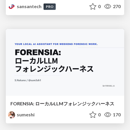
sansantech
0
270
PRO
FORENSIA: ローカルLLMフォレンジックハーネス
sumeshi
0
170