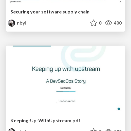
Securing your software supply chain
nbyl
0
400
Keeping-Up-WithUpstream.pdf