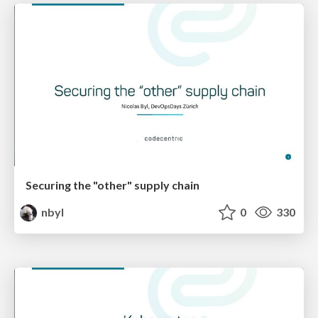
Securing the "other" supply chain
nbyl
0
330