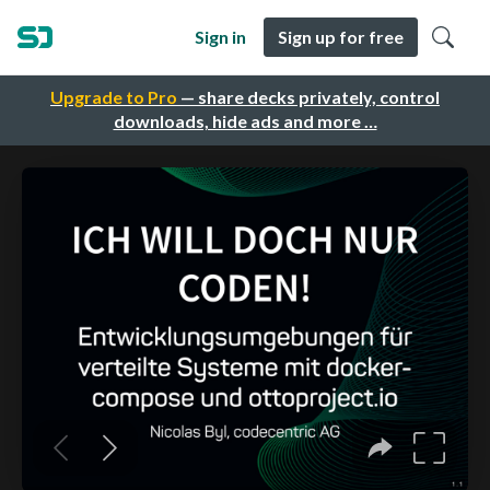
Sign in
Sign up for free
Upgrade to Pro
— share decks privately, control
downloads, hide ads and more …