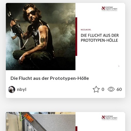
Die Flucht aus der Prototypen-Hölle
nbyl
0
60