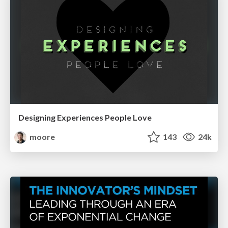
Designing Experiences People Love
moore
143
24k