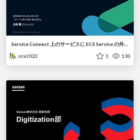
Service Connect 上のサービスに ECS Service の外側から到達できなかった話
ota1022
1
130