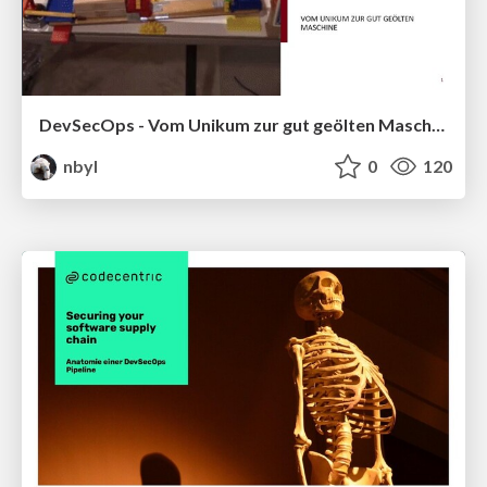
DevSecOps - Vom Unikum zur gut geölten Maschine
nbyl
0
120