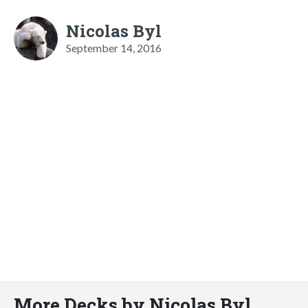
Nicolas Byl
September 14, 2016
More Decks by Nicolas Byl