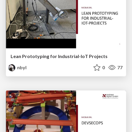
Lean Prototyping for Industrial-IoT Projects
nbyl
0
77