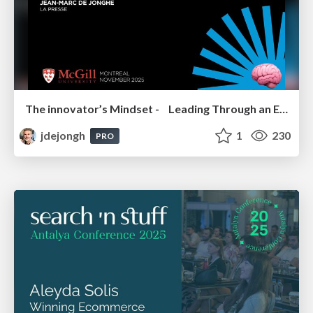
The innovator’s Mindset - Leading Through an Era of Exponential Change - McGill University 2025
jdejongh
1
230
PRO