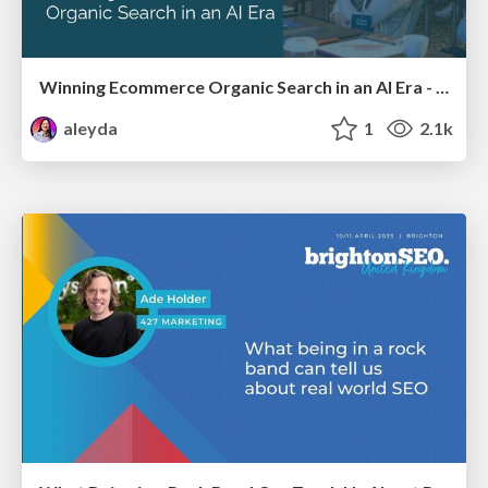
Winning Ecommerce Organic Search in an AI Era - #searchnstuff2025
aleyda
1
2.1k