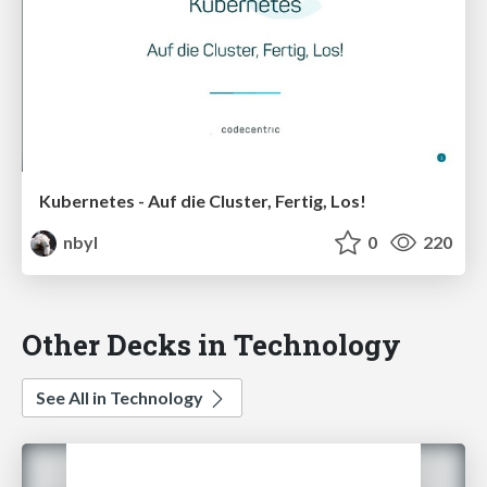
Kubernetes - Auf die Cluster, Fertig, Los!
nbyl
0
220
Other Decks in Technology
See All in Technology