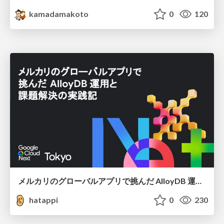
kamadamakoto
0
120
メルカリのグローバルアプリで挑んだ AlloyDB 運用と課題解決の実践記
hatappi
0
230