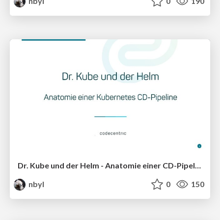
nbyl
0
190
Dr. Kube und der Helm - Anatomie einer CD-Pipeline
nbyl
0
150