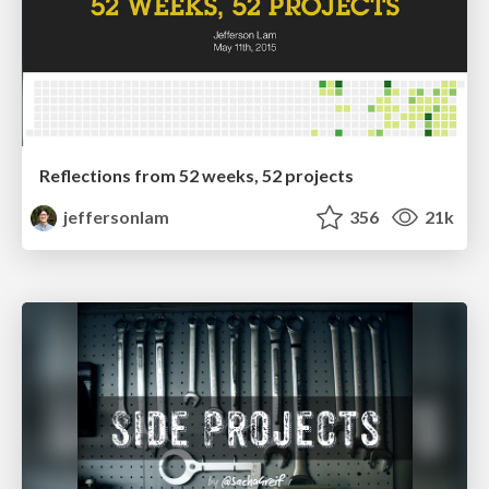
Reflections from 52 weeks, 52 projects
jeffersonlam
356
21k