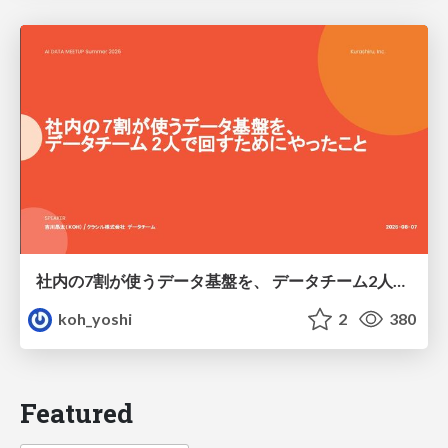
社内の7割が使うデータ基盤を、 データチーム2人で回すためにやったこと
koh_yoshi
2
380
Featured