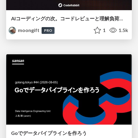
AIコーディングの次。コードレビューと理解負荷を解消して組織の開発生産性を高める
moongift
1
1.5k
PRO
Goでデータパイプラインを作ろう