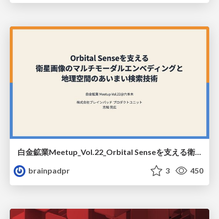
白金鉱業Meetup_Vol.22_Orbital Senseを支える衛星画像のマルチモーダルエンベディングと地理空間のあいまい検索技術
brainpadpr
3
450