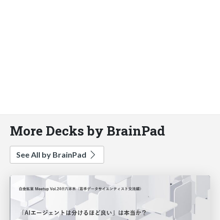
More Decks by BrainPad
See All by BrainPad