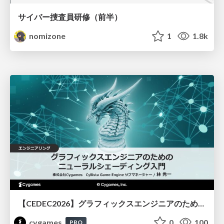
サイバー捜査員研修（前半）
nomizone
1
1.8k
【CEDEC2026】グラフィックスエンジニアのためのニューラルシェーディング入門
cygames
0
100
PRO