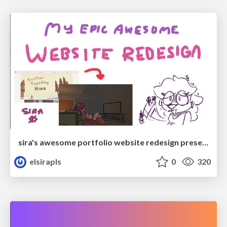
sira's awesome portfolio website redesign presentation
elsirapls
0
320