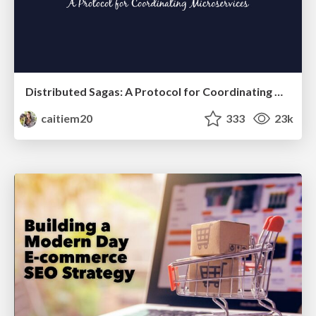
Distributed Sagas: A Protocol for Coordinating Microservices
caitiem20
333
23k