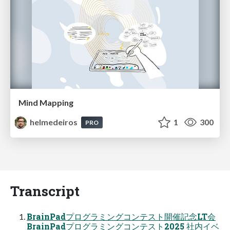
Mind Mapping
helmedeiros
1
300
PRO
Transcript
BrainPadプログラミングコンテスト開催記念LT会
BrainPadプログラミングコンテスト2025 社内イベ