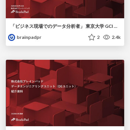
「ビジネス現場でのデータ分析者」 東京大学 GCI 2026 Summer
brainpadpr
2
2.4k