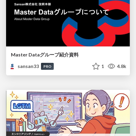
Master Dataグループ紹介資料
sansan33
1
4.8k
PRO