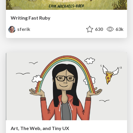
Writing Fast Ruby
sferik
630
63k
Art, The Web, and Tiny UX