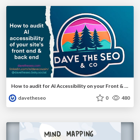
How to audit for AI Accessibility on your Front & Back End
davetheseo
0
480