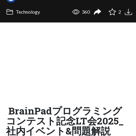
Technology
360
2
BrainPadプログラミング
コンテスト記念LT会2025_
社内イベント&問題解説