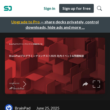
Sign in
Sign up for free
Upgrade to Pro
— share decks privately, control
downloads, hide ads and more …
BrainPad
June 25, 2025