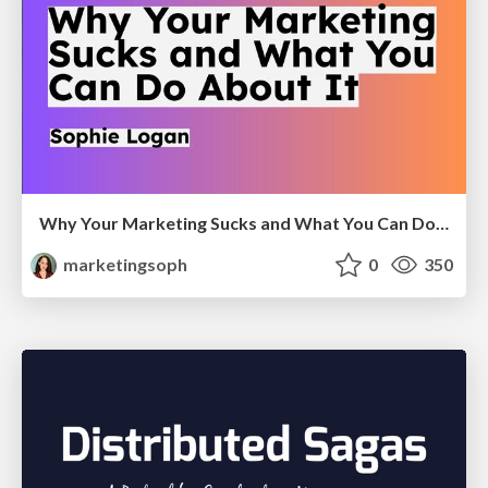
Why Your Marketing Sucks and What You Can Do About It - Sophie Logan
marketingsoph
0
350