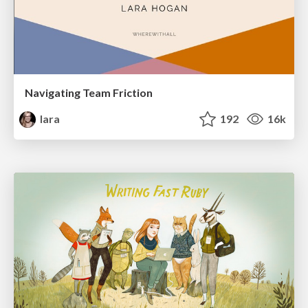
Navigating Team Friction
lara
192
16k