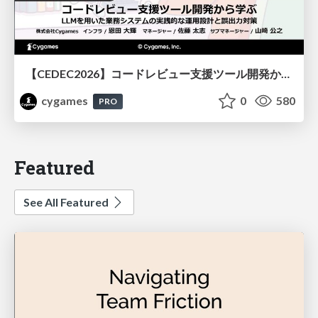
【CEDEC2026】コードレビュー支援ツール開発から学ぶ：LLMを用いた業務システムの実践的な運用設計と誤出力対策
cygames
0
580
PRO
Featured
See All Featured