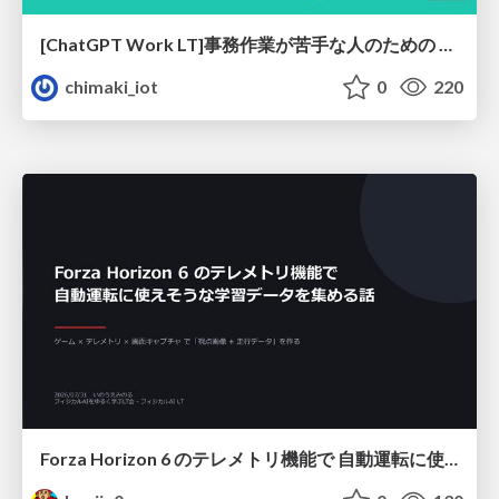
[ChatGPT Work LT]事務作業が苦手な人のための バックオフィスの「半」自動化
chimaki_iot
0
220
Forza Horizon 6 のテレメトリ機能で 自動運転に使えそうな学習データを集める話