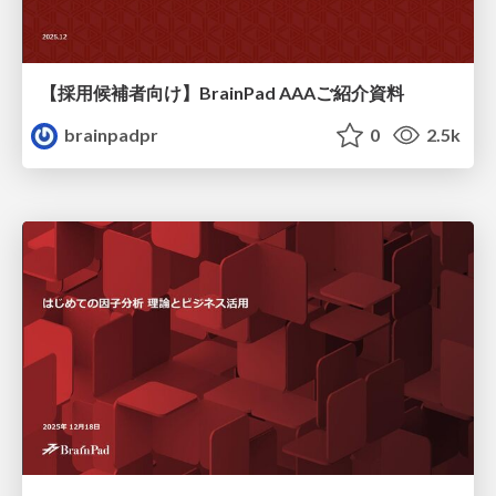
【採用候補者向け】BrainPad AAAご紹介資料
brainpadpr
0
2.5k