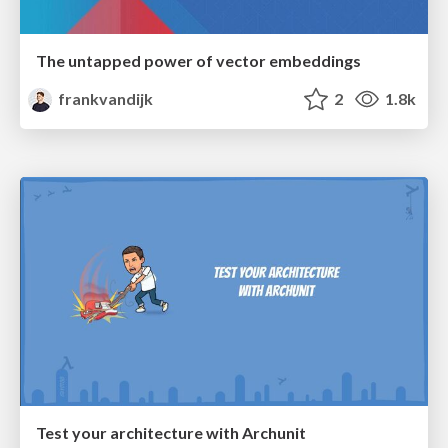
The untapped power of vector embeddings
frankvandijk
2
1.8k
Test your architecture with Archunit