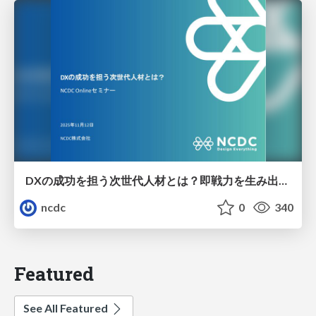
DXの成功を担う次世代人材とは？即戦力を生み出すビジネスアーキテクト育成法をご紹介します
ncdc
0
340
Featured
See All Featured