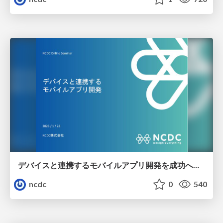
デバイスと連携するモバイルアプリ開発を成功へ導くポイント
ncdc
0
540