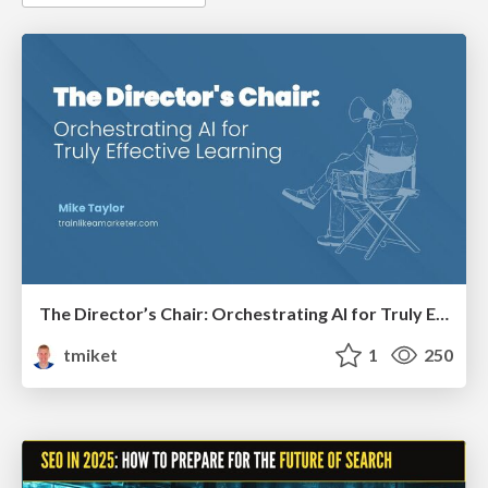
The Director’s Chair: Orchestrating AI for Truly Effective Learning
tmiket
1
250