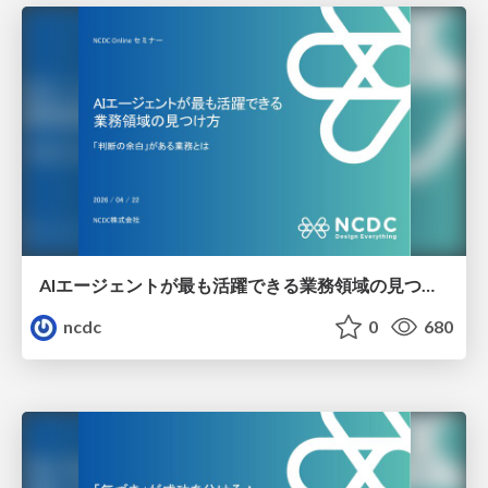
AIエージェントが最も活躍できる業務領域の見つけ方：「判断の余白」がある業務とは
ncdc
0
680