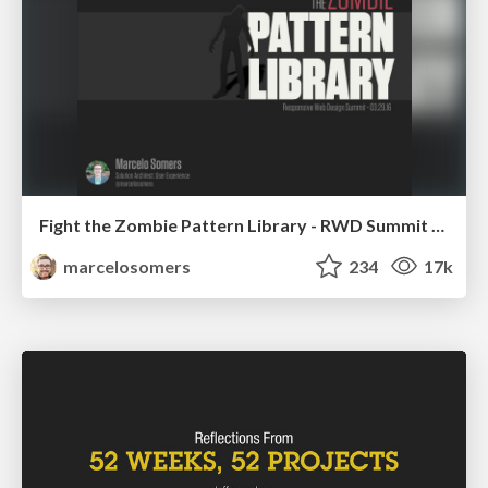
Fight the Zombie Pattern Library - RWD Summit 2016
marcelosomers
234
17k