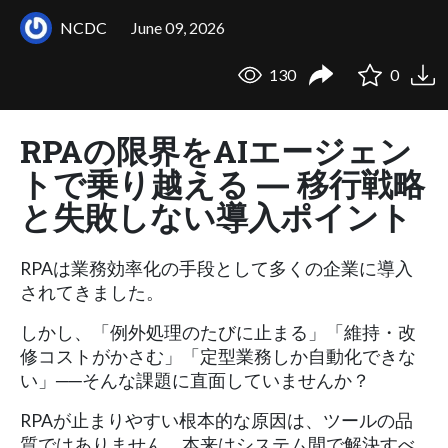
NCDC
June 09, 2026
130
0
RPAの限界をAIエージェン
トで乗り越える ― 移行戦略
と失敗しない導入ポイント
RPAは業務効率化の手段として多くの企業に導入
されてきました。
しかし、「例外処理のたびに止まる」「維持・改
修コストがかさむ」「定型業務しか自動化できな
い」──そんな課題に直面していませんか？
RPAが止まりやすい根本的な原因は、ツールの品
質ではありません。本来はシステム間で解決すべ