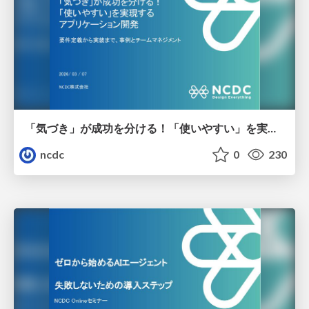
「気づき」が成功を分ける！「使いやすい」を実現するアプリケーション開発 要件定義から実装まで、事例とチームマネジメント
ncdc
0
230