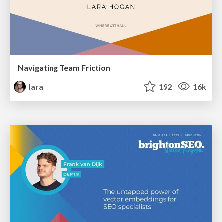
Navigating Team Friction
lara
192
16k