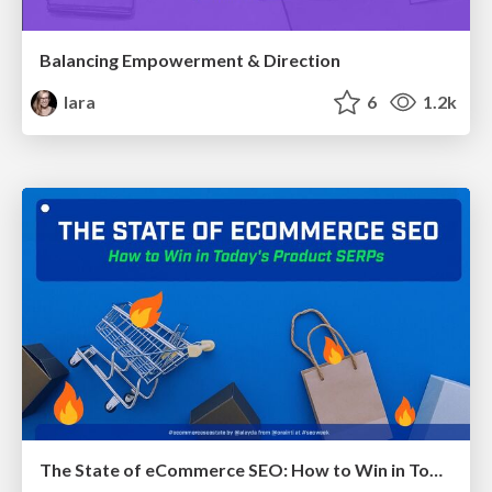
Balancing Empowerment & Direction
lara
6
1.2k
The State of eCommerce SEO: How to Win in Today's Products SERPs - #SEOweek