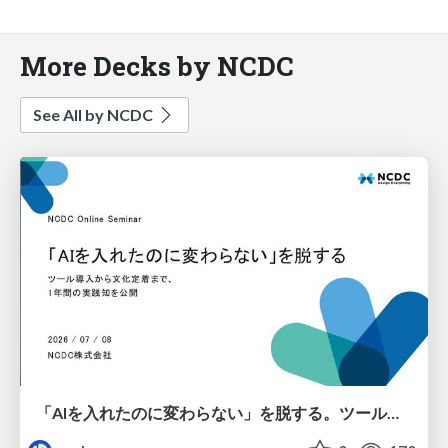
More Decks by NCDC
See All by NCDC
「AIを入れたのに変わらない」を脱する。ツール導入から文化定着まで、1年間の実践知を公開