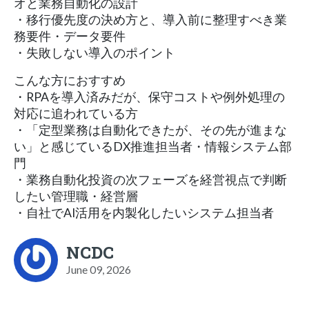
オと業務自動化の設計
・移行優先度の決め方と、導入前に整理すべき業
務要件・データ要件
・失敗しない導入のポイント
こんな方におすすめ
・RPAを導入済みだが、保守コストや例外処理の
対応に追われている方
・「定型業務は自動化できたが、その先が進まな
い」と感じているDX推進担当者・情報システム部
門
・業務自動化投資の次フェーズを経営視点で判断
したい管理職・経営層
・自社でAI活用を内製化したいシステム担当者
NCDC
June 09, 2026