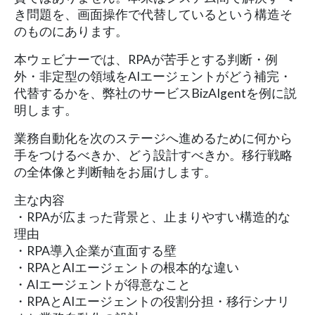
き問題を、画面操作で代替しているという構造そ
のものにあります。
本ウェビナーでは、RPAが苦手とする判断・例
外・非定型の領域をAIエージェントがどう補完・
代替するかを、弊社のサービスBizAIgentを例に説
明します。
業務自動化を次のステージへ進めるために何から
手をつけるべきか、どう設計すべきか。移行戦略
の全体像と判断軸をお届けします。
主な内容
・RPAが広まった背景と、止まりやすい構造的な
理由
・RPA導入企業が直面する壁
・RPAとAIエージェントの根本的な違い
・AIエージェントが得意なこと
・RPAとAIエージェントの役割分担・移行シナリ