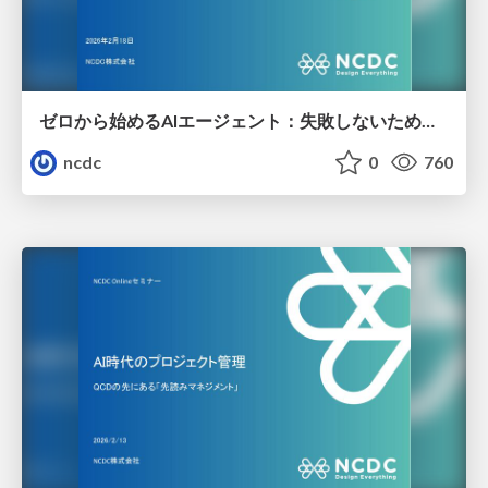
ゼロから始めるAIエージェント：失敗しないための導入ステップ
ncdc
0
760