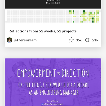
Reflections from 52 weeks, 52 projects
jeffersonlam
356
21k