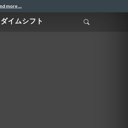
and more …
パラダイムシフト