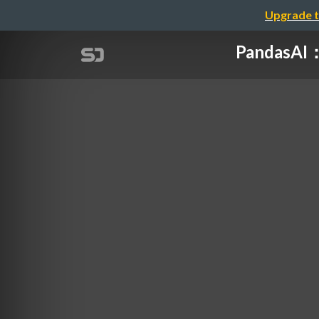
Upgrade t
Panda