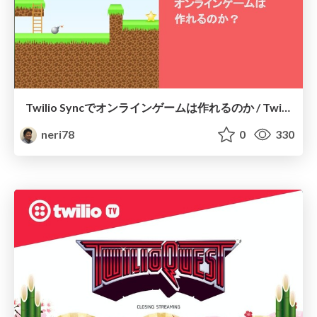
Twilio Syncでオンラインゲームは作れるのか / Twilio Sync Online Game
neri78
0
330