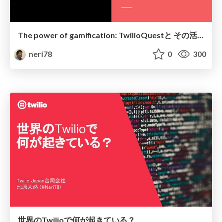
The power of gamification: TwilioQuestと その活用について
neri78
0
300
世界のTwilioで何が起きている？