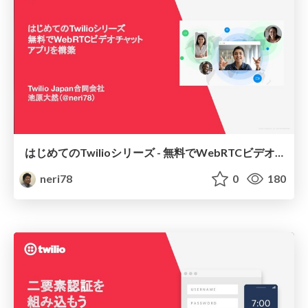
はじめてのTwilioシリーズ - 無料でWebRTCビデオチャットアプリを構築 / WebRTC Go Free Video
neri78
0
180