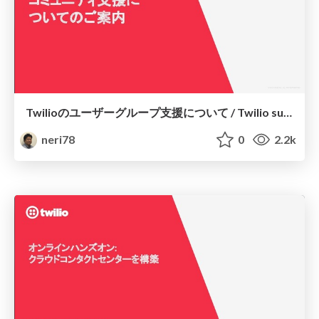
Twilioのユーザーグループ支援について / Twilio supports user groups' activities
neri78
0
2.2k