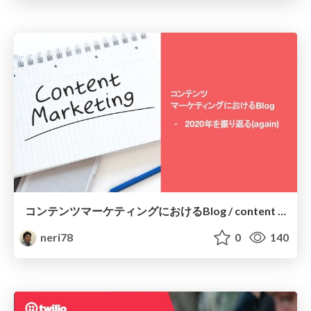
コンテンツマーケティングにおけるBlog / content marketing blog jp
neri78
0
140