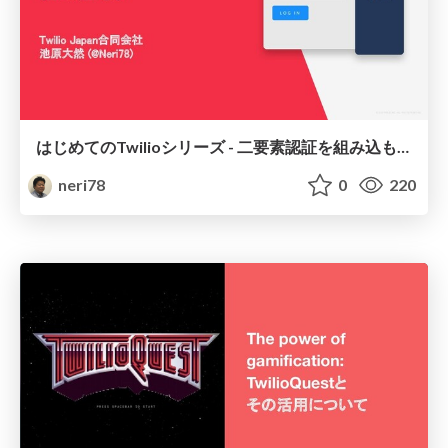
はじめてのTwilioシリーズ - 二要素認証を組み込もう / Twilio Verify HandsOn
neri78
0
220