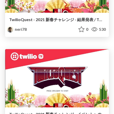
TwilioQuest - 2021 新春チャレンジ - 結果発表 / TQ 2021 New Year Challenge Closing
neri78
0
530