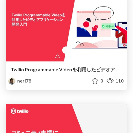
Twilio Programmable Videoを利用したビデオアプリケーション開発入門 / Get Started with Twilio Programmable Video
neri78
0
110