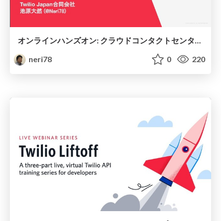
オンラインハンズオン: クラウドコンタクトセンターを構築 // How to get started with Twilio Flex
neri78
0
220