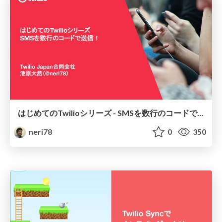
はじめてのTwilioシリーズ - SMSを数行のコードで送信！/ Twilio Programmable Messaging 101 HandsOn
neri78
0
350