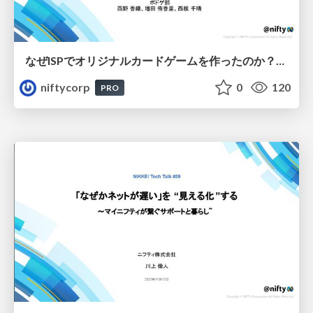
なぜISPでオリジナルカードゲームを作ったのか？制作者と対談 - NIFTY Tech Talk #25
niftycorp
0
120
PRO