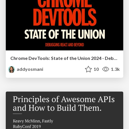
Chrome DevTools: State of the Union 2024 - Debugging React & Beyond
addyosmani
10
1.3k