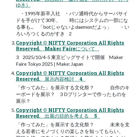
ゆき）
・1995年新卒入社 ・パソ通時代からサーバサイ
ドを手がけて30年、 時にはシステムの一部にな
る事も... 「botじゃないよdaemonだよっ」 ・い
ろいろつくるのがすき 2
Copyright © NIFTY Corporation All Rights
Reserved. Maker Faireについて
3 2025/10/4-5 東京ビッグサイトで開催 Maker
Faire Tokyo 2025 | Make: Japan
Copyright © NIFTY Corporation All Rights
Reserved. 展示内容検討 4
「作ってみた」を展示する文化祭？ 自作のキ
ーボードを展示？ ３Dプリンターで作ったものを
展示？
Copyright © NIFTY Corporation All Rights
Reserved. 出展の目的を考える 5
「作ってみた」を展示する文化祭？ 未来を支
える若者にモノづくりの楽しさを知ってもらい、