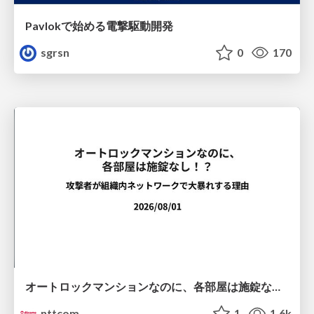
Pavlokで始める電撃駆動開発
sgrsn
0
170
オートロックマンションなのに、各部屋は施錠なし！？ 攻撃者が組織内ネットワークで大暴れする理由 / The Front Door Is Locked, but the Rooms Are Wide Open: Why Attackers Move Freely Inside Enterprise Networks
nttcom
1
1.6k