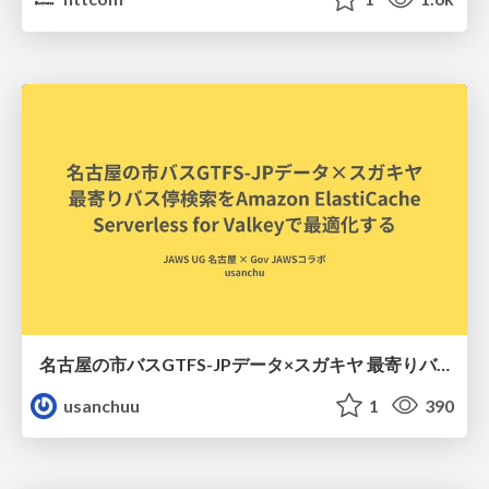
名古屋の市バスGTFS-JPデータ×スガキヤ 最寄りバス停検索をAmazon ElastiCache Serverless for Valkeyで最適化する
usanchuu
1
390