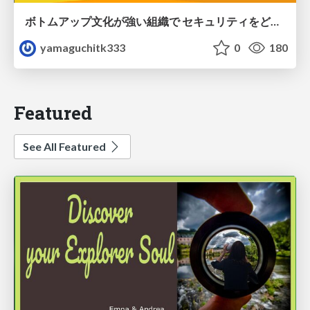
ボトムアップ文化が強い組織で セキュリティをどう根付かせていくかの現在進行形の話 / Making Security Stick in a Bottom-Up Organization
yamaguchitk333
0
180
Featured
See All Featured