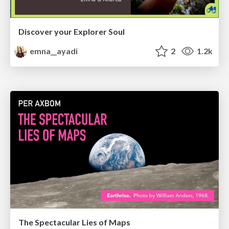
Discover your Explorer Soul
emna__ayadi
2
1.2k
The Spectacular Lies of Maps