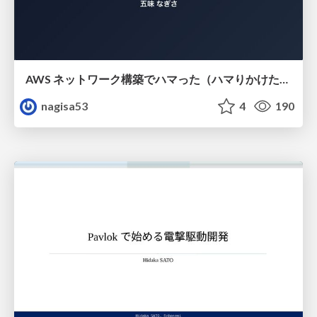
AWS ネットワーク構築でハマった（ハマりかけた） 5選とそこから得た教訓
nagisa53
4
190