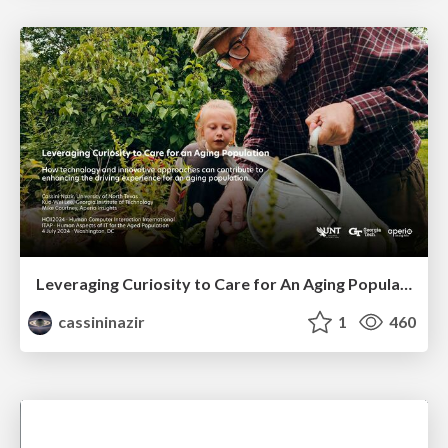
Leveraging Curiosity to Care for An Aging Population
cassininazir
1
460