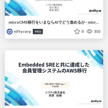
microCMS移行をいまならAIでどう進めるか - microCMS Meetup 2026
niftycorp
0
310
PRO