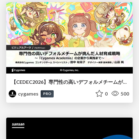
【CEDEC2026】専門性の高いデフォルメチームが挑んだ人材育成戦略 〜Cygames Academiaの企画から実施まで〜
cygames
0
500
PRO