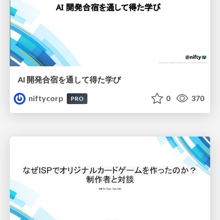
AI 開発合宿を通して得た学び
niftycorp
0
370
PRO