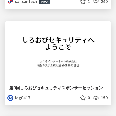
sansantech
1
260
PRO
第3回しろおびセキュリティスポンサーセッション
log0417
0
150