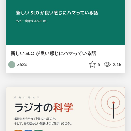
新しい SLO が良い感じにハマっている話
z63d
5
2.1k