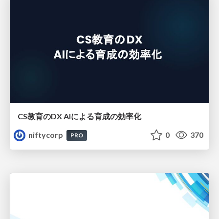
CS教育のDX AIによる育成の効率化
niftycorp
0
370
PRO