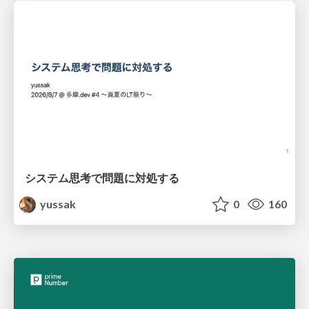
システム思考で問題に対処する
yussak
0
160