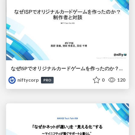
なぜISPでオリジナルカードゲームを作ったのか？制作者と対談 - NIFTY Tech Talk #25
niftycorp
0
120
PRO