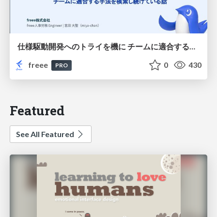
仕様駆動開発へのトライを機に チームに適合する手法を模索し続けている話
freee
0
430
PRO
Featured
See All Featured