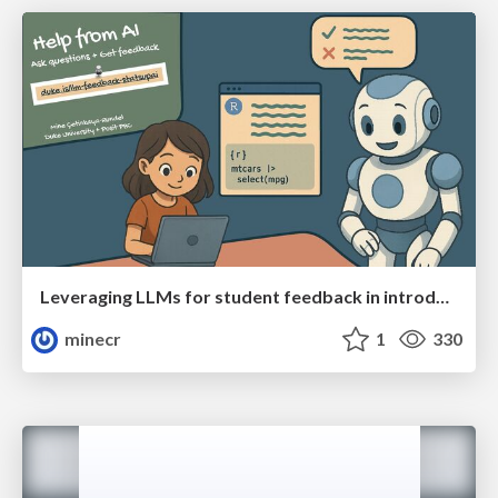
Leveraging LLMs for student feedback in introductory data science courses - posit::conf(2025)
minecr
1
330