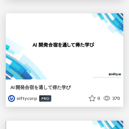
AI 開発合宿を通して得た学び
niftycorp
0
370
PRO