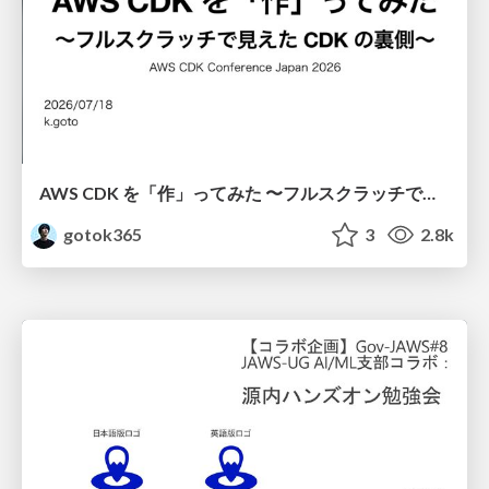
AWS CDK を「作」ってみた 〜フルスクラッチで見えた CDK の裏側〜 / aws-cdk-from-scratch
gotok365
3
2.8k