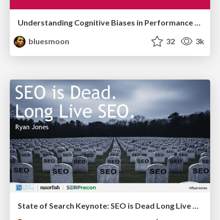
Understanding Cognitive Biases in Performance Measurement
bluesmoon
32
3k
State of Search Keynote: SEO is Dead Long Live SEO