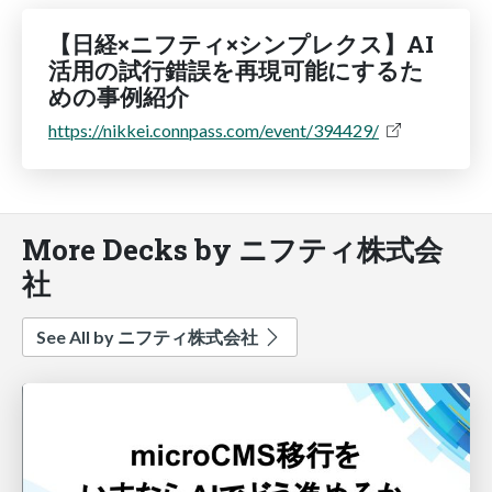
【日経×ニフティ×シンプレクス】AI
活用の試行錯誤を再現可能にするた
めの事例紹介
https://nikkei.connpass.com/event/394429/
More Decks by ニフティ株式会
社
See All by ニフティ株式会社