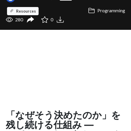
Programming
Resources
280
0
「なぜそう決めたのか」を
残し続ける仕組み ―