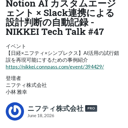
Notion AI カスタムエージ
ェント × Slack連携による
設計判断の自動記録 -
NIKKEI Tech Talk #47
イベント
【日経×ニフティ×シンプレクス】AI活用の試行錯
誤を再現可能にするための事例紹介
https://nikkei.connpass.com/event/394429/
登壇者
ニフティ株式会社
小林 雅幸
ニフティ株式会社
PRO
June 18, 2026