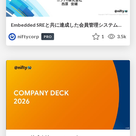
Embedded SREと共に達成した会員管理システムのAWS移行 - SRE NEXT 2026 ランチスポンサーセッション
niftycorp
1
3.5k
PRO