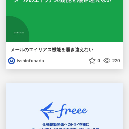
メールのエイリアス機能を履き違えない
isshinfunada
0
220