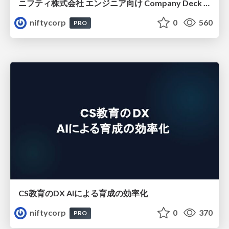
ニフティ株式会社 エンジニア向け Company Deck 2026年版
niftycorp
0
560
PRO
CS教育のDX AIによる育成の効率化
niftycorp
0
370
PRO