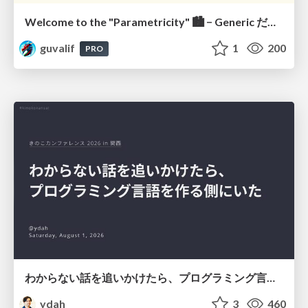
Welcome to the "Parametricity" 🏙️ − Generic だけど Specific な世界 −
guvalif
1
200
PRO
わからない話を追いかけたら、プログラミング言語を作る側にいた
ydah
3
460