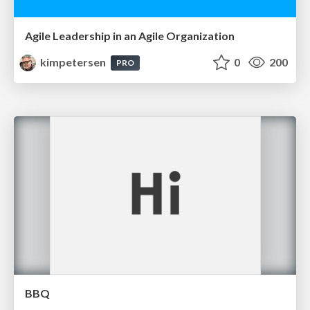
Agile Leadership in an Agile Organization
kimpetersen
0
200
PRO
BBQ