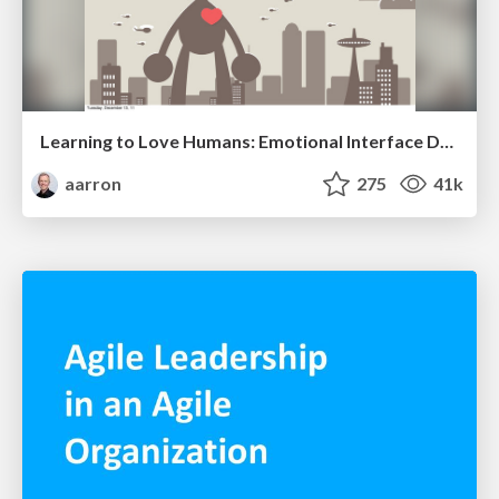
Learning to Love Humans: Emotional Interface Design
aarron
275
41k