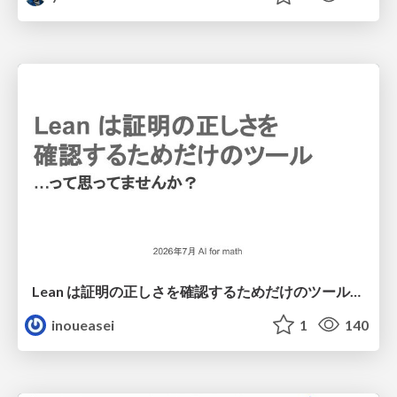
Lean は証明の正しさを確認するためだけのツールって思ってませんか？
inoueasei
1
140