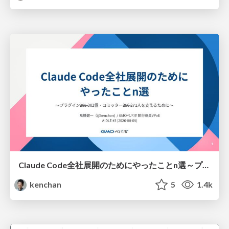
Claude Code全社展開のためにやったことn選～プラグイン302個・コミッター271人を支えるために～
kenchan
5
1.4k