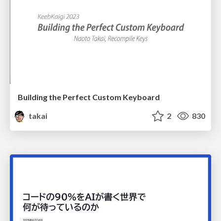
Building the Perfect Custom Keyboard
takai
2
830