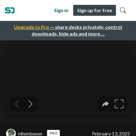
Sign in
Sign up for free
Upgrade to Pro
— share decks privately, control
downloads, hide ads and more …
nihonbuson
February 13, 2025
PRO