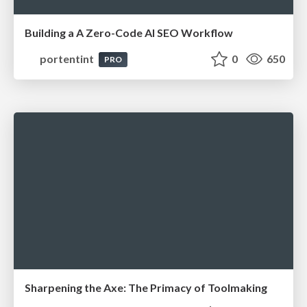
Building a A Zero-Code AI SEO Workflow
portentint
0
650
PRO
Sharpening the Axe: The Primacy of Toolmaking