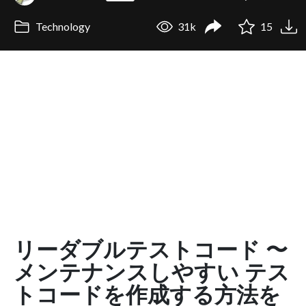
Technology
31k
15
リーダブルテストコード 〜
メンテナンスしやすい テス
トコードを作成する方法を