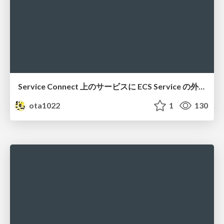
Service Connect 上のサービスに ECS Service の外側から到達できなかった話
ota1022
1
130