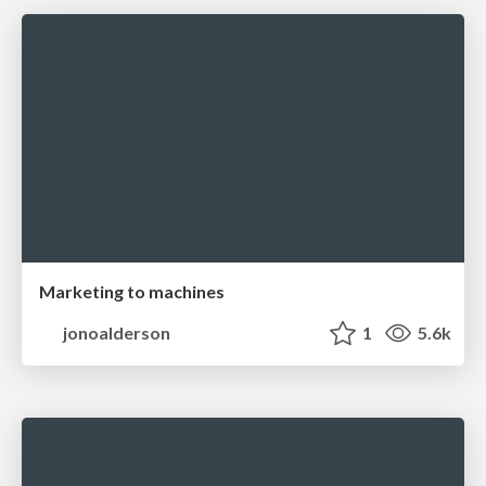
Marketing to machines
jonoalderson
1
5.6k