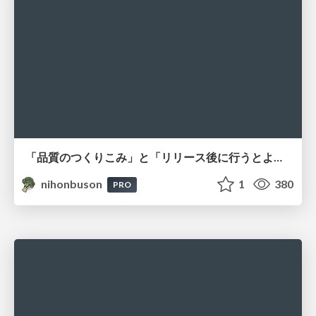
「品質のつくりこみ」と「リリース後に行うとよいテスト活動」を体験する
nihonbuson
1
380
PRO