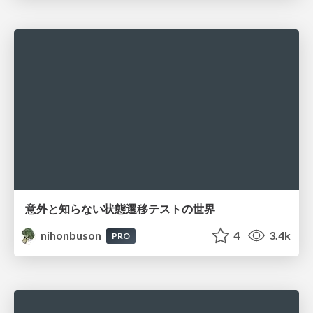
意外と知らない状態遷移テストの世界
nihonbuson
4
3.4k
PRO