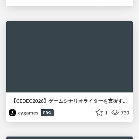
【CEDEC2026】ゲームシナリオライターを支援するAIツール開発の実践 ― 設計とプロンプトの工夫 ―
cygames
1
730
PRO