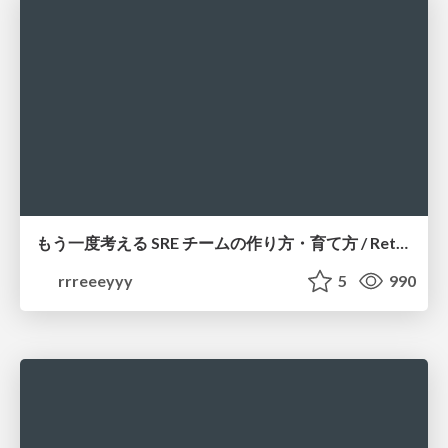
もう一度考える SRE チームの作り方・育て方 / Rethinking SRE #1: Building and Growing SRE Teams
rrreeeyyy
5
990