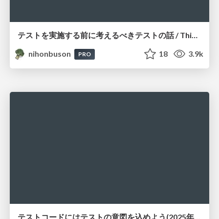
テストを実施する前に考えるべきテストの話 / Thinking About Testing Before You Test
nihonbuson
18
3.9k
PRO
テストコードにはテストの意図を込めよう(2025年版) #retechtalk / Put the intent of the test 2025