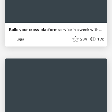
Build your cross-platform service in a week with App Engine
jlugia
234
19k