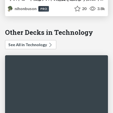
nihonbuson
20
3.8k
PRO
Other Decks in Technology
See All in Technology