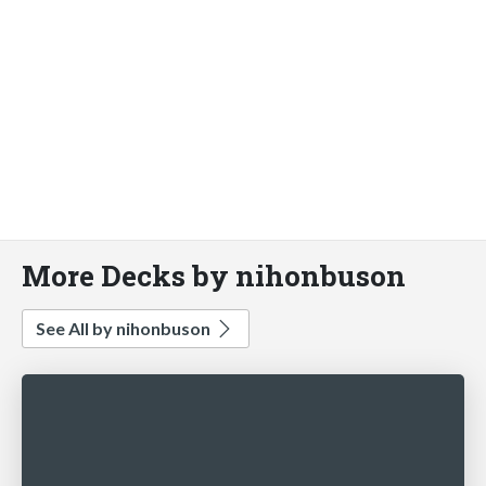
More Decks by nihonbuson
See All by nihonbuson