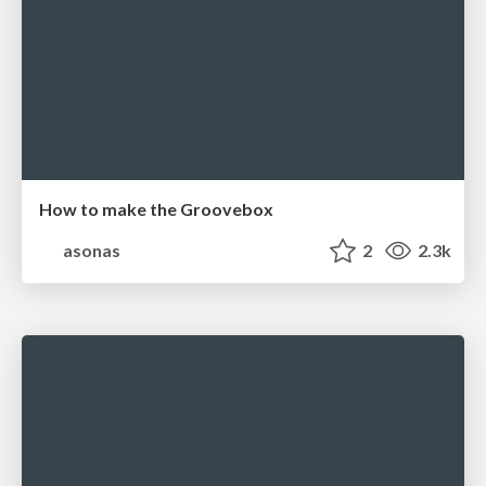
How to make the Groovebox
asonas
2
2.3k