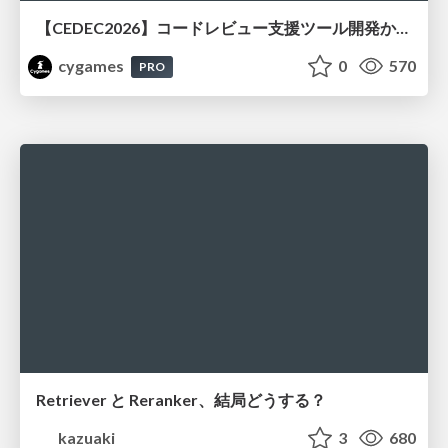
【CEDEC2026】コードレビュー支援ツール開発から学ぶ：LLMを用いた業務システムの実践的な運用設計と誤出力対策
cygames
0
570
PRO
Retriever と Reranker、結局どうする？
kazuaki
3
680