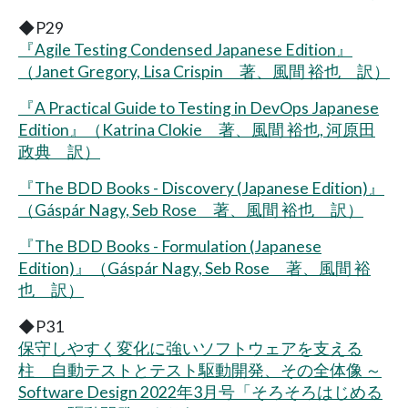
◆P29
『Agile Testing Condensed Japanese Edition』
（Janet Gregory, Lisa Crispin 著、風間 裕也 訳）
『A Practical Guide to Testing in DevOps Japanese
Edition』（Katrina Clokie 著、風間 裕也, 河原田
政典 訳）
『The BDD Books - Discovery (Japanese Edition)』
（Gáspár Nagy, Seb Rose 著、風間 裕也 訳）
『The BDD Books - Formulation (Japanese
Edition)』（Gáspár Nagy, Seb Rose 著、風間 裕
也 訳）
◆P31
保守しやすく変化に強いソフトウェアを支える
柱 自動テストとテスト駆動開発、その全体像 ～
Software Design 2022年3月号「そろそろはじめる