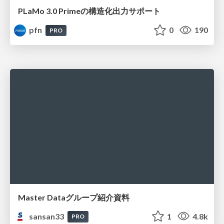
PLaMo 3.0 Primeの構造化出力サポート
pfn
0
190
PRO
Master Dataグループ紹介資料
sansan33
1
4.8k
PRO