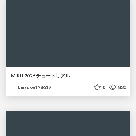
MIRU 2026 チュートリアル
keisuke198619
0
830