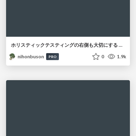
ホリスティックテスティングの右側も大切にする 〜2つの[はか]る〜 / Holistic Testing: Right Side Matters
nihonbuson
0
1.9k
PRO