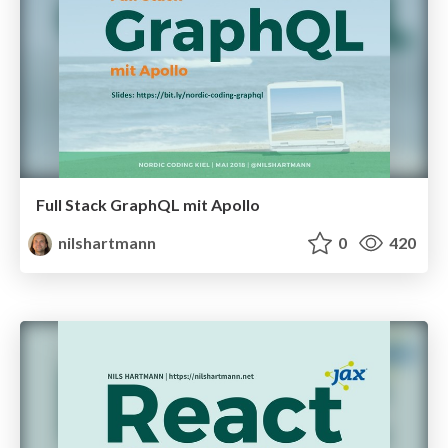
Full Stack GraphQL mit Apollo
nilshartmann
0
420