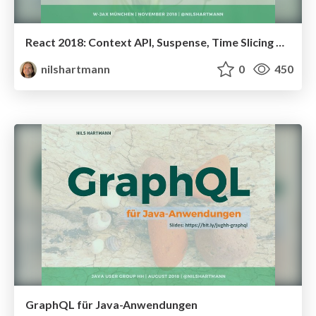
React 2018: Context API, Suspense, Time Slicing & mehr
nilshartmann
0
450
GraphQL für Java-Anwendungen