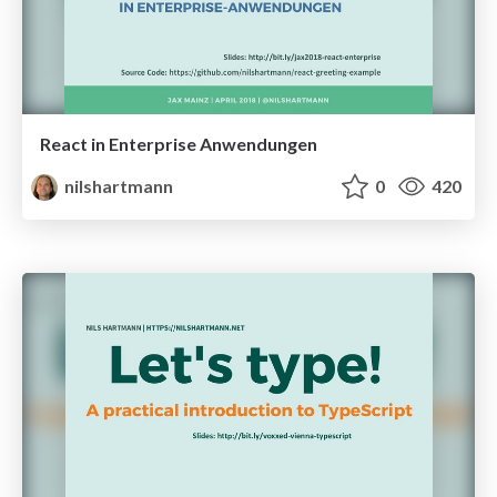
React in Enterprise Anwendungen
nilshartmann
0
420