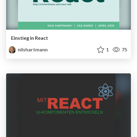
Einstieg in React
nilshartmann
1
75