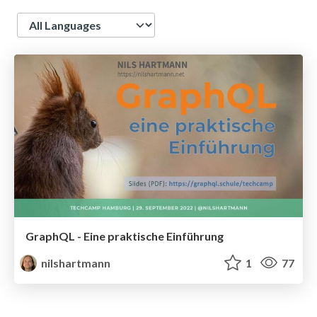
Language
GraphQL - Eine praktische Einführung
nilshartmann
1
77