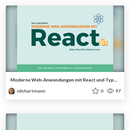
Moderne Web-Anwendungen mit React und TypeScript
nilshartmann
0
97