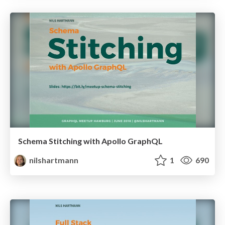
Schema Stitching with Apollo GraphQL
nilshartmann
1
690