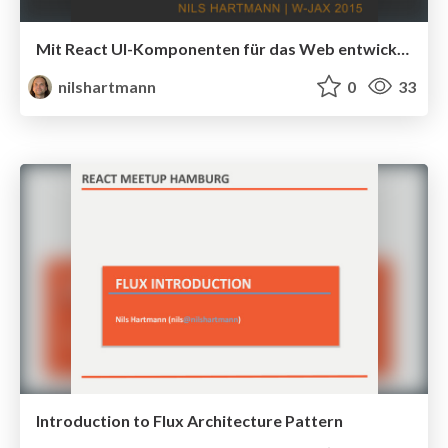
Mit React UI-Komponenten für das Web entwickeln
nilshartmann
0
33
Introduction to Flux Architecture Pattern