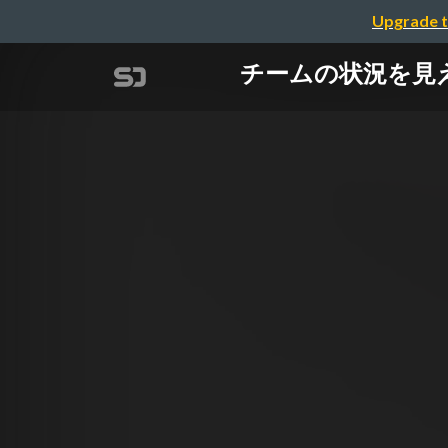
Upgrade t
チームの状況を見える化