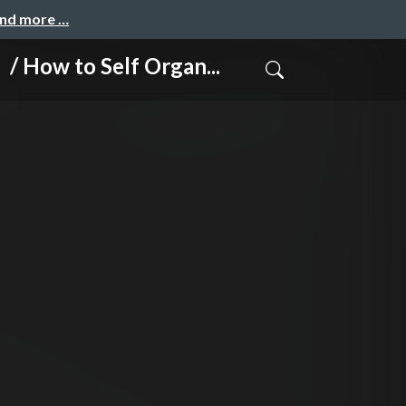
and more …
 Self Organ...