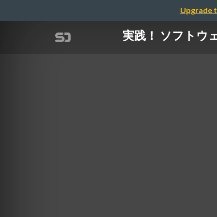
Upgrade t
実践！ ソフトウェアエ