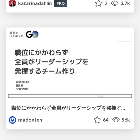
katarinadahlin
2
3.7k
PRO
職位にかかわらず全員がリーダーシップを発揮するチーム作り / Building a team where everyone can demonstrate leadership regardless of position
madoxten
64
56k