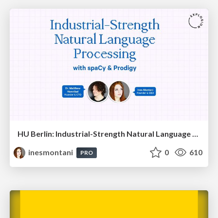
HU Berlin: Industrial-Strength Natural Language Processing with spaCy and Prodigy
inesmontani
0
610
PRO