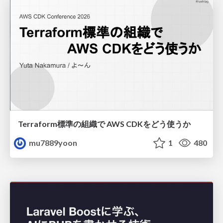
Terraform標準の組織で AWS CDKをどう使うか
mu7889yoon
1
480