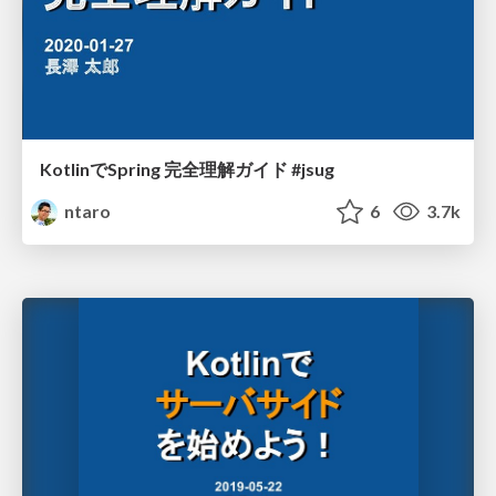
KotlinでSpring 完全理解ガイド #jsug
ntaro
6
3.7k