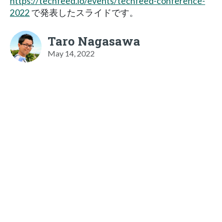
https://techfeed.io/events/techfeed-conference-
2022
で発表したスライドです。
Taro Nagasawa
May 14, 2022