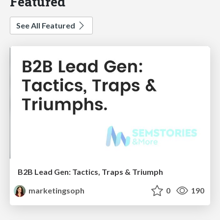
Featured
See All Featured
B2B Lead Gen: Tactics, Traps & Triumph
marketingsoph
0
190