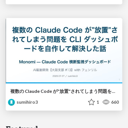
複数の Claude Code が"放置"されてしまう問題をCLI ダッシュボードを自作して解決した話
sumihiro3
1
660