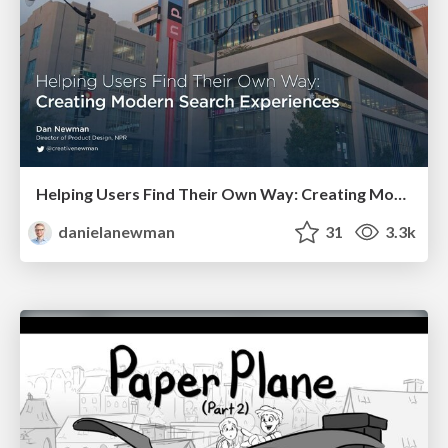
Helping Users Find Their Own Way: Creating Modern Search Experiences
danielanewman
31
3.3k