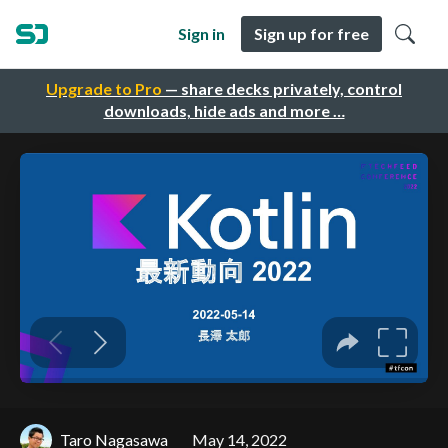
Sign in
Sign up for free
Upgrade to Pro
— share decks privately, control
downloads, hide ads and more …
Taro Nagasawa
May 14, 2022