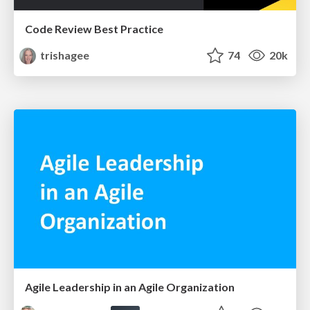
Code Review Best Practice
trishagee
74
20k
Agile Leadership in an Agile Organization