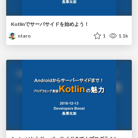
Kotlinでサーバサイドを始めよう！
ntaro
1
1.1k