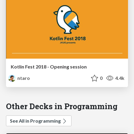
Kotlin Fest 2018 - Opening session
ntaro
0
4.4k
Other Decks in Programming
See All in Programming