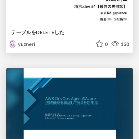
テーブルをDELETEした
yuzneri
0
130