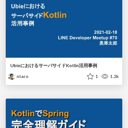
UbieにおけるサーバサイドKotlin活用事例
ntaro
1
1.2k