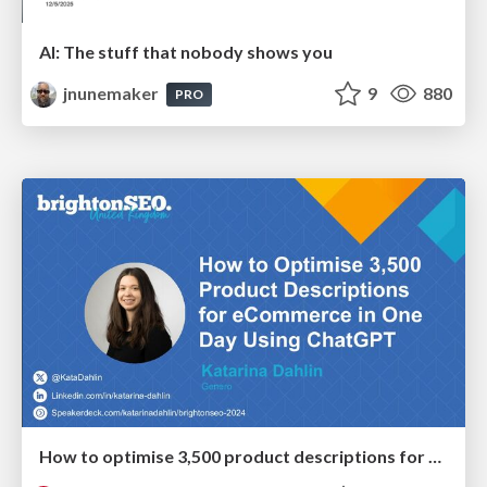
AI: The stuff that nobody shows you
jnunemaker
9
880
PRO
How to optimise 3,500 product descriptions for ecommerce in one day using ChatGPT