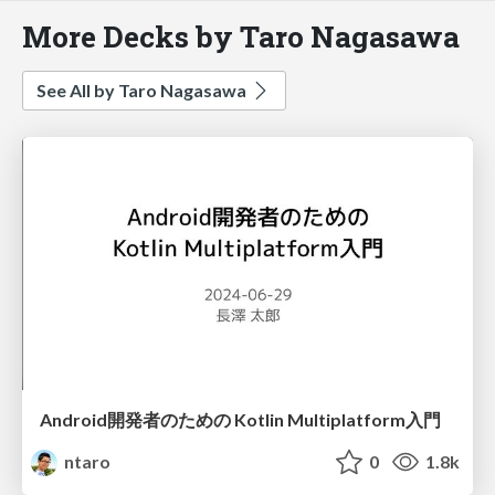
More Decks by Taro Nagasawa
See All by Taro Nagasawa
Android開発者のための Kotlin Multiplatform入門
ntaro
0
1.8k