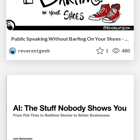
Public Speaking Without Barfing On Your Shoes - THAT 2023
reverentgeek
1
480