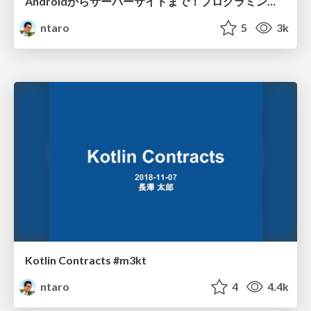
Androidからサーバーサイドまで！プログラミング言語 Kotlinの魅力 #devboost
ntaro
5
3k
Kotlin Contracts #m3kt
ntaro
4
4.4k