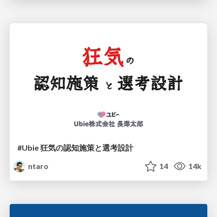
#Ubie 狂気の認知施策と選考設計
ntaro
14
14k