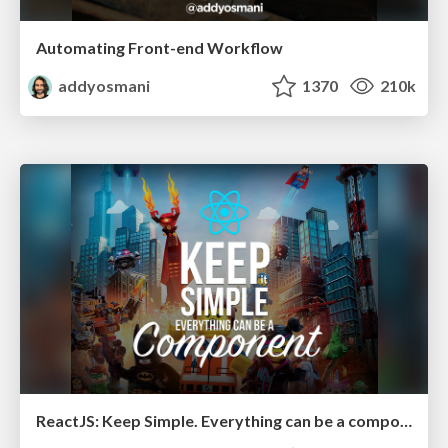
Automating Front-end Workflow
addyosmani
1370
210k
ReactJS: Keep Simple. Everything can be a component!