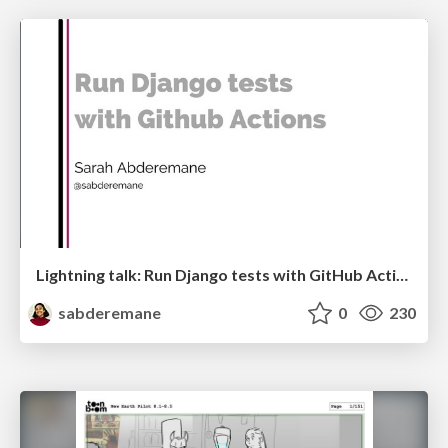
Lightning talk: Run Django tests with GitHub Actions
sabderemane
0
230