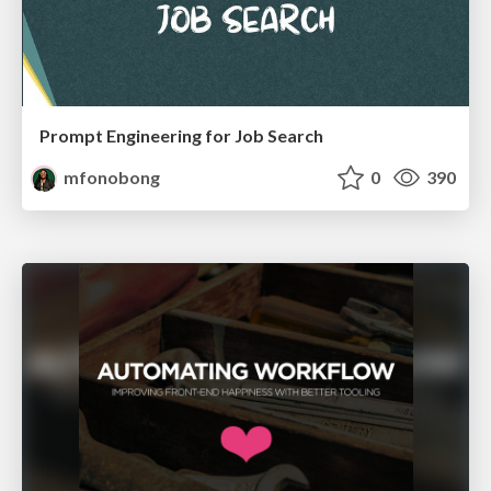
Prompt Engineering for Job Search
mfonobong
0
390