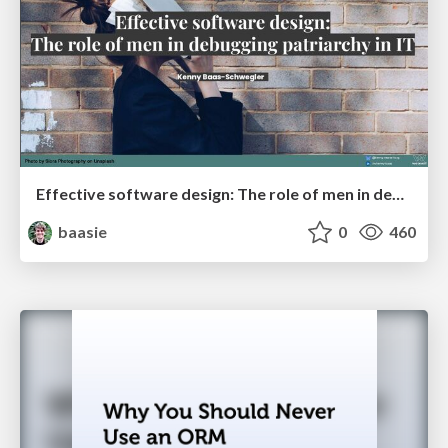
Effective software design: The role of men in debugging patriarchy in IT @ Voxxed Days AMS
baasie
0
460