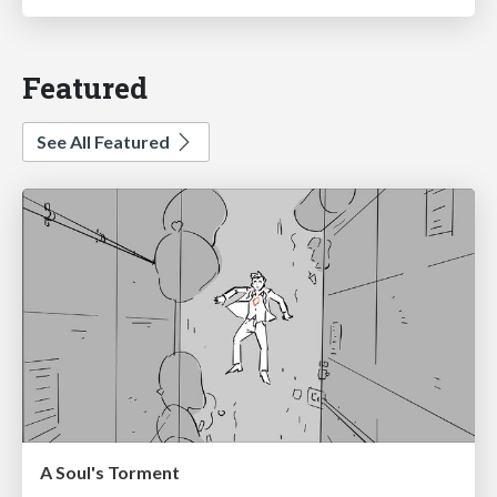
Featured
See All Featured
A Soul's Torment