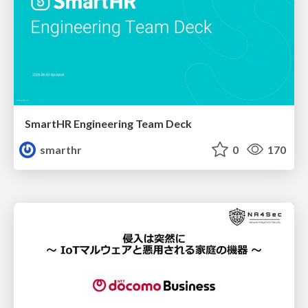
SmartHR Engineering Team Deck
smarthr
0
170