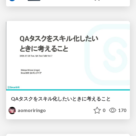
QAタスクをスキル化したいときに考えること
aomoriringo
0
170