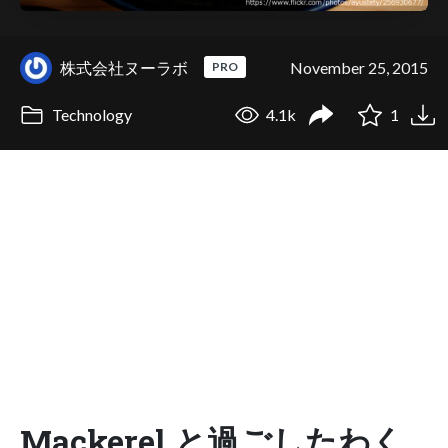
株式会社ヌーラボ
November 25, 2015
PRO
Technology
4.1k
1
Mackerel と過ごしたわく