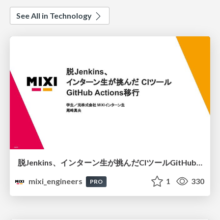
See All in Technology
脱Jenkins、インターン生が挑んだCIツールGitHubActions移行
mixi_engineers
1
330
PRO