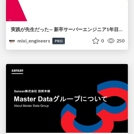
実践が先生だった— 新卒サーバーエンジニア1年目のリアル
mixi_engineers
0
250
PRO