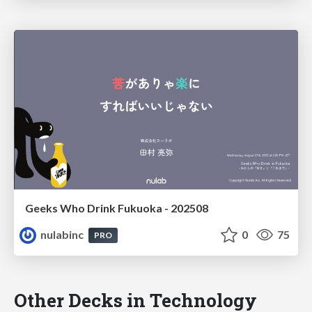
Geeks Who Drink Fukuoka - 202508
nulabinc
0
75
PRO
Other Decks in Technology