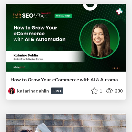
How to Grow Your eCommerce with AI & Automation
katarinadahlin
1
230
PRO