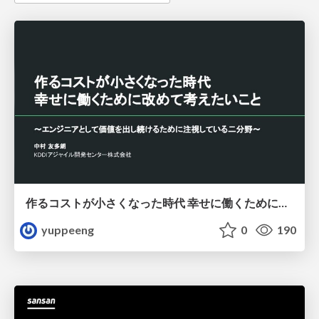
作るコストが小さくなった時代 幸せに働くために改めて考えたいこと 〜エンジニアとして価値を出し続けるために注視している二分野〜
yuppeeng
0
190