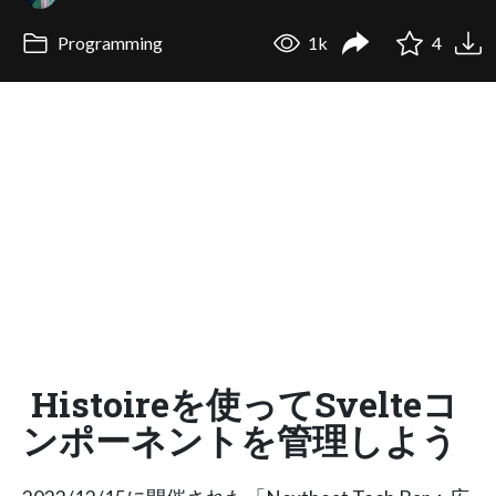
Programming
1k
4
Histoireを使ってSvelteコ
ンポーネントを管理しよう