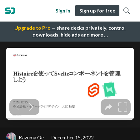
Sign in
Sign up for free
Upgrade to Pro
— share decks privately, control
downloads, hide ads and more …
Kazuma Oe
December 15, 2022