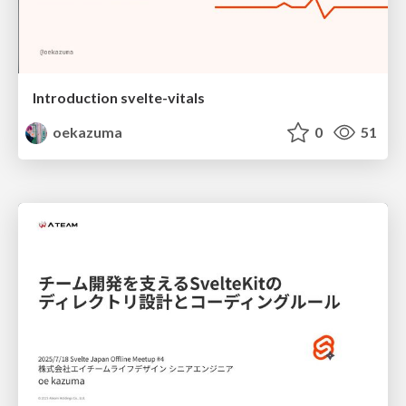
Introduction svelte-vitals
oekazuma
0
51