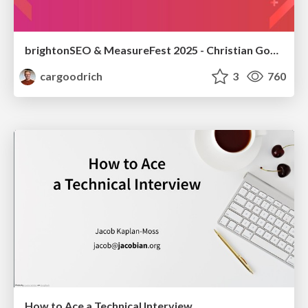
brightonSEO & MeasureFest 2025 - Christian Goodrich - Winning strategies for Black Friday CRO & PPC
cargoodrich
3
760
How to Ace a Technical Interview