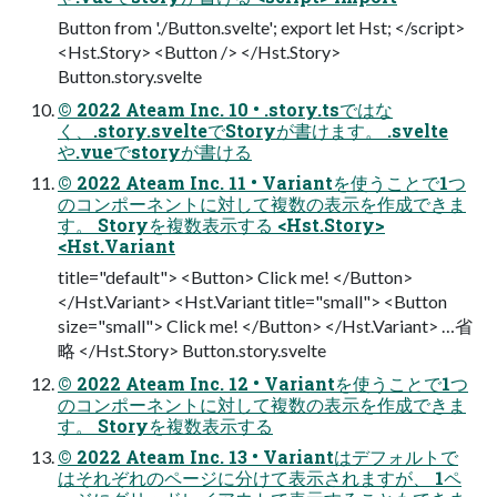
Button from './Button.svelte'; export let Hst; </script>
<Hst.Story> <Button /> </Hst.Story>
Button.story.svelte
© 2022 Ateam Inc. 10 • .story.tsではな
く、.story.svelteでStoryが書けます。 .svelte
や.vueでstoryが書ける
© 2022 Ateam Inc. 11 • Variantを使うことで1つ
のコンポーネントに対して複数の表示を作成できま
す。 Storyを複数表示する <Hst.Story>
<Hst.Variant
title="default"> <Button> Click me! </Button>
</Hst.Variant> <Hst.Variant title="small"> <Button
size="small"> Click me! </Button> </Hst.Variant> …省
略 </Hst.Story> Button.story.svelte
© 2022 Ateam Inc. 12 • Variantを使うことで1つ
のコンポーネントに対して複数の表示を作成できま
す。 Storyを複数表示する
© 2022 Ateam Inc. 13 • Variantはデフォルトで
はそれぞれのページに分けて表示されますが、 1ペ