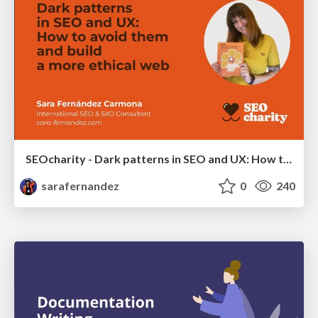
SEOcharity - Dark patterns in SEO and UX: How to avoid them and build a more ethical web
sarafernandez
0
240