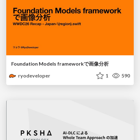
Foundation Models frameworkで画像分析
ryodeveloper
1
590