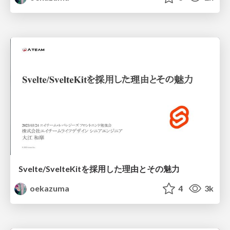
Svelte/SvelteKitを採用した理由とその魅力
oekazuma
4
3k