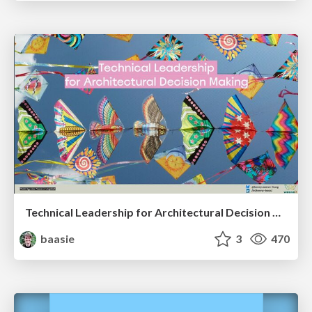
Technical Leadership for Architectural Decision Making
baasie
3
470