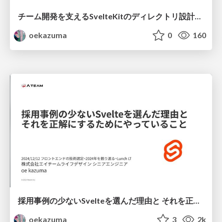
チーム開発を支えるSvelteKitのディレクトリ設計とコーディングルール
oekazuma
0
160
採用事例の少ないSvelteを選んだ理由と それを正解にするためにやっていること
oekazuma
3
2k