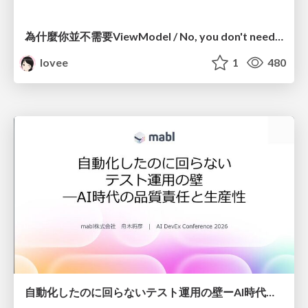
為什麼你並不需要ViewModel / No, you don't need a ViewModel
lovee
1
480
自動化したのに回らないテスト運用の壁ーAI時代の品質責任と生産性