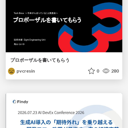
プロポーザルを書いてもらう
pvcresin
0
280