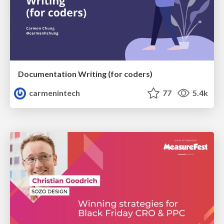
Documentation Writing (for coders)
carmenintech
77
5.4k