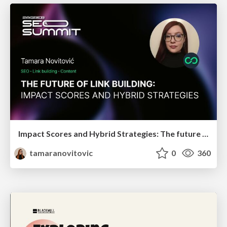
Impact Scores and Hybrid Strategies: The future of link building
tamaranovitovic
0
360