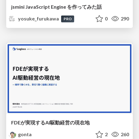
jsmini JavaScript Engine を作ってみた話
yosuke_furukawa
0
290
PRO
FDEが実現するAI駆動経営の現在地
gonta
2
260