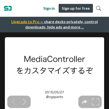
Sign in
Sign up for free
Upgrade to Pro
— share decks privately, control
downloads, hide ads and more …