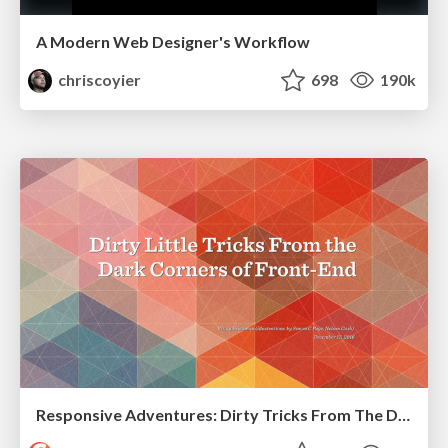
A Modern Web Designer's Workflow
chriscoyier
698
190k
Responsive Adventures: Dirty Tricks From The Dark Corners of Front-End