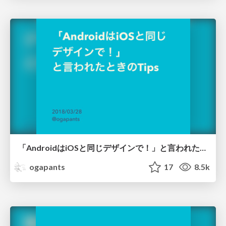
「AndroidはiOSと同じデザインで！」と言われたときのTips
ogapants
17
8.5k