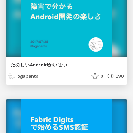
たのしいAndroidかいはつ
ogapants
0
190