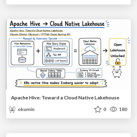
Apache Hive: Toward a Cloud Native Lakehouse
okumin
0
180