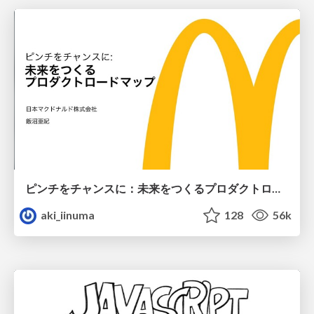
ピンチをチャンスに：未来をつくるプロダクトロードマップ #pmconf2020
aki_iinuma
128
56k