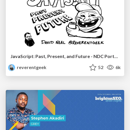
JavaScript: Past, Present, and Future - NDC Porto 2020
reverentgeek
52
6k