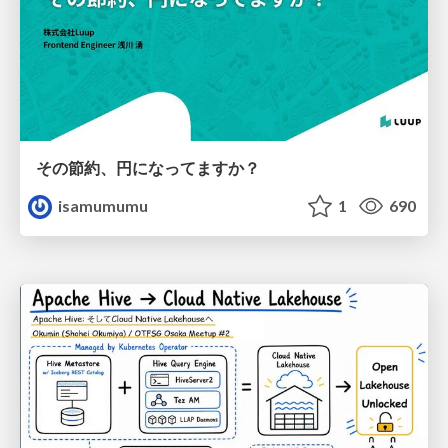
その節約、円になってますか？
isamumumu
1
690