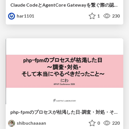
Claude CodeとAgentCore Gatewayを繋ぐ際の認証認可 / Authentication and authorization when connecting Claude Code with AgentCore Gateway
har1101
1
230
php-fpmのプロセスが枯渇した日-調査・対処・そして本当にやるべきだったこと-
shibuchaaaan
0
220