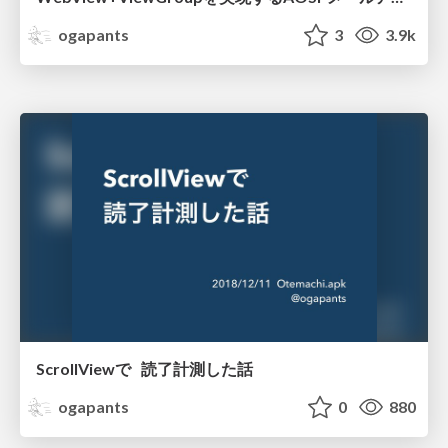
ogapants
3
3.9k
ScrollViewで 読了計測した話
ogapants
0
880