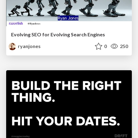
Evolving SEO for Evolving Search Engines
ryanjones
0
250