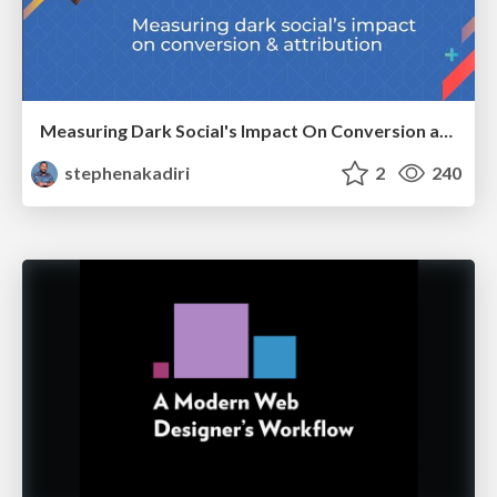
Measuring Dark Social's Impact On Conversion and Attribution
stephenakadiri
2
240