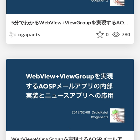
5分でわかるWebView+ViewGroupを実現するAOSPメールアプリの内部実装と ニュースアプリへの応用 / Otemachi.apk02
ogapants
0
780
WebView+ViewGroupを実現するAOSPメールアプリの内部実装とニュースアプリへの応用 / DroidKaigi2019