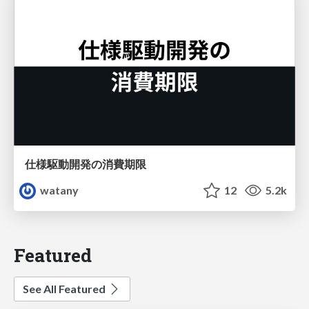
仕様駆動開発の消費期限
watany
12
5.2k
Featured
See All Featured