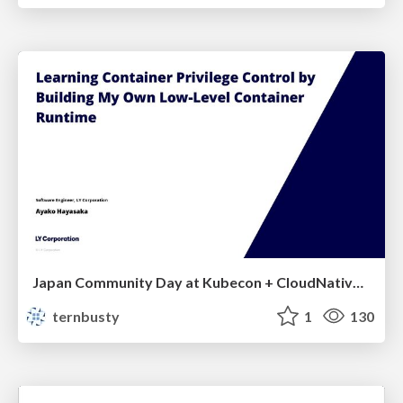
Japan Community Day at Kubecon + CloudNativeCon Japan 2026: Learning Container Privilege Control by Building My Own Low-Level Container Runtime
ternbusty
1
130