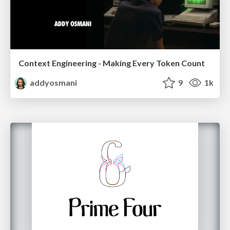
Context Engineering - Making Every Token Count
addyosmani
9
1k