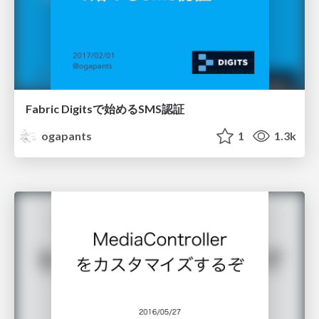
Fabric Digitsで始めるSMS認証
ogapants
1
1.3k