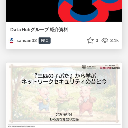
Data Hubグループ 紹介資料
sansan33
0
3.1k
PRO