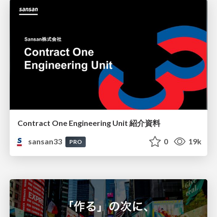
Contract One Engineering Unit 紹介資料
sansan33
0
19k
PRO