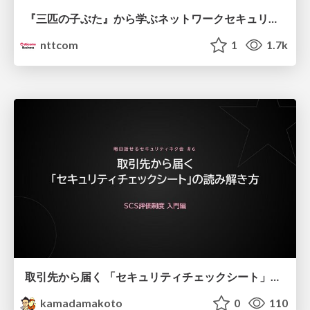
『三匹の子ぶた』から学ぶネットワークセキュリティの昔と今 / Network Security: Then and Now Through the Lens of The Three Little Pigs
nttcom
1
1.7k
取引先から届く 「セキュリティチェックシート」の読み解き方
kamadamakoto
0
110