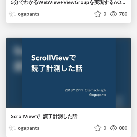
5分でわかるWebView+ViewGroupを実現するAOSPメールアプリの内部実装と ニュースアプリへの応用 / Otemachi.apk02
ogapants
0
780
ScrollViewで 読了計測した話
ogapants
0
880