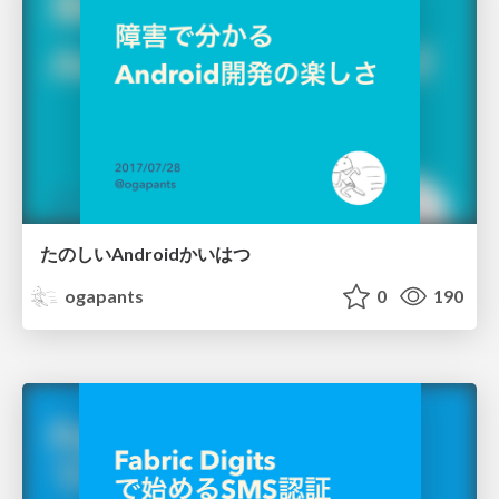
たのしいAndroidかいはつ
ogapants
0
190