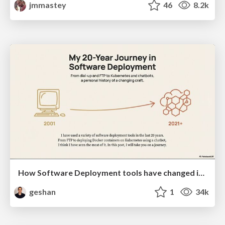
jmmastey
46
8.2k
How Software Deployment tools have changed in the past 20 years
geshan
1
34k