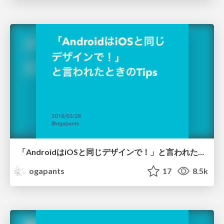
「AndroidはiOSと同じデザインで！」と言われたときのTips
ogapants
17
8.5k