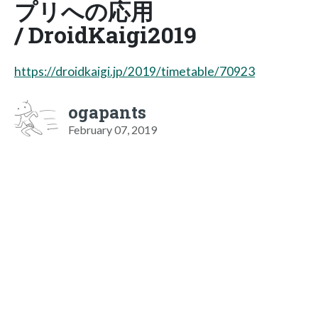
プリへの応用
/ DroidKaigi2019
https://droidkaigi.jp/2019/timetable/70923
ogapants
February 07, 2019