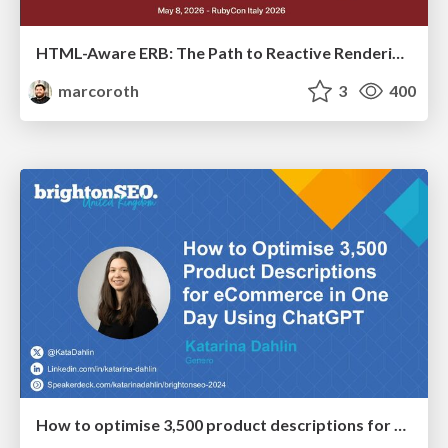
HTML-Aware ERB: The Path to Reactive Rendering @ RubyCon 2026, Rimini, Italy
marcoroth
3
400
How to optimise 3,500 product descriptions for ecommerce in one day using ChatGPT