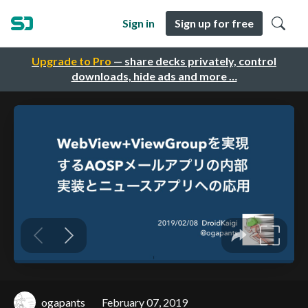
Sign in
Sign up for free
Upgrade to Pro
— share decks privately, control
downloads, hide ads and more …
ogapants
February 07, 2019