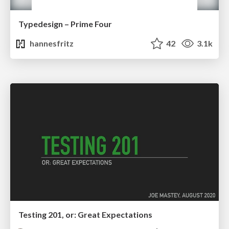
Typedesign – Prime Four
hannesfritz
42
3.1k
Testing 201, or: Great Expectations