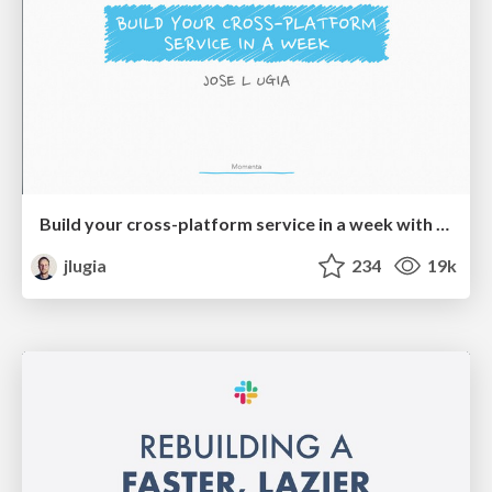
Build your cross-platform service in a week with App Engine
jlugia
234
19k