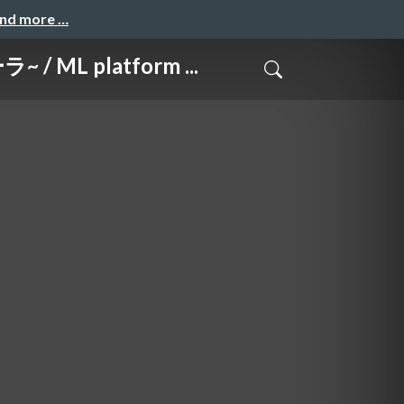
and more …
 platform ...