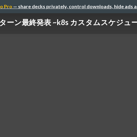
o Pro
— share decks privately, control downloads, hide ads 
ン最終発表 ~k8s カスタムスケジューラ~ / ML