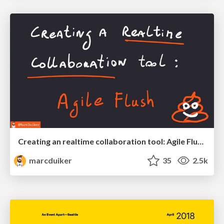
Creating an realtime collaboration tool: Agile Flush - .NET Oxford
marcduiker
35
2.5k