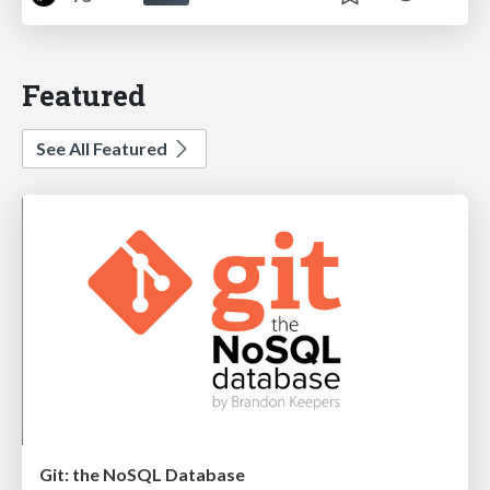
Featured
See All Featured
Git: the NoSQL Database