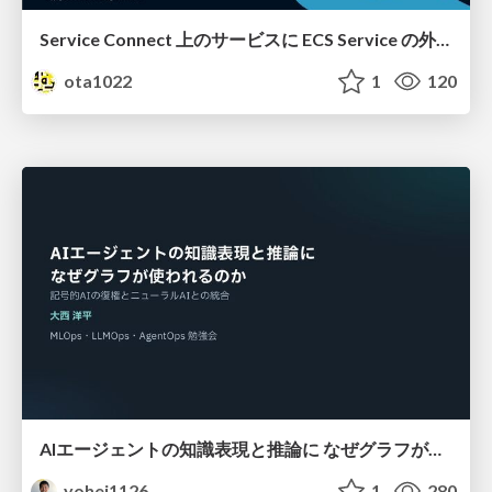
Service Connect 上のサービスに ECS Service の外側から到達できなかった話
ota1022
1
120
AIエージェントの知識表現と推論に なぜグラフが使われるのか - 記号的AIの復権とニューラルAIとの統合
yohei1126
1
280