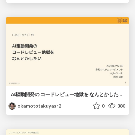
AI駆動開発の コードレビュー地獄を なんとかしたい / code-review-with-ai
okamototakuyasr2
0
380