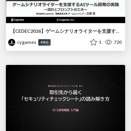
【CEDEC2026】ゲームシナリオライターを支援するAIツール開発の実践 ― 設計とプロンプトの工夫 ―
cygames
1
720
PRO