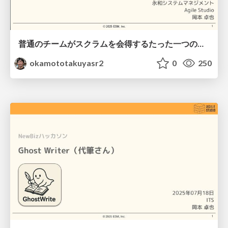
普通のチームがスクラムを会得するたった一つの冴えたやり方 / the best way to scrum
okamototakuyasr2
0
250