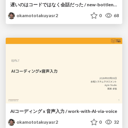
遅いのはコードではなく会話だった / new-bottleneck-conversation
okamototakuyasr2
0
68
AIコーディング x 音声入力 / work-with-AI-via-voice
okamototakuyasr2
0
32