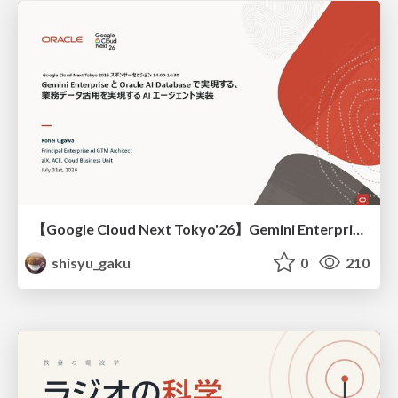
【Google Cloud Next Tokyo'26】Gemini Enterprise と Oracle AI Database で実現する、 業務データ活用を実現する AI エージェント実装
shisyu_gaku
0
210