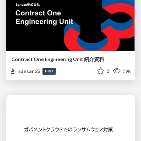
Contract One Engineering Unit 紹介資料
sansan33
0
19k
PRO