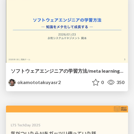
ソフトウェアエンジニアの学習方法/meta learning for engineers
okamototakuyasr2
0
350