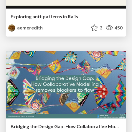
Exploring anti-patterns in Rails
aemeredith
3
450
Bridging the Design Gap: How Collaborative Modelling removes blockers to flow between stakeholders and teams @FastFlow conf