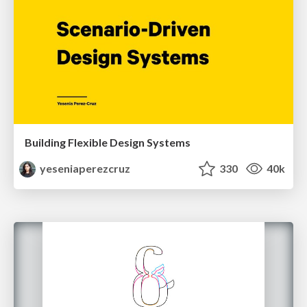
Building Flexible Design Systems
yeseniaperezcruz
330
40k