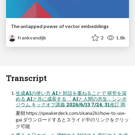
The untapped power of vector embeddings
frankvandijk
2
1.8k
Transcript
生成AIの使い方 AIと対話を重ねることで 研究を深
める AIと共に成長する 「AIと人間の共生」シンポ
ジウム キックオフ講義 2026/6/13 7/24, 31改訂 岡
夏樹 https://speakerdeck.com/okana2ki/how-to-use-
gai ダウンロードするとスライド中のリンクをクリッ
ク可能