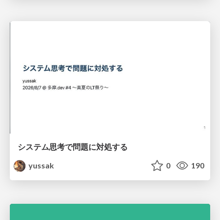
システム思考で問題に対処する
yussak
0
190