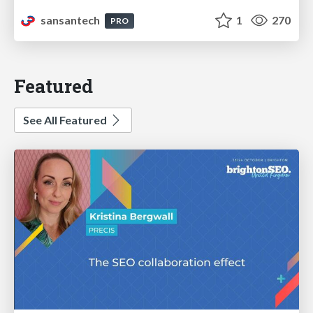
sansantech
1
270
PRO
Featured
See All Featured