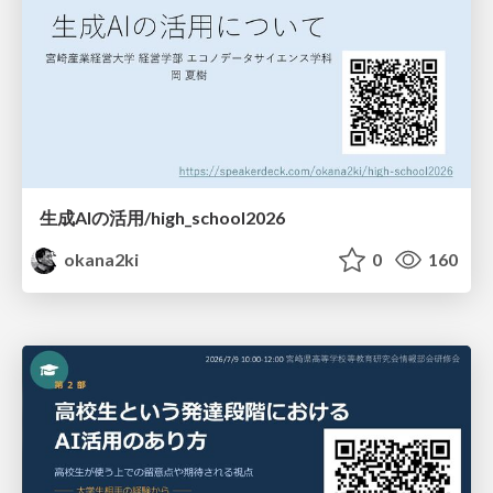
生成AIの活用/high_school2026
okana2ki
0
160