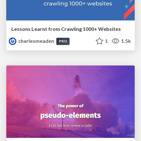
Lessons Learnt from Crawling 1000+ Websites
charlesmeaden
1
1.5k
PRO