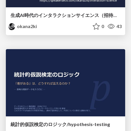
生成AI時代のインタラクションサイエンス（招待講演）/interaction-science
okana2ki
0
43
統計的仮説検定のロジック/hypothesis-testing