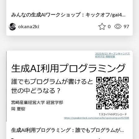
みんなの生成AIワークショップ：キックオフ/gai4ews20260409
okana2ki
0
97
生成AI利用プログラミング：誰でもプログラムが書けると 世の中どうなる？/opencampus202508