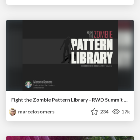
Fight the Zombie Pattern Library - RWD Summit 2016
marcelosomers
234
17k