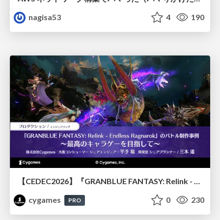
nagisa53
4
190
【CEDEC2026】『GRANBLUE FANTASY: Relink - Endless Ragnarok』のバトル制作事例 ～最高のキャラゲーを目指して～
cygames
0
230
PRO