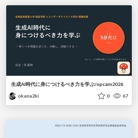
生成AI時代に身につけるべき力を学ぶ/opcam2026
okana2ki
0
67