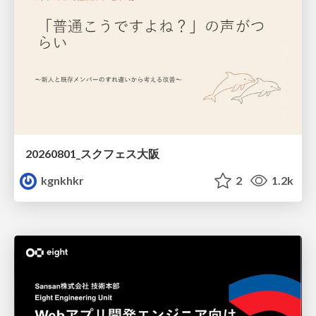
20260801_スクフェス大阪
kgnkhkr
2
1.2k