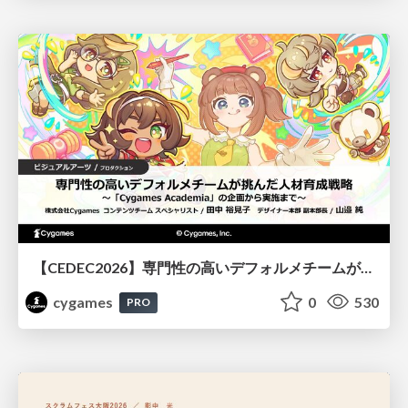
【CEDEC2026】専門性の高いデフォルメチームが挑んだ人材育成戦略 〜Cygames Academiaの企画から実施まで〜
cygames
0
530
PRO