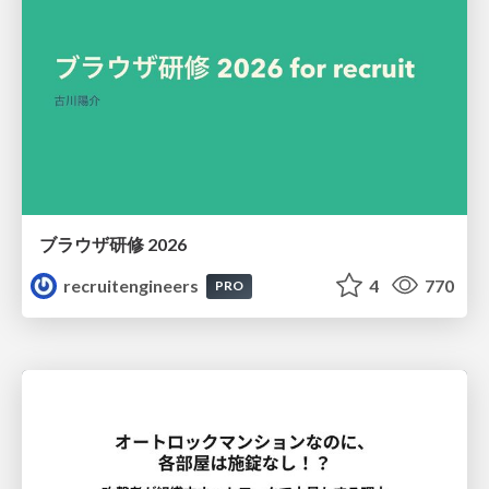
ブラウザ研修 2026
recruitengineers
4
770
PRO