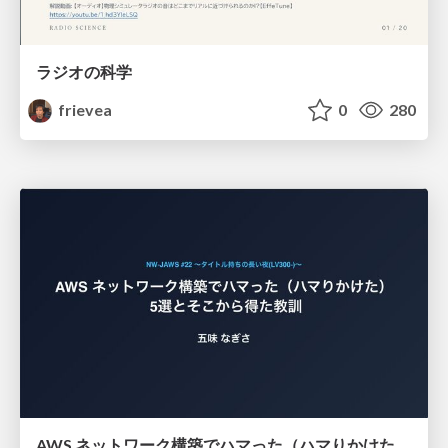
ラジオの科学
frievea
0
280
AWS ネットワーク構築でハマった（ハマりかけた） 5選とそこから得た教訓