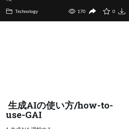
Technology
170
0
生成AIの使い方/how-to-
use-GAI