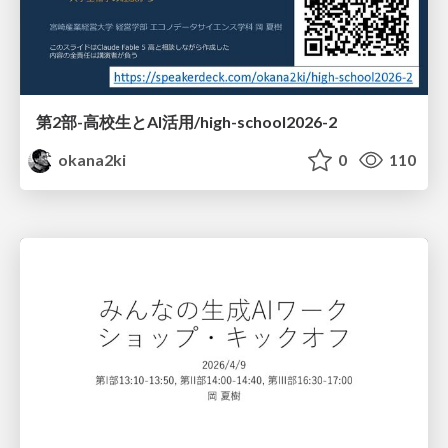
第2部-高校生とAI活用/high-school2026-2
okana2ki
0
110