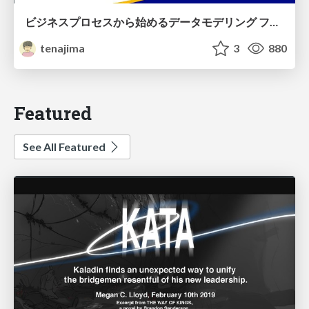
ビジネスプロセスから始めるデータモデリング ファクトとディメンションの前に考えること
tenajima
3
880
Featured
See All Featured