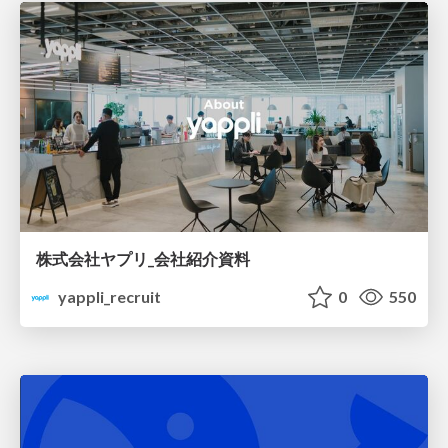
株式会社ヤプリ_会社紹介資料
yappli_recruit
0
550