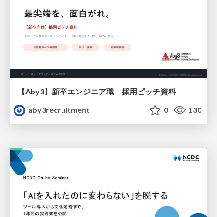
【Aby3】新卒エンジニア職 採用ピッチ資料
aby3recruitment
0
130