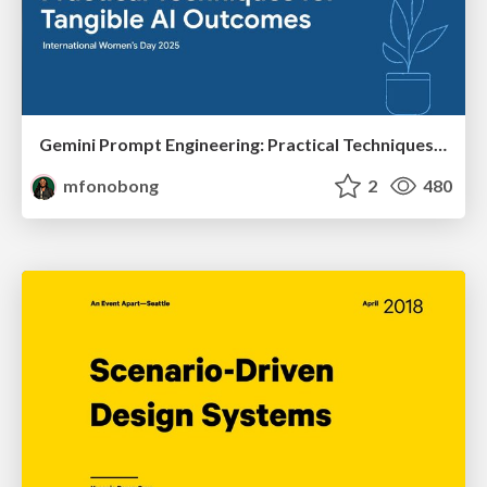
Gemini Prompt Engineering: Practical Techniques for Tangible AI Outcomes
mfonobong
2
480