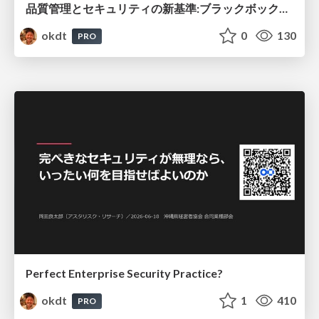
品質管理とセキュリティの新基準: ブラックボックス化から脱却するソフトウェア透明性
okdt
0
130
PRO
Perfect Enterprise Security Practice?
okdt
1
410
PRO