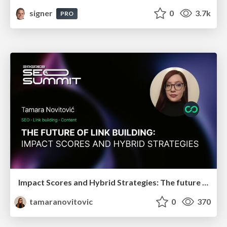
signer
0
3.7k
PRO
Impact Scores and Hybrid Strategies: The future of link building
tamaranovitovic
0
370