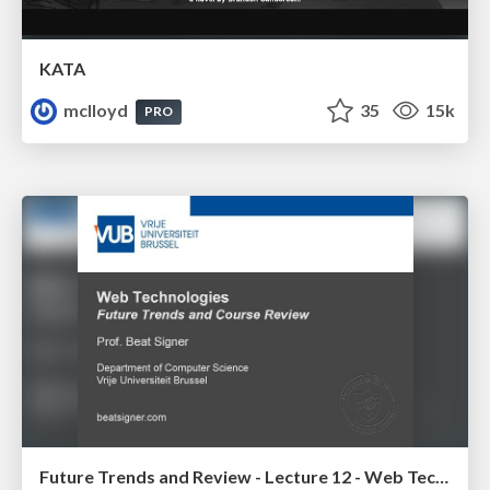
KATA
mclloyd
35
15k
PRO
Future Trends and Review - Lecture 12 - Web Technologies (1019888BNR)