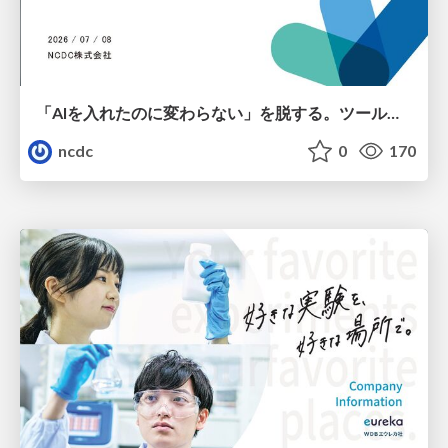
「AIを入れたのに変わらない」を脱する。ツール導入から文化定着まで、1年間の実践知を公開
ncdc
0
170