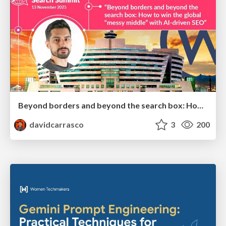
Beyond borders and beyond the search box: How to win the global "messy middle" with AI-driven SEO
davidcarrasco
3
200