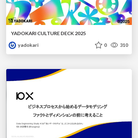
YADOKARI CULTURE DECK 2025
yadokari
0
310