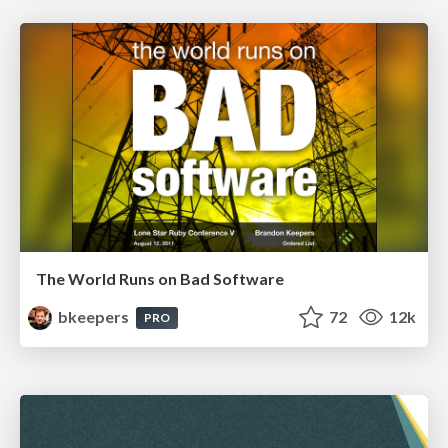
The World Runs on Bad Software
bkeepers
72
12k
PRO