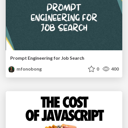
Prompt Engineering for Job Search
mfonobong
0
400