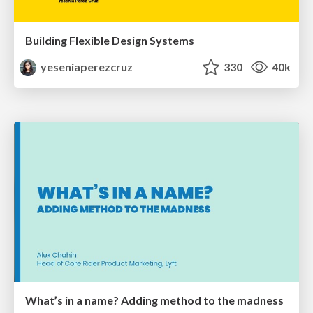
Building Flexible Design Systems
yeseniaperezcruz
330
40k
What’s in a name? Adding method to the madness