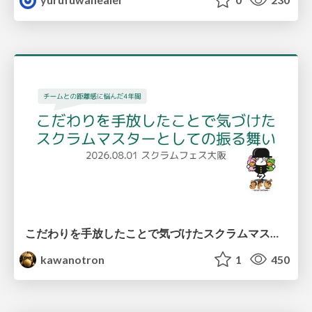
こだわりを手放したことで気づけたスクラムマスターとしての振る舞い
kawanotron
1
450