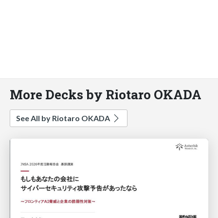
More Decks by Riotaro OKADA
See All by Riotaro OKADA