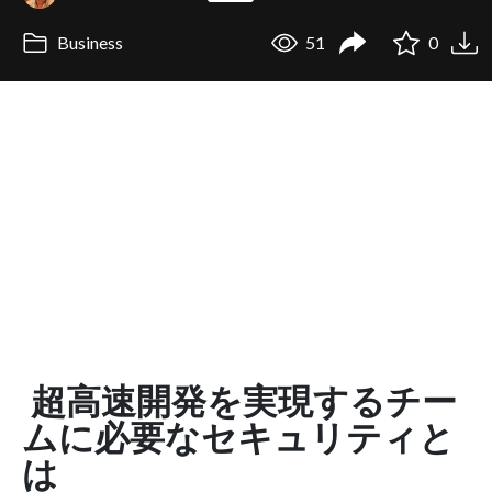
Business
51
0
超高速開発を実現するチー
ムに必要なセキュリティと
は