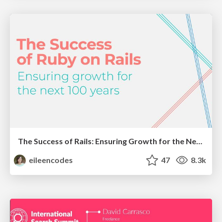
The Success of Rails: Ensuring Growth for the Next 100 Years
eileencodes
47
8.3k