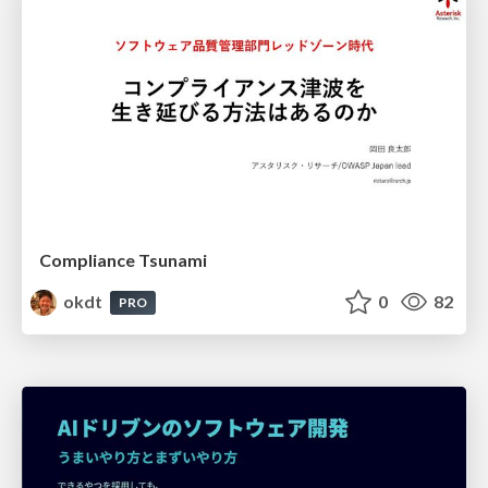
Compliance Tsunami
okdt
0
82
PRO