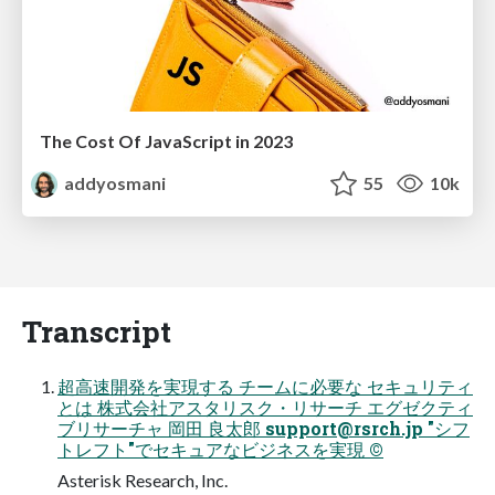
The Cost Of JavaScript in 2023
addyosmani
55
10k
Transcript
超⾼速開発を実現する チームに必要な セキュリティ
とは 株式会社アスタリスク・リサーチ エグゼクティ
ブリサーチャ 岡⽥ 良太郎
support@rsrch.jp
"シフ
トレフト"でセキュアなビジネスを実現 ©
Asterisk Research, Inc.