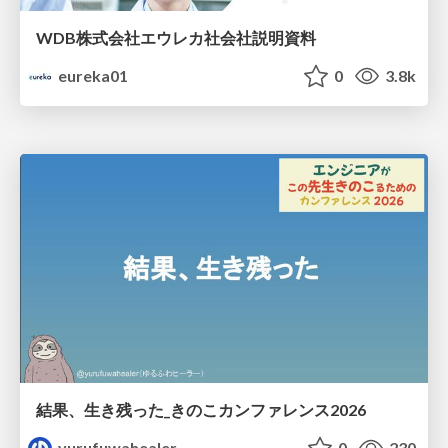
WDB株式会社エウレカ社会社説明資料
eureka01
0
3.8k
結果、生き残った_きのこカンファレンス2026
yurufuwahealer
0
230