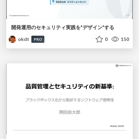
開発運用のセキュリティ実践を”デザイン”する
okdt
0
150
PRO