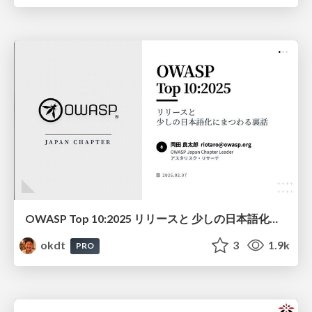
OWASP Top 10:2025 リリースと 少しの日本語化にまつわる裏話
okdt
3
1.9k
PRO