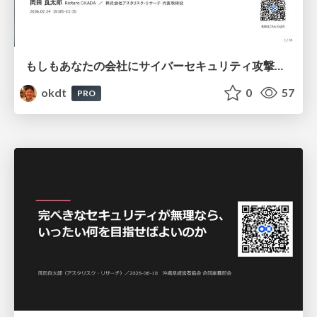
もしもあなたの会社にサイバーセキュリティ攻撃予告があったなら ～フロンティアAI脅威と企業の脆弱性対策～
okdt
0
57
PRO