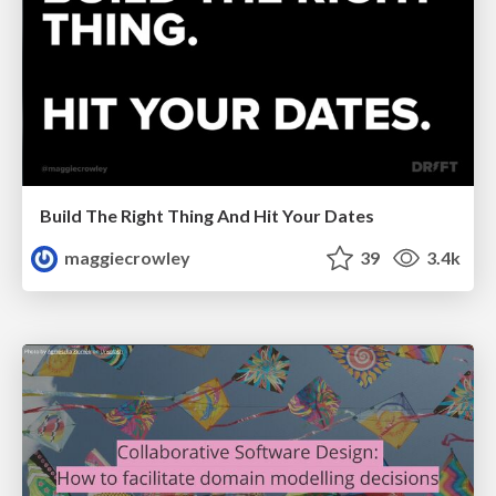
Build The Right Thing And Hit Your Dates
maggiecrowley
39
3.4k