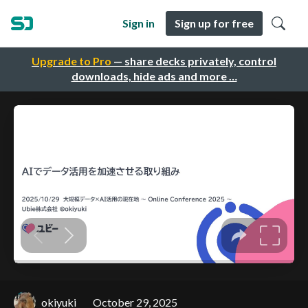
Sign in
Sign up for free
Upgrade to Pro
— share decks privately, control
downloads, hide ads and more …
okiyuki
October 29, 2025