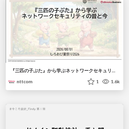
『三匹の子ぶた』から学ぶネットワークセキュリティの昔と今 / Network Security: Then and Now Through the Lens of The Three Little Pigs
nttcom
1
1.6k