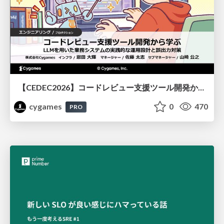
【CEDEC2026】コードレビュー支援ツール開発から学ぶ：LLMを用いた業務システムの実践的な運用設計と誤出力対策
cygames
0
470
PRO