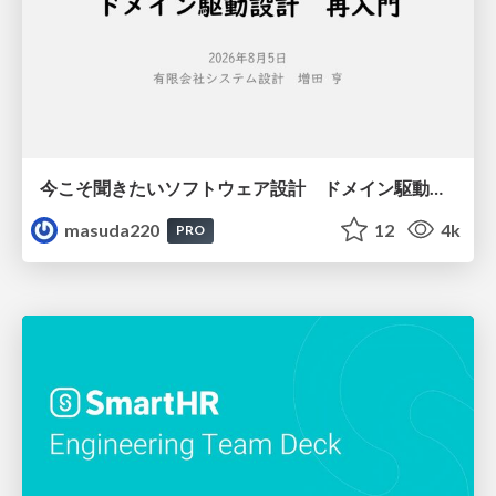
今こそ聞きたいソフトウェア設計 ドメイン駆動設計再入門
masuda220
12
4k
PRO