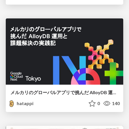
メルカリのグローバルアプリで挑んだ AlloyDB 運用と課題解決の実践記
hatappi
0
140