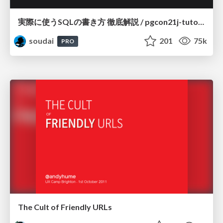
実際に使うSQLの書き方 徹底解説 / pgcon21j-tutorial
soudai
201
75k
PRO
The Cult of Friendly URLs