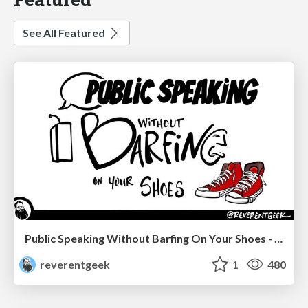
See All Featured
Public Speaking Without Barfing On Your Shoes - THAT 2023
reverentgeek
1
480