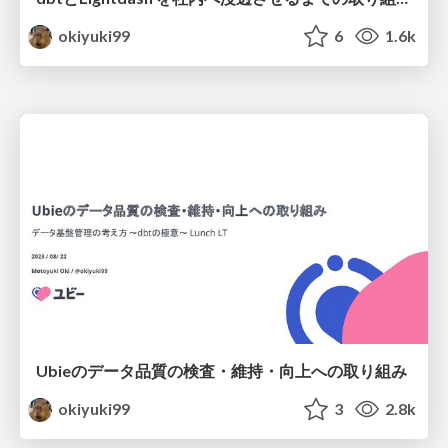
okiyuki99
6
1.6k
Ubieのデータ品質の検査・維持・向上への取り組み
okiyuki99
3
2.8k