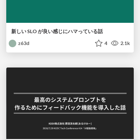
新しい SLO が良い感じにハマっている話
z63d
4
2.1k