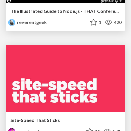
The Illustrated Guide to Node.js - THAT Conference 2024
reverentgeek
1
420
Site-Speed That Sticks