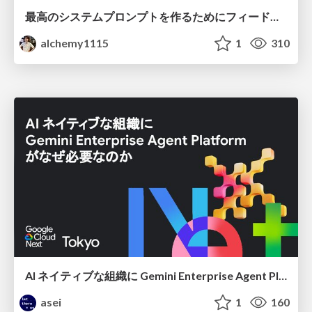
最高のシステムプロンプトを作るためにフィードバック機能を導入した話
alchemy1115
1
310
AI ネイティブな組織に Gemini Enterprise Agent Platform がなぜ必要なのか
asei
1
160