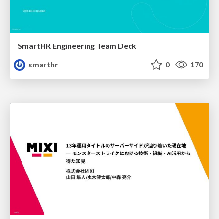
SmartHR Engineering Team Deck
smarthr
0
170