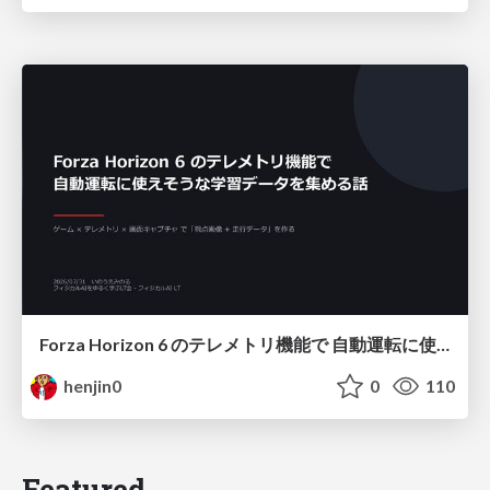
Forza Horizon 6 のテレメトリ機能で 自動運転に使えそうな学習データを集める話
henjin0
0
110
Featured