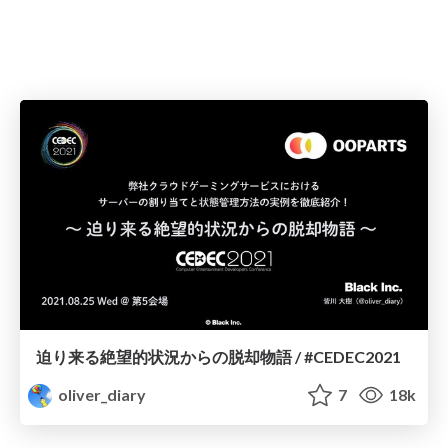
迫り来る絶望的状況からの脱却物語 / #CEDEC2021
oliver_diary
7
18k