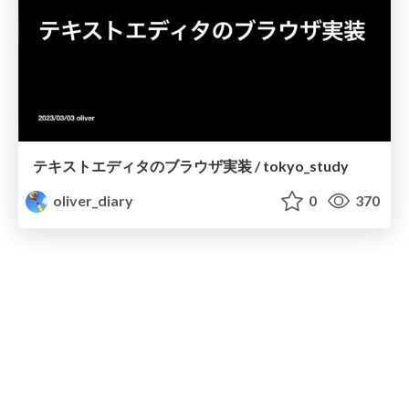
テキストエディタのブラウザ実装 / tokyo_study
oliver_diary
0
370