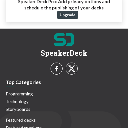
Speaker Deck Pro:
Add privacy options and
schedule the publishing of your decks
Upgrade
SpeakerDeck
Top Categories
Programming
Technology
Storyboards
Featured decks
Featured speakers