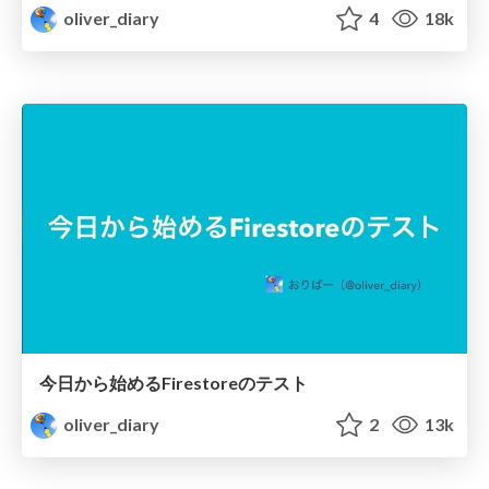
oliver_diary
4
18k
今日から始めるFirestoreのテスト
oliver_diary
2
13k