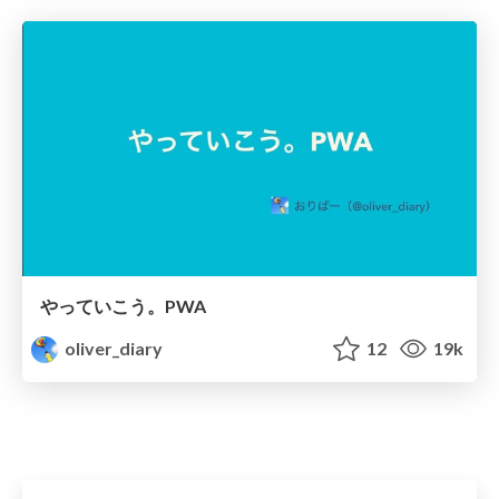
やっていこう。PWA
oliver_diary
12
19k