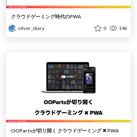
クラウドゲーミング時代のPWA
oliver_diary
0
14k
OOPartsが切り開く クラウドゲーミング ✖︎ PWA