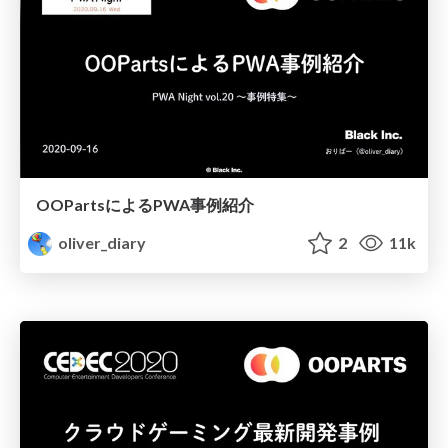
OOPartsによるPWA事例紹介
oliver_diary
2
11k