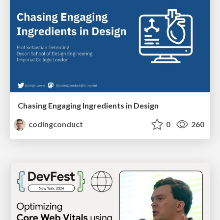
Chasing Engaging Ingredients in Design
codingconduct
0
260