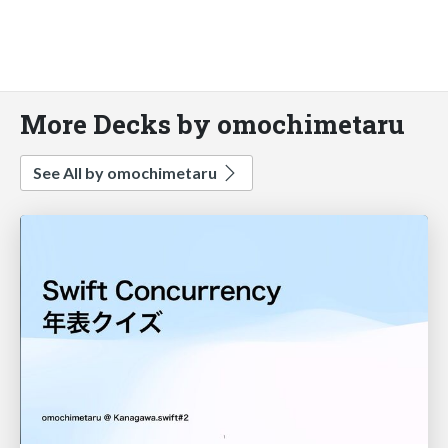
More Decks by omochimetaru
See All by omochimetaru