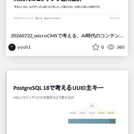
20260722_microCMSで考える、AI時代のコンテンツ運用設計
yosh1
0
360