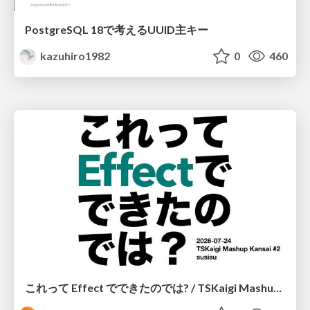
PostgreSQL 18で考えるUUID主キー
kazuhiro1982
0
460
これって Effect でできたのでは? / TSKaigi Mashup Kansai #2