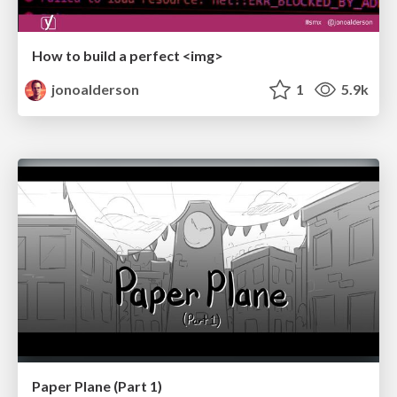
How to build a perfect <img>
jonoalderson
1
5.9k
Paper Plane (Part 1)