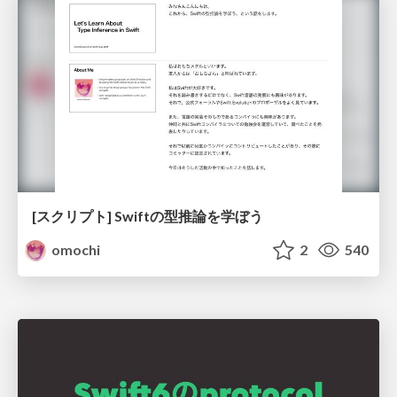
[スクリプト] Swiftの型推論を学ぼう
omochi
2
540