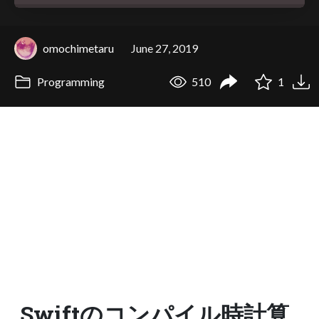
omochimetaru
June 27, 2019
Programming
510
1
Swiftのコンパイル時計算