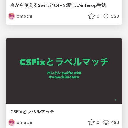
今から使えるSwiftとC++の新しいinterop手法
omochi
0
520
CSFixとラベルマッチ
omochi
0
480