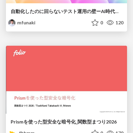
自動化したのに回らないテスト運用の壁ーAI時代の品質責任と生産性
mfunaki
0
120
Prismを使った型安全な暗号化_関数型まつり2026
_fhhmm
0
170