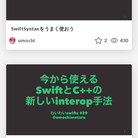
SwiftSyntaxをうまく使おう
omochi
2
430