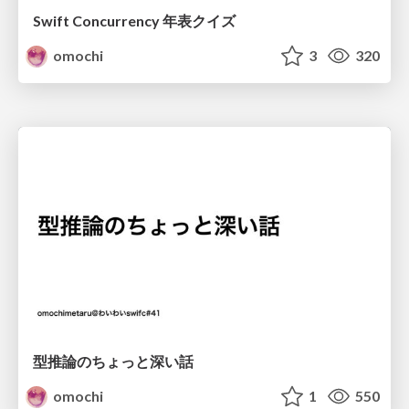
Swift Concurrency 年表クイズ
omochi
3
320
型推論のちょっと深い話
omochi
1
550