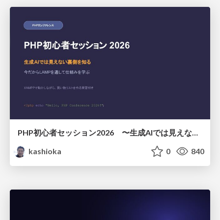
PHP初心者セッション2026 〜生成AIでは見えない裏側を知る：今だからLAMPを通して仕組みを学ぶ〜
kashioka
0
840