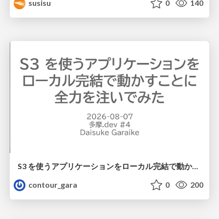
susisu
0
140
S3 を使うアプリケーションをローカル完結で動かすことに全力を注いでみた / Running S3 Apps Offline
contour_gara
0
200