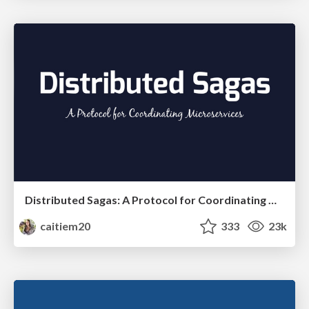
Distributed Sagas: A Protocol for Coordinating Microservices
caitiem20
333
23k