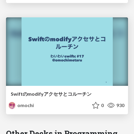
Swiftのmodifyアクセサとコルーチン
omochi
0
930
Other Decks in Programming