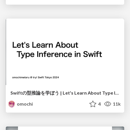
Swiftの型推論を学ぼう | Let's Learn About Type Inference in Swift
omochi
4
11k