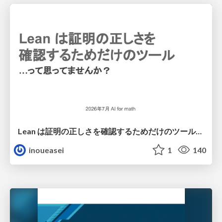
Lean は証明の正しさを確認するためだけのツールって思ってませんか？
inoueasei
1
140