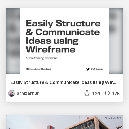
Easily Structure & Communicate Ideas using Wireframe
afnizarnur
194
17k