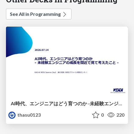
See All in Programming
AI時代、エンジニアはどう育つのか -未経験エンジニアの成長を間近で見て考えたこと-
thasu0123
0
220