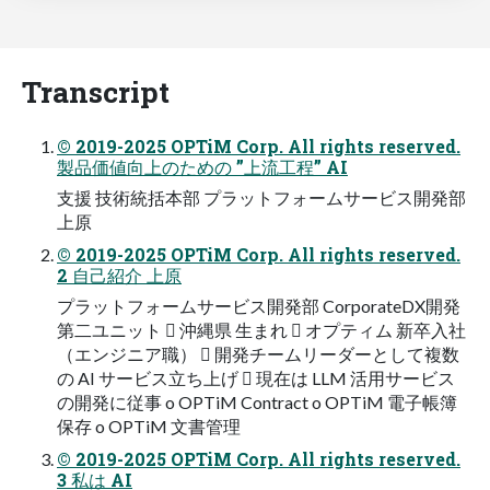
Transcript
© 2019-2025 OPTiM Corp. All rights reserved.
製品価値向上のための ”上流工程” AI
支援 技術統括本部 プラットフォームサービス開発部
上原
© 2019-2025 OPTiM Corp. All rights reserved.
2 自己紹介 上原
プラットフォームサービス開発部 CorporateDX開発
第二ユニット  沖縄県 生まれ  オプティム 新卒入社
（エンジニア職）  開発チームリーダーとして複数
の AI サービス立ち上げ  現在は LLM 活用サービス
の開発に従事 o OPTiM Contract o OPTiM 電子帳簿
保存 o OPTiM 文書管理
© 2019-2025 OPTiM Corp. All rights reserved.
3 私は AI