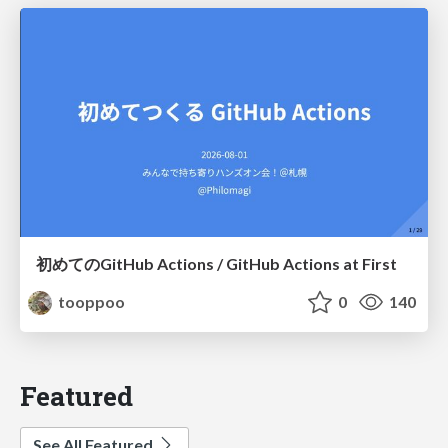
初めてのGitHub Actions / GitHub Actions at First
tooppoo
0
140
Featured
See All Featured