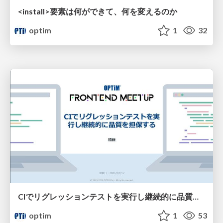
<install>要素は​何ができて、何を変えるのか​
optim
1
32
CIでリグレッションテストを実行し継続的に品質を担保する
optim
1
53