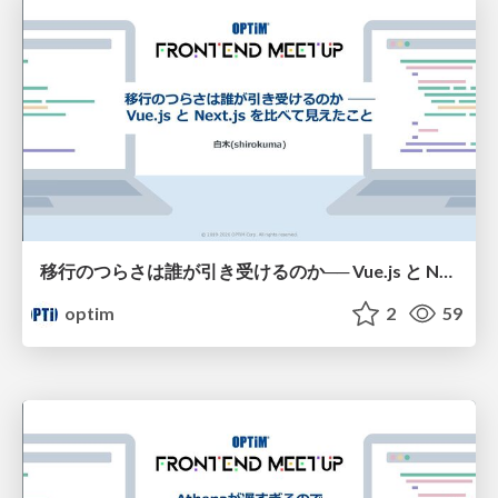
移行のつらさは誰が引き受けるのか── Vue.js と Next.js を比べて見えたこと
optim
2
59