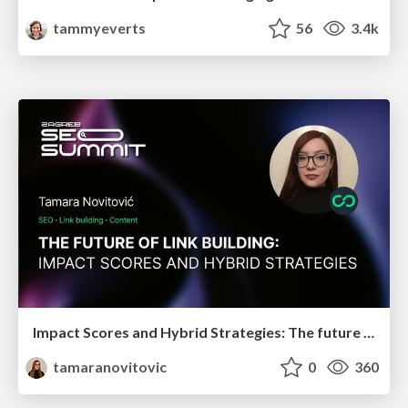
tammyeverts
56
3.4k
Impact Scores and Hybrid Strategies: The future of link building
tamaranovitovic
0
360