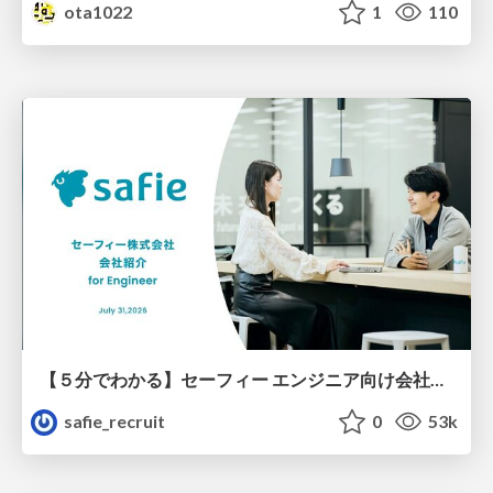
ota1022
1
110
【５分でわかる】セーフィー エンジニア向け会社紹介
safie_recruit
0
53k