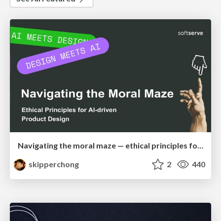
Navigating the moral maze — ethical principles for Al-driven product design
skipperchong
2
440