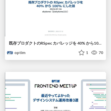
既存プロダクトのRSpec カバレッジを 40% から100% にした話
optim
1
70