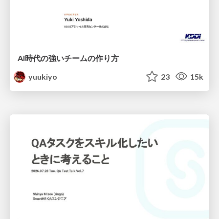
AI時代の強いチームの作り方
yuukiyo
23
15k