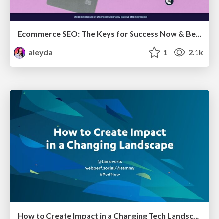
Ecommerce SEO: The Keys for Success Now & Beyond - #SERPConf2024
aleyda
1
2.1k
How to Create Impact in a Changing Tech Landscape [PerfNow 2023]