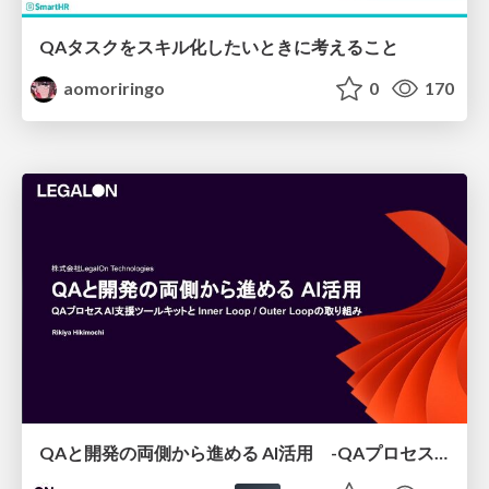
QAタスクをスキル化したいときに考えること
aomoriringo
0
170
QAと開発の両側から進める AI活用 -QAプロセスAI支援ツールキットと Inner Loop / Outer Loopの取り組み-