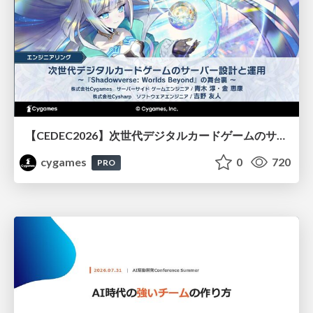
【CEDEC2026】次世代デジタルカードゲームのサーバー設計と運用 〜『Shadowverse: Worlds Beyond』の舞台裏～
cygames
0
720
PRO