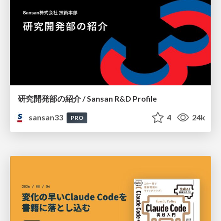
研究開発部の紹介 / Sansan R&D Profile
sansan33
4
24k
PRO