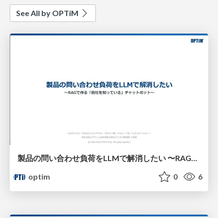
See All by OPTiM
製品の問い合わせ負荷をLLMで解消したい​ 〜RAGで作る「自社を知っている」チャットボット〜​
optim
0
6