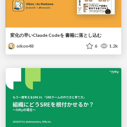
変化の早いClaude Codeを 書籍に落とし込む
oikon48
6
1.2k