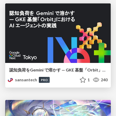
認知負荷をGemini で溶かす — GKE 基盤「Orbit」における AI エージェントの実践
sansantech
1
240
PRO