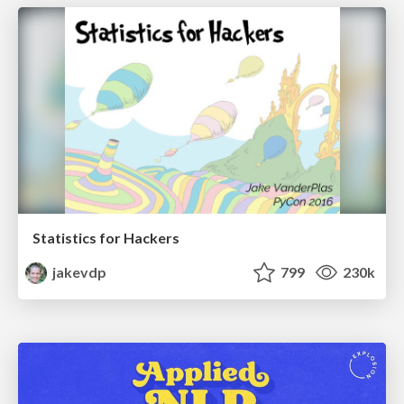
Statistics for Hackers
jakevdp
799
230k