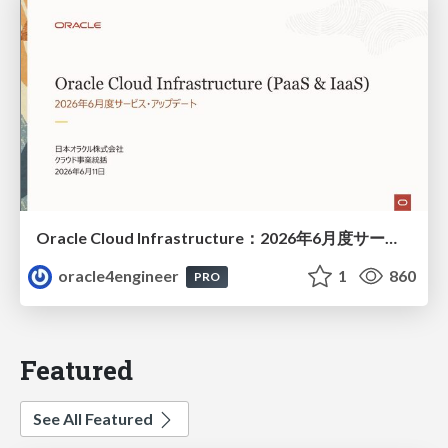
Oracle Cloud Infrastructure：2026年6月度サービス・アップデート
oracle4engineer
1
860
PRO
Featured
See All Featured