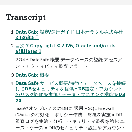
Transcript
Data Safe 設定/運用ガイド 日本オラクル株式会社
2026年5月
目次 2 Copyright © 2026, Oracle and/or its
affiliates 1
2 3 4 5 Data Safe 概要 データベースの登録 アセスメ
ント アクティビティ監査 アラート
Data Safe 概要
Data Safe サービス概要/特徴 • データベースを接続
してDBセキュリティを提供 • DB設定・アカウント
のリスク評価を実施 • データ・マスキング機能をDB
on
IaaSやオンプレミスのDBに 適用 • SQL Firewall
(26ai~) の有効化・ポリシー作成・監視を実施 • DB
監査ログを集約・分析、セキュリティ監視を強化 ユ
ース・ケース • DBのセキュリティ設定やアカウント