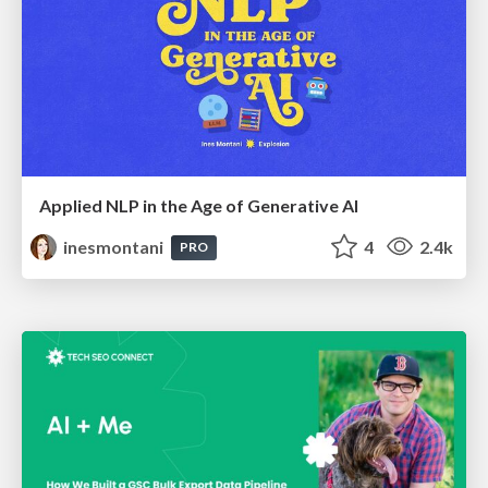
Applied NLP in the Age of Generative AI
inesmontani
4
2.4k
PRO