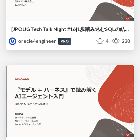
[JPOUG Tech Talk Night #16]1歩踏み込むSQLの結合方法
oracle4engineer
4
230
PRO