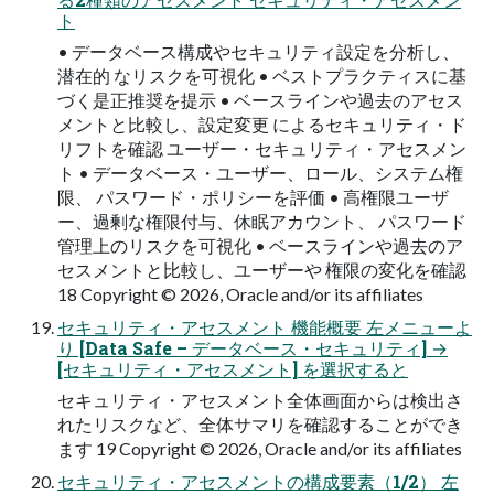
ト
• データベース構成やセキュリティ設定を分析し、
潜在的 なリスクを可視化 • ベストプラクティスに基
づく是正推奨を提示 • ベースラインや過去のアセス
メントと比較し、設定変更 によるセキュリティ・ド
リフトを確認 ユーザー・セキュリティ・アセスメン
ト • データベース・ユーザー、ロール、システム権
限、 パスワード・ポリシーを評価 • 高権限ユーザ
ー、過剰な権限付与、休眠アカウント、 パスワード
管理上のリスクを可視化 • ベースラインや過去のア
セスメントと比較し、ユーザーや 権限の変化を確認
18 Copyright © 2026, Oracle and/or its affiliates
セキュリティ・アセスメント 機能概要 左メニューよ
り [Data Safe – データベース・セキュリティ] →
[セキュリティ・アセスメント] を選択すると
セキュリティ・アセスメント全体画面からは検出さ
れたリスクなど、全体サマリを確認することができ
ます 19 Copyright © 2026, Oracle and/or its affiliates
セキュリティ・アセスメントの構成要素（1/2） 左