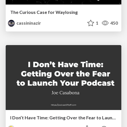
The Curious Case for Waylosing
cassininazir
1
450
I Don’t Have Time: Getting Over the Fear to Launch Your Podcast