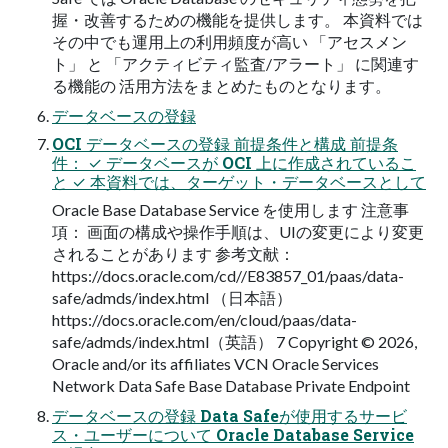
握・改善するための機能を提供します。 本資料では
その中でも運用上の利用頻度が高い 「アセスメン
ト」 と 「アクティビティ監査/アラート」 に関連す
る機能の 活用方法をまとめたものとなります。
データベースの登録
OCI データベースの登録 前提条件と構成 前提条
件： ✓ データベースが OCI 上に作成されているこ
と ✓ 本資料では、ターゲット・データベースとして
Oracle Base Database Service を使用します 注意事
項： 画面の構成や操作手順は、UIの変更により変更
されることがあります 参考文献：
https://docs.oracle.com/cd//E83857_01/paas/data-
safe/admds/index.html （日本語）
https://docs.oracle.com/en/cloud/paas/data-
safe/admds/index.html（英語） 7 Copyright © 2026,
Oracle and/or its affiliates VCN Oracle Services
Network Data Safe Base Database Private Endpoint
データベースの登録 Data Safeが使用するサービ
ス・ユーザーについて Oracle Database Service