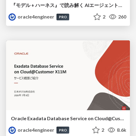
『モデル + ハーネス』で読み解く AIエージェント入門
oracle4engineer
2
260
PRO
Oracle Exadata Database Service on Cloud@Customer X11M (ExaDB-C@C) サービス概要
oracle4engineer
2
8.6k
PRO