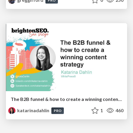
PRO
The B2B funnel & how to create a winning content strategy
katarinadahlin
1
460
PRO