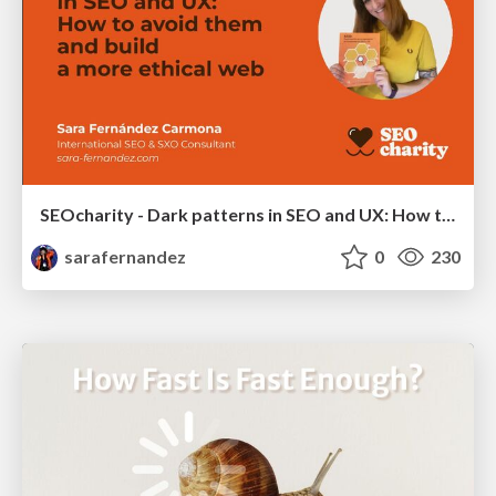
SEOcharity - Dark patterns in SEO and UX: How to avoid them and build a more ethical web
sarafernandez
0
230