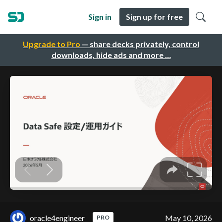
Sign in
Sign up for free
Upgrade to Pro
— share decks privately, control
downloads, hide ads and more …
oracle4engineer
May 10, 2026
PRO