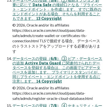
データベースの登録（5/8） ② 接続オプション 必
要に応じて Data Safe の接続口となる「プライベー
ト・エンドポイント」を作成します。 すでに既存の
エンドポイントがある場合、そちらを利用すること
もできます。 13 Copyright
© 2026, Oracle and/or its affiliates
https://docs.oracle.com/en/cloud/paas/data-
safe/admds/create-wallet-or-certificates-tls-
connection.html TLSで接続する場合、 データベース
のトラストストアをアップロードする必要がありま
す
データベースの登録（6/8） ③ ピア・データベース
の追加 Active Data Guard に関連付けられたデー
タベースを登録する場合は、この画面でピアデータ
ベースを追加します。 プライマリとスタンバイが、
同じプライベート・エンドポイントを使用する点に
注意します。 14 Copyright
© 2026, Oracle and/or its affiliates
https://docs.oracle.com/en/cloud/paas/data-
safe/admds/register-oracle-cloud-database.html
データベースの登録（7/8） ④ セキュリティ・ルー