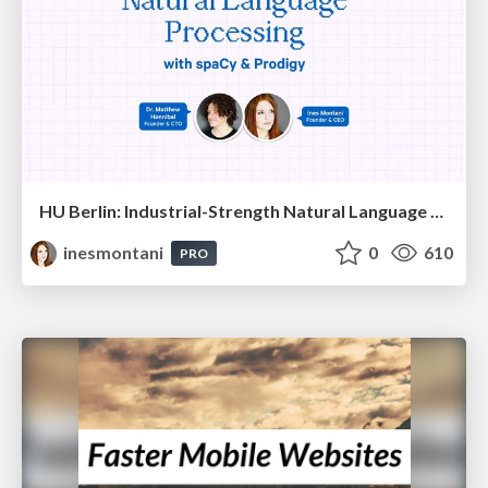
HU Berlin: Industrial-Strength Natural Language Processing with spaCy and Prodigy
inesmontani
0
610
PRO