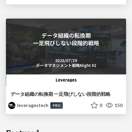
データ組織の転換期 一足飛びしない段階的戦略
leveragestech
0
150
PRO