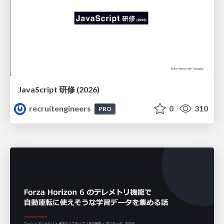
JavaScript 研修 (2026)
recruitengineers
0
310
PRO