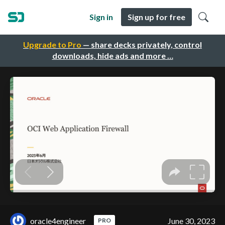
Sign in
Sign up for free
Upgrade to Pro
— share decks privately, control
downloads, hide ads and more …
oracle4engineer
June 30, 2023
PRO