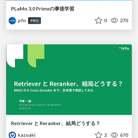
PLaMo 3.0 Primeの事後学習
pfn
0
270
PRO
Retriever と Reranker、結局どうする？
kazuaki
2
670