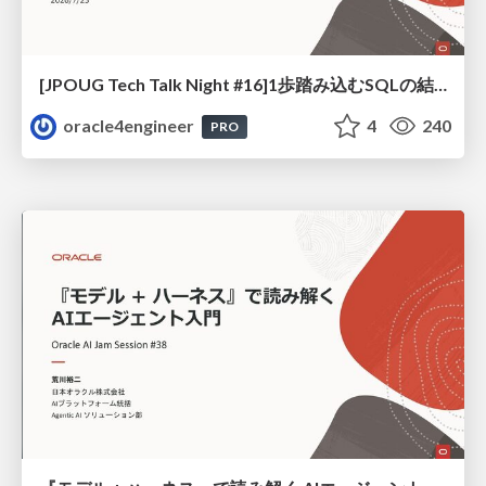
[JPOUG Tech Talk Night #16]1歩踏み込むSQLの結合方法
oracle4engineer
4
240
PRO