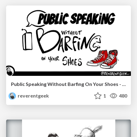
Public Speaking Without Barfing On Your Shoes - THAT 2023
reverentgeek
1
480