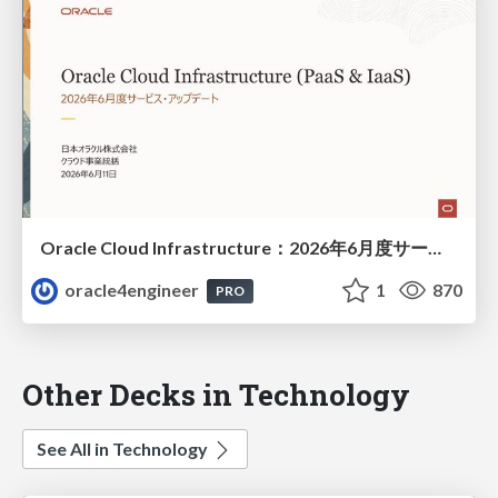
Oracle Cloud Infrastructure：2026年6月度サービス・アップデート
oracle4engineer
1
870
PRO
Other Decks in Technology
See All in Technology