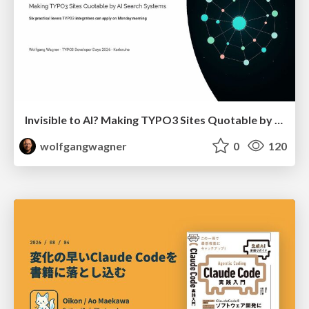
Invisible to AI? Making TYPO3 Sites Quotable by AI Search Systems
wolfgangwagner
0
120