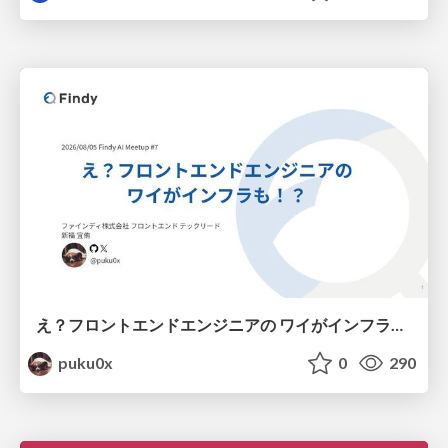
え？フロントエンドエンジニアの ワイがインフラも！？
puku0x
0
290