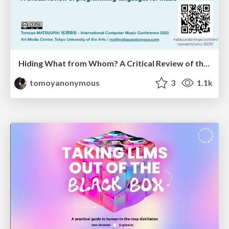
Hiding What from Whom? A Critical Review of the History of Programming languages for Music
tomoyanonymous
3
1.1k