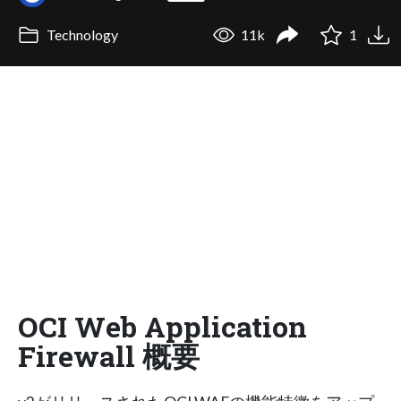
Technology
11k
1
OCI Web Application
Firewall 概要