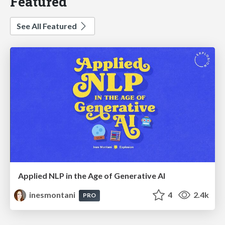
Featured
See All Featured
Applied NLP in the Age of Generative AI
inesmontani
4
2.4k
PRO