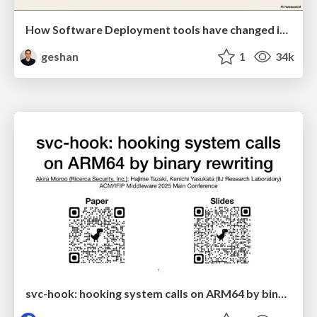
How Software Deployment tools have changed in the past 20 years
geshan
1
34k
svc-hook: hooking system calls on ARM64 by binary rewriting