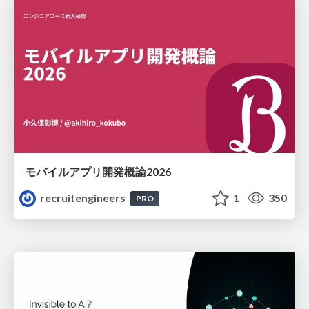
モバイルアプリ開発概論2026
recruitengineers
1
350
PRO