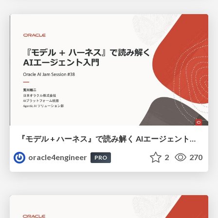
『モデル + ハーネス』で読み解く AIエージェント入門
oracle4engineer
2
270
PRO