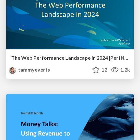
The Web Performance Landscape in 2024 [PerfNow 2024]
tammyeverts
12
1.2k