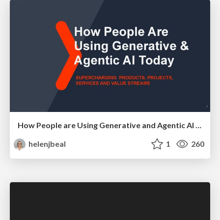
How People are Using Generative and Agentic AI to Supercharge Their Products, Projects, Services and Value Streams Today
helenjbeal
1
260