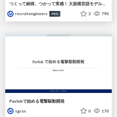
つくって納得、つかって実感！ 大規模言語モデルことはじめ ver2.0
recruitengineers
2
790
PRO
Pavlokで始める電撃駆動開発
sgrsn
0
170