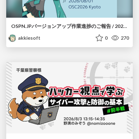
OSPN.JPバージョンアップ作業進捗のご報告 / 20260801-osc26kyoto
akkiesoft
0
270