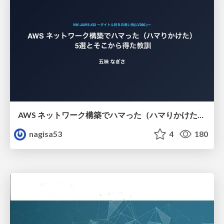
AWS ネットワーク構築でハマった（ハマりかけた） 5選とそこから得た教訓
nagisa53
4
180