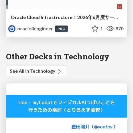
Oracle Cloud Infrastructure：2026年6月度サービス・アップデート
oracle4engineer
1
870
PRO
Other Decks in Technology
See All in Technology