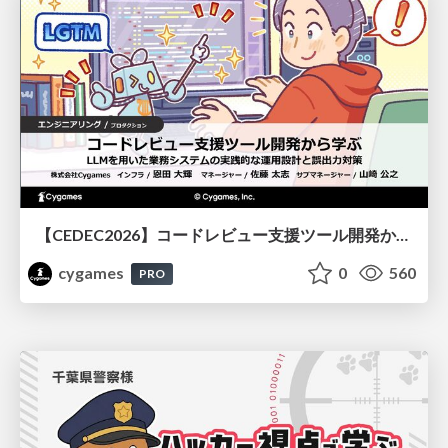
【CEDEC2026】コードレビュー支援ツール開発から学ぶ：LLMを用いた業務システムの実践的な運用設計と誤出力対策
cygames
0
560
PRO