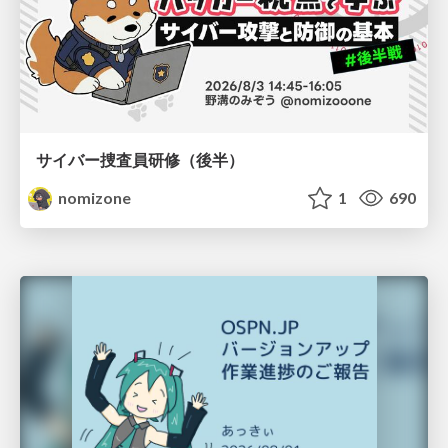
サイバー捜査員研修（後半）
nomizone
1
690