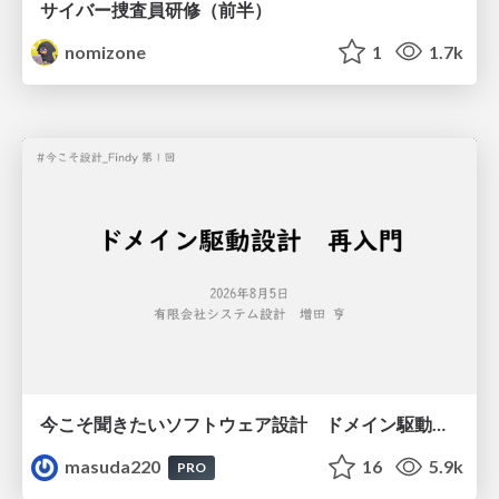
サイバー捜査員研修（前半）
nomizone
1
1.7k
今こそ聞きたいソフトウェア設計 ドメイン駆動設計再入門
masuda220
16
5.9k
PRO