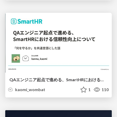
QAエンジニア起点で進める、SmartHRにおける信頼性向上について
kaomi_wombat
1
110