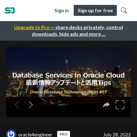
Sign in
Sign up for free
Upgrade to Pro
— share decks privately, control
downloads, hide ads and more …
oracle4engineer
July 28, 2022
PRO