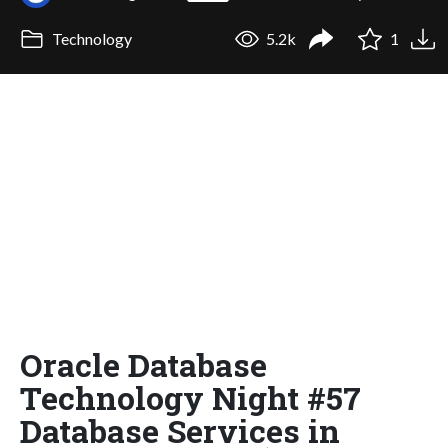
Technology
5.2k
1
Oracle Database
Technology Night #57
Database Services in