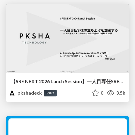
【SRE NEXT 2026 Lunch Session】一人目専任SREの立ち上げを加速する ― AIと進めたオンボーディングで2分を0.04秒にした話
pkshadeck
0
3.5k
PRO