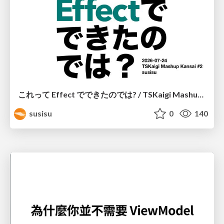
これって Effect でできたのでは? / TSKaigi Mashup Kansai #2
susisu
0
140