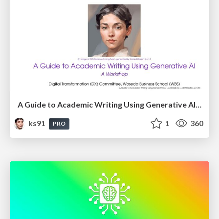
A Guide to Academic Writing Using Generative AI - A Workshop
ks91
1
360
PRO