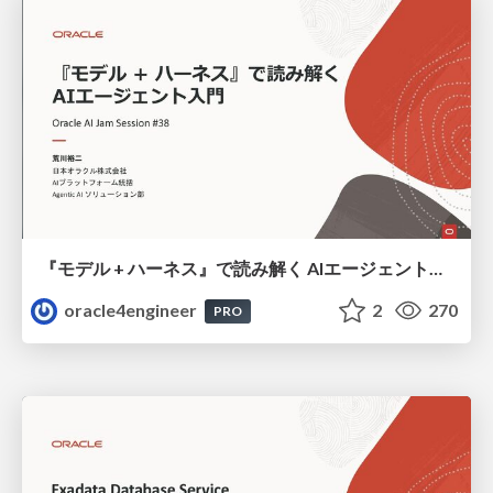
『モデル + ハーネス』で読み解く AIエージェント入門
oracle4engineer
2
270
PRO