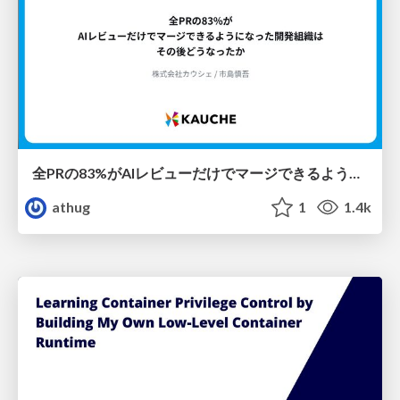
全PRの83%がAIレビューだけでマージできるようになった開発組織はその後どうなったか
athug
1
1.4k