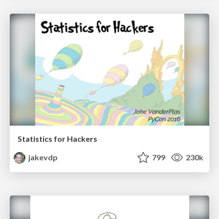
Statistics for Hackers
jakevdp
799
230k