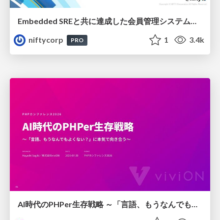
Embedded SREと共に達成した会員管理システムのAWS移行 - SRE NEXT 2026 ランチスポンサーセッション
niftycorp
1
3.4k
PRO
AI時代のPHPer生存戦略 ～「言語、もうなんでもよくない？」に本気で向き合う～