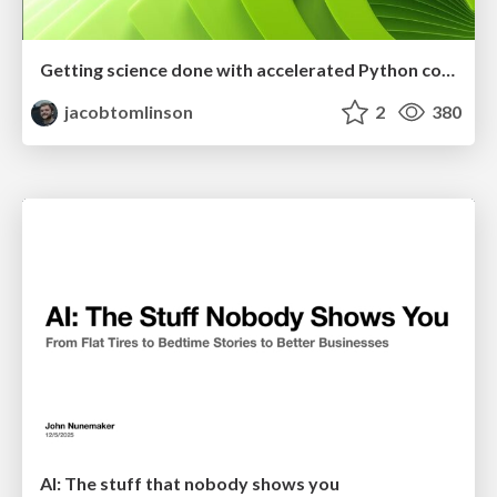
Getting science done with accelerated Python computing platforms
jacobtomlinson
2
380
AI: The stuff that nobody shows you