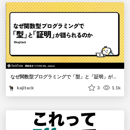
なぜ関数型プログラミングで「型」と「証明」が語られるのか #fp_matsuri
kajitack
3
1.1k