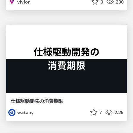
vivion
0
230
仕様駆動開発の消費期限
watany
7
2.2k