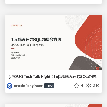
[JPOUG Tech Talk Night #16]1歩踏み込むSQLの結合方法
oracle4engineer
4
240
PRO