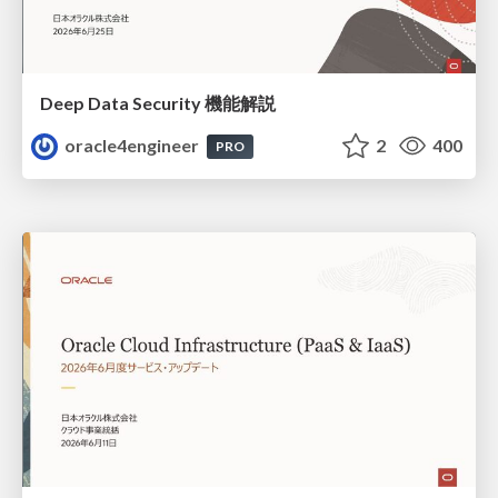
Deep Data Security 機能解説
oracle4engineer
2
400
PRO