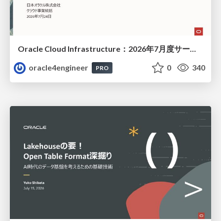
Oracle Cloud Infrastructure：2026年7月度サービス・アップデート
oracle4engineer
0
340
PRO