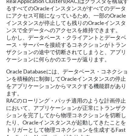
Real Application Clusters(RAC)はクラスタを構成す
るすべてのOracleインスタンスがすべてのデータ
にアクセス可能になっているため、一部のOracle
インスタンスが停止しても残りのOracleインスタ
ンスで全データへのアクセスを維持できます。
しかし、データベース・クライアントとデータベ
ース・サーバーを接続するコネクションがトラン
ザクションの途中で切断されてしまうと、アプリ
ケーションに何らかのエラーが返ります。
Oracle Databaseには、データベース・コネクショ
ンを積極的に制御してOracleインスタンスの停止
をアプリケーションからマスクする機能群があり
ます。
RACのローリング・パッチ適用のような計画停止
において、アプリケーションが正常にトランザク
ションを完了してから物理コネクションを切断し
たり、Oracleインスタンスが起動してきたことを
トリガーとして物理コネクションを生成するFast