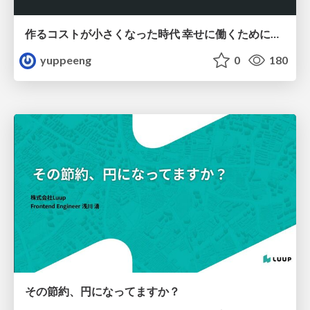
作るコストが小さくなった時代 幸せに働くために改めて考えたいこと 〜エンジニアとして価値を出し続けるために注視している二分野〜
yuppeeng
0
180
その節約、円になってますか？