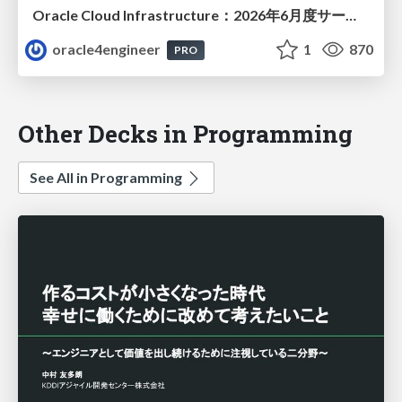
Oracle Cloud Infrastructure：2026年6月度サービス・アップデート
oracle4engineer
1
870
PRO
Other Decks in Programming
See All in Programming