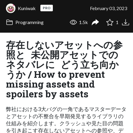
Kuniwak
February 03, 2023
PRO
Programming
1.5k
1
存在しないアセットへの参
照と 未公開アセットでの
ネタバレに どう立ち向か
うか / How to prevent
missing assets and
spoilers by assets
弊社における3大バグの一角であるマスターデータ
とアセットの不整合を早期発見するライブラリの
仕組みを紹介します。クラッシュや見た目の問題
を引き起こす存在しないアセットへの参照や、デ