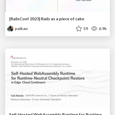
[RailsConf 2023] Rails as a piece of cake
palkan
59
6.9k
Self-Hosted WebAssembly Runtime for Runtime-Neutral Checkpoint/Restore in Edge–Cloud Continuum