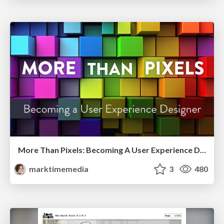
More Than Pixels: Becoming A User Experience Designer
marktimemedia
3
480