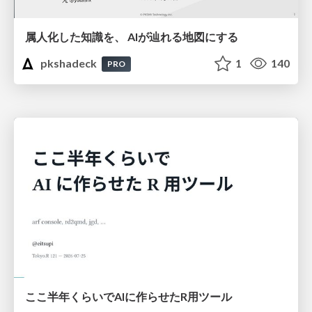
属人化した知識を、 AIが辿れる地図にする
pkshadeck
1
140
PRO
ここ半年くらいでAIに作らせたR用ツール