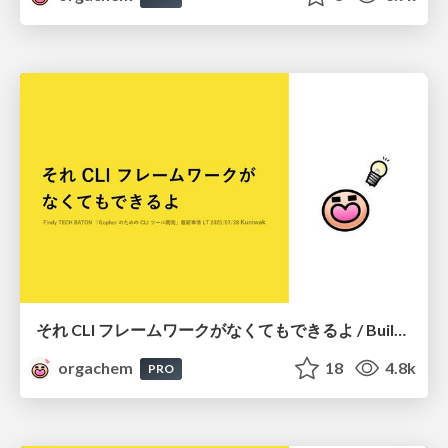
それ CLI フレームワークがなくてもできるよ / Building CLI Tools Without Frameworks
orgachem
18
4.8k
PRO