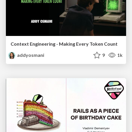
Context Engineering - Making Every Token Count
addyosmani
9
1k