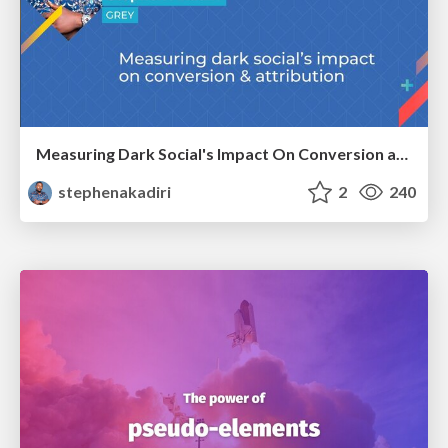
Measuring Dark Social's Impact On Conversion and Attribution
stephenakadiri
2
240