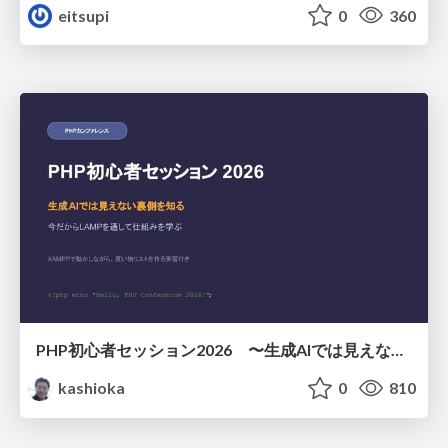
eitsupi
0
360
PHP初心者セッション2026 〜生成AIでは見えない裏側を知る：今だからLAMPを通して仕組みを学ぶ〜
kashioka
0
810