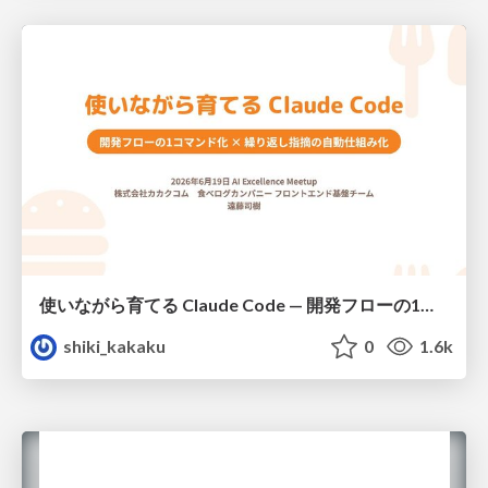
使いながら育てる Claude Code — 開発フローの1コマンド化 × 繰り返し指摘の自動仕組み化
shiki_kakaku
0
1.6k