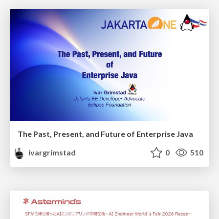
The Past, Present, and Future of Enterprise Java
ivargrimstad
0
510