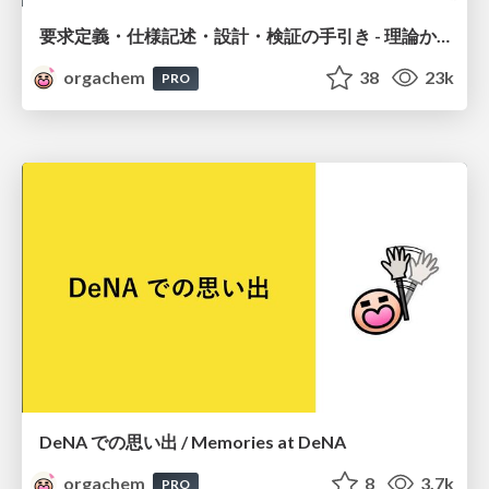
要求定義・仕様記述・設計・検証の手引き - 理論から学ぶ明確で統一された成果物定義
orgachem
38
23k
PRO
DeNA での思い出 / Memories at DeNA
orgachem
8
3.7k
PRO