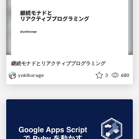
継続モナドとリアクティブプログラミング
yukikurage
3
680