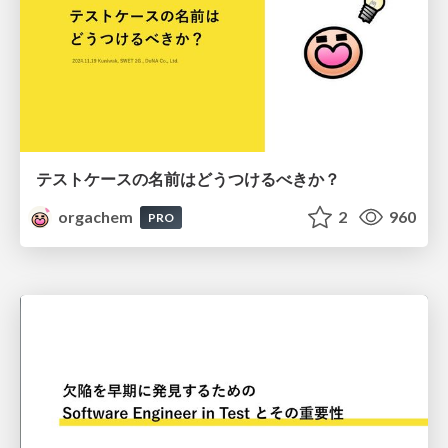
テストケースの名前はどうつけるべきか？
orgachem
2
960
PRO