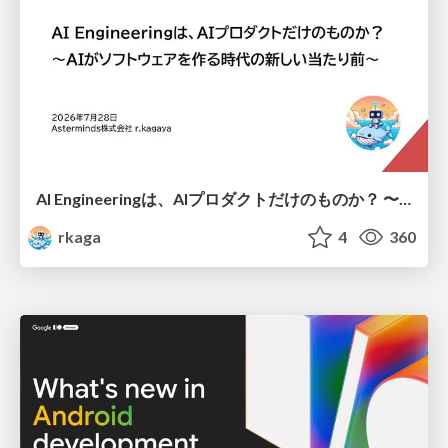
AI Engineeringは、AIプロダクトだけのものか？ 〜AIがソフトウェアを作る時代の新しい当たり前〜 / No AI in your product. AI Engineering in your development.
rkaga
4
360