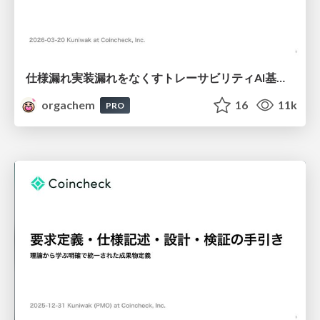
仕様漏れ実装漏れをなくすトレーサビリティAI基盤のご紹介
orgachem
16
11k
PRO