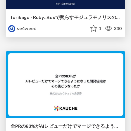
torikago - Ruby::Boxで照らすモジュラモノリスの実行境界
se4weed
1
330
全PRの83%がAIレビューだけでマージできるようになった開発組織はその後どうなったか